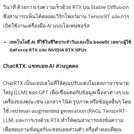
วินาที ด้วยการเร่งความเร็วด้วย RTX บน Stable Diffusion
ซึ่งสามารถเห็นได้ตลอดเวิร์กโฟลว์ผ่าน TensorRT และการ
เปิดใช้งานเครื่องมือ AI แบบโอเพ่นซอร์ส
เทคโนโลยี
AI ที่ใช้ในชีวิตประจำวันและเป็น benefit เฉพาะผู้ใช้
GeForce RTX และ NVIDIA RTX GPUs
ChatRTX:
แชทบอท
AI
ส่วนบุคคล
ChatRTX เป็นแอปเดโม่ที่ให้คุณปรับแต่งโมเดลภาษาขนาด
ใหญ่ (LLM) ของ GPT เพื่อเชื่อมต่อกับข้อมูลเนื้อหาต่างๆ บน
เครื่องของคุณ เช่น เอกสาร โน้ต รูปภาพ หรือข้อมูลอื่นๆ โดย
ใช้ retrieval-augmented generation (RAG), TensorRT-
LLM, และการเร่งด้วย RTX ทำให้คุณสามารถส่งข้อความ
เพื่อสอบถามข้อมูลกับแชทบอทส่วนตัว หรือคำตอบที่คุณ