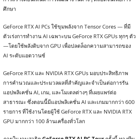
ศึกษา
GeForce RTX AI PCs ใช้ขุมพลังจาก Tensor Cores — ที่มี
ตัวเร่งการทำงาน AI เฉพาะบน GeForce RTX GPUs ทุกๆ ตัว
—โดยใช้พลังดิบจาก GPU เพื่อปลดล็อกความสามารถของ
AI ระดับแอดวานซ์
GeForce RTX และ NVIDIA RTX GPUs มอบประสิทธิภาพ
การคำนวณและประมวลผลที่สำคัญและจำเป็นต่อการรัน
แอปพลิเคชั่น AI, เกม, และโมเดลต่างๆ ที่เผยแพร่ต่อ
สาธารณะ ซึ่งตอนนี้มีแอปพลิเคชั่น AI และเกมมากกว่า 600
รายการ ที่ใช้งานโดยผู้ใช้ GeForce RTX และ NVIDIA RTX
GPU มากกว่า 100 ล้านเครื่องทั่วโลก
ภายในงานสาธิต
GeForce RTX AI PC Tour
ครั้งนี้ ทางทีม