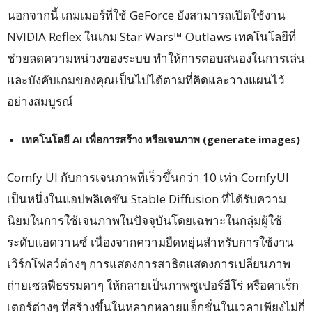
นอกจากนี้ เกมเมอร์ที่ใช้ GeForce ยังสามารถเปิดใช้งาน
NVIDIA Reflex ในเกม Star Wars™ Outlaws เทคโนโลยีที่
ช่วยลดความหน่วงของระบบ ทำให้การตอบสนองในการเล่น
และบังคับเกมของคุณเป็นไปได้ตามที่คิดและวางแผนไว้
อย่างสมบูรณ์
เทคโนโลยี
AI เพื่อการสร้าง หรือเจนภาพ (generate images)
Comfy UI กับการเจนภาพที่เร็วขึ้นกว่า 10 เท่า ComfyUI
เป็นหนึ่งในแอปพลิเคชัน Stable Diffusion ที่ได้รับความ
นิยมในการใช้เจนภาพในปัจจุบันโดยเฉพาะในกลุ่มผู้ใช้
ระดับแอดวานซ์ เนื่องจากความยืดหยุ่นสำหรับการใช้งาน
เวิร์กโฟลว์ต่างๆ การแสดงการสาธิตแสดงการเปลี่ยนภาพ
ถ่ายเซลฟีธรรมดาๆ ให้กลายเป็นภาพซูเปอร์ฮีโร่ หรือคาเร็ก
เตอร์ต่างๆ ที่สร้างขึ้นในหลากหลายแอ็กชั่นในเวลาเพียงไม่กี่