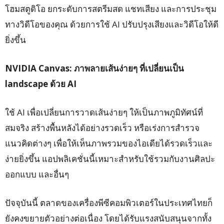
โฮมสตูดิโอ ยกระดับการสตรีมสด แชทเสียง และการประชุม
ทางวิดีโอของคุณ ด้วยการใช้ AI ปรับปรุงเสียงและวิดีโอให้ดี
ยิ่งขึ้น
NVIDIA Canvas:
ภาพลายเส้นง่ายๆ ที่เปลี่ยนเป็น
landscape
ด้วย
AI
ใช้ AI เพื่อเปลี่ยนการวาดเส้นง่ายๆ ให้เป็นภาพภูมิทัศน์ที่
สมจริง สร้างพื้นหลังได้อย่างรวดเร็ว หรือเร่งการสำรวจ
แนวคิดต่างๆ เพื่อให้เห็นภาพรวมของไอเดียได้รวดเร็วและ
ง่ายยิ่งขึ้น แอปพลิเคชั่นนี้เหมาะสำหรับใช้รวมกับงานศิลปะ
ออกแบบ และอื่นๆ
ปัจจุบันนี้ ตลาดของเครื่องพีซีคอมพิวเตอร์ในประเทศไทยก็
ยังคงขยายตัวอย่างต่อเนื่อง โดยได้รับแรงสนับสนุนจากทั้ง