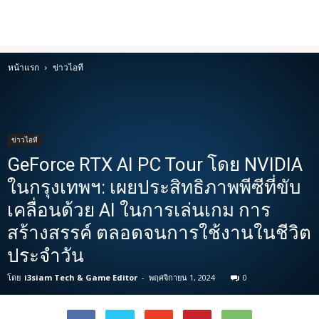
หน้าแรก
ข่าวไอที
ข่าวไอที
GeForce RTX AI PC Tour โดย NVIDIA
ในกรุงเทพฯ: เผยประสิทธิภาพพีซีที่ขับ
เคลื่อนด้วย AI ในการเล่นเกม การ
สร้างสรรค์ ตลอดจนการใช้งานในชีวิต
ประจำวัน
โดย
i3siam Tech & Game Editor
-
พฤศจิกายน 1, 2024
0