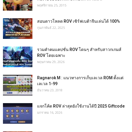
พฤศจิกายน 25, 2015
สอนดาวโหลด ROV เซิร์ฟเบต้าจีนเล่นได้ 100%
กุมภาพันธ์ 22, 2025
รวมคำคมแคปชั่น ROV โดนๆ สำหรับสาวกเกมส์
ROV โดยเฉพาะ
พฤษภาคม 29, 2026
Ragnarok M : แนวทางการเก็บเลเวล ROM ตั้งแต่
เลเวล 1-99
ธันวาคม 23, 2018
แจกโค้ด ROV ล่าสุดยังใช้งานได้ปี 2025 Giftcode
มกราคม 16, 2026