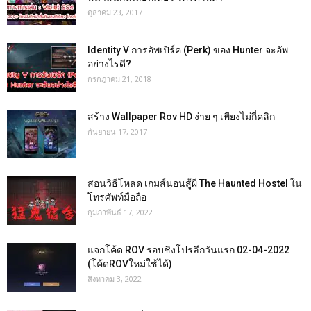
ตุลาคม 23, 2017
Identity V การอัพเปิร์ค (Perk) ของ Hunter จะอัพ
อย่างไรดี?
กรกฎาคม 21, 2018
สร้าง Wallpaper Rov HD ง่าย ๆ เพียงไม่กี่คลิก
กันยายน 17, 2017
สอนวิธีโหลด เกมส์นอนสู้ผี The Haunted Hostel ใน
โทรศัพท์มือถือ
กุมภาพันธ์ 17, 2022
แจกโค้ด ROV รอบชิงโปรลีกวันแรก 02-04-2022
(โค้ดROVใหม่ใช้ได้)
สิงหาคม 3, 2022