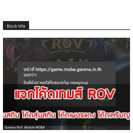
Block title
Garena RoV: Mobile MOBA