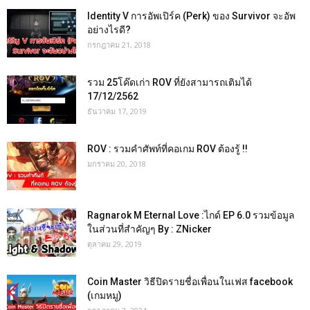
Identity V การอัพเปิร์ค (Perk) ของ Survivor จะอัพ
อย่างไรดี?
กรกฎาคม 21, 2018
รวม 25โค๊ดเก่า ROV ที่ยังสามารถเติมได้
17/12/2562
ธันวาคม 17, 2019
ROV : รวมคำศัพท์ที่คอเกม ROV ต้องรู้ !!
มกราคม 20, 2018
Ragnarok M Eternal Love :ไกด์ EP 6.0 รวมข้อมูล
ในส่วนที่สำคัญๆ By : ZNicker
ตุลาคม 29, 2019
Coin Master วิธีปิดรายชื่อเพื่อนในเฟส facebook
(เกมหมู)