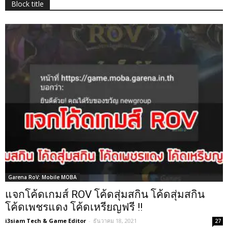
Block title
Garena RoV: Mobile MOBA
แจกโค้ดเกมส์ ROV โค้ดสุ่มสกิน โค้ดสุ่มสกิน
โค้ดเพชรแดง โค้ดเหรียญฟรี !!
i3siam Tech & Game Editor
-
ธันวาคม 18, 2021
27