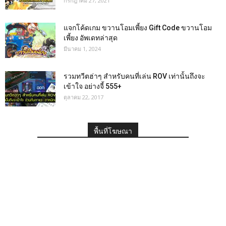
กรกฎาคม 27, 2021
แจกโค้ดเกม ขวานโอมเพี้ยง Gift Code ขวานโอม
เพี้ยง อัพเดทล่าสุด
มีนาคม 1, 2024
รวมทวีตฮ่าๆ สำหรับคนที่เล่น ROV เท่านั้นถึงจะ
เข้าใจ อย่างจี้ 555+
ตุลาคม 22, 2017
พื้นที่โฆษณา