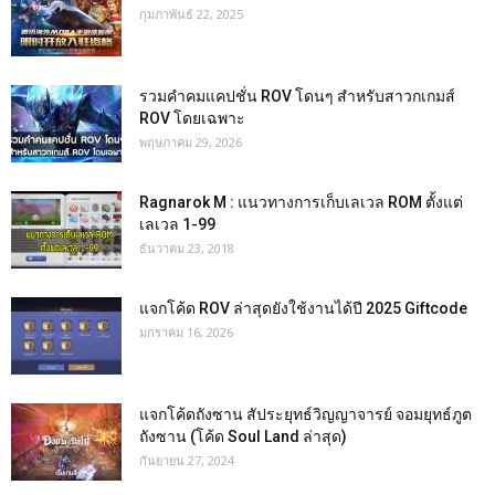
กุมภาพันธ์ 22, 2025
รวมคำคมแคปชั่น ROV โดนๆ สำหรับสาวกเกมส์
ROV โดยเฉพาะ
พฤษภาคม 29, 2026
Ragnarok M : แนวทางการเก็บเลเวล ROM ตั้งแต่
เลเวล 1-99
ธันวาคม 23, 2018
แจกโค้ด ROV ล่าสุดยังใช้งานได้ปี 2025 Giftcode
มกราคม 16, 2026
แจกโค้ดถังซาน สัประยุทธ์วิญญาจารย์ จอมยุทธ์ภูต
ถังซาน (โค้ด Soul Land ล่าสุด)
กันยายน 27, 2024