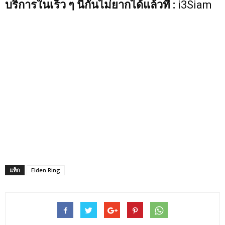
บริการในเร็ว ๆ นี้กันไม่ยากได้แล้วที่ :
i3Siam
แท็ก
Elden Ring