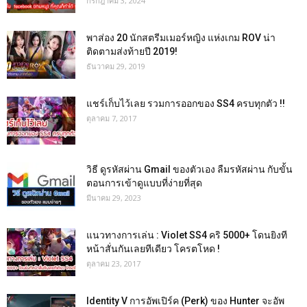
กรกฎาคม 3, 2024
พาส่อง 20 นักสตรีมเมอร์หญิง แห่งเกม ROV น่า
ติดตามส่งท้ายปี 2019!
ธันวาคม 29, 2019
แชร์เก็บไว้เลย รวมการออกของ SS4 ครบทุกตัว !!
ตุลาคม 7, 2017
วิธี ดูรหัสผ่าน Gmail ของตัวเอง ลืมรหัสผ่าน กับขั้น
ตอนการเข้าดูแบบที่ง่ายที่สุด
มีนาคม 29, 2023
แนวทางการเล่น : Violet SS4 คริ 5000+ โดนยิงที
หน้าสั่นกันเลยทีเดียว โครตโหด !
ตุลาคม 23, 2017
Identity V การอัพเปิร์ค (Perk) ของ Hunter จะอัพ