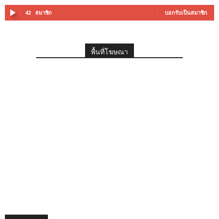
42
สมาชิก
บอกรับเป็นสมาชิก
พื้นที่โฆษณา