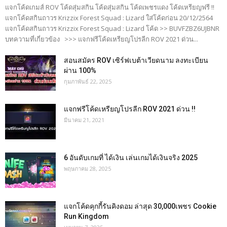
แจกโค้ดเกมส์ ROV โค้ดสุ่มสกิน โค้ดสุ่มสกิน โค้ดเพชรแดง โค้ดเหรียญฟรี !!
แจกโค้ดสกินถาวร Krizzix Forest Squad : Lizard ใส่โค้ดก่อน 20/12/2564
แจกโค้ดสกินถาวร Krizzix Forest Squad : Lizard โค้ด >> BUVFZBZ6UJBNR
บทความที่เกี่ยวข้อง >>> แจกฟรีโค้ดเหรียญโปรลีก ROV 2021 ด่วน...
สอนสมัคร ROV เซิร์ฟเบต้าเวียดนาม ลงทะเบียน
ผ่าน 100%
กุมภาพันธ์ 22, 2025
แจกฟรีโค้ดเหรียญโปรลีก ROV 2021 ด่วน !!
มีนาคม 21, 2021
6 อันดับเกมที่ ได้เงิน เล่นเกมได้เงินจริง 2025
พฤษภาคม 28, 2025
แจกโค้ดคุกกี้รันคิงดอม ล่าสุด 30,000เพชร Cookie
Run Kingdom