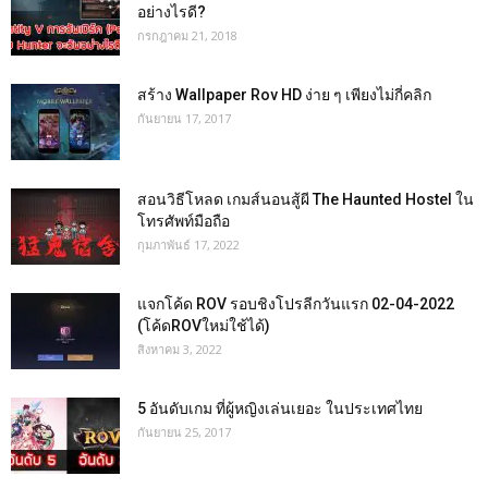
อย่างไรดี?
กรกฎาคม 21, 2018
สร้าง Wallpaper Rov HD ง่าย ๆ เพียงไม่กี่คลิก
กันยายน 17, 2017
สอนวิธีโหลด เกมส์นอนสู้ผี The Haunted Hostel ใน
โทรศัพท์มือถือ
กุมภาพันธ์ 17, 2022
แจกโค้ด ROV รอบชิงโปรลีกวันแรก 02-04-2022
(โค้ดROVใหม่ใช้ได้)
สิงหาคม 3, 2022
5 อันดับเกม ที่ผู้หญิงเล่นเยอะ ในประเทศไทย
กันยายน 25, 2017