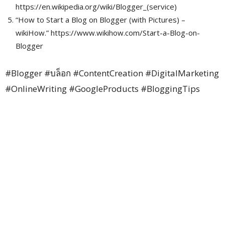
https://en.wikipedia.org/wiki/Blogger_(service)
“How to Start a Blog on Blogger (with Pictures) –
wikiHow.” https://www.wikihow.com/Start-a-Blog-on-
Blogger
#Blogger #บล็อก #ContentCreation #DigitalMarketing
#OnlineWriting #GoogleProducts #BloggingTips