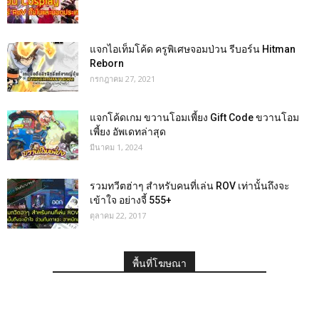
แจกไอเท็มโค้ด ครูพิเศษจอมป่วน รีบอร์น Hitman
Reborn
กรกฎาคม 27, 2021
แจกโค้ดเกม ขวานโอมเพี้ยง Gift Code ขวานโอม
เพี้ยง อัพเดทล่าสุด
มีนาคม 1, 2024
รวมทวีตฮ่าๆ สำหรับคนที่เล่น ROV เท่านั้นถึงจะ
เข้าใจ อย่างจี้ 555+
ตุลาคม 22, 2017
พื้นที่โฆษณา