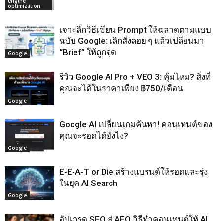
engine
optimization
เจาะลึกวิธีเขียน Prompt ให้ฉลาดตามแบบ
ฉบับ Google: เลิกสั่งลอย ๆ แล้วเปลี่ยนมา
“Brief” ให้ถูกจุด
Google
รีวิว Google AI Pro + VEO 3: คุ้มไหม? สิ่งที่
คุณจะได้ในราคาเพียง ฿750/เดือน
Google
Google AI เปลี่ยนเกมค้นหา! คอนเทนต์ของ
คุณจะรอดได้ยังไง?
Google
E-E-A-T or Die สร้างแบรนด์ให้รอดและรุ่ง
ในยุค AI Search
Google
อัปเกรด SEO สู่ AEO วิธีทำคอนเทนต์ให้ AI