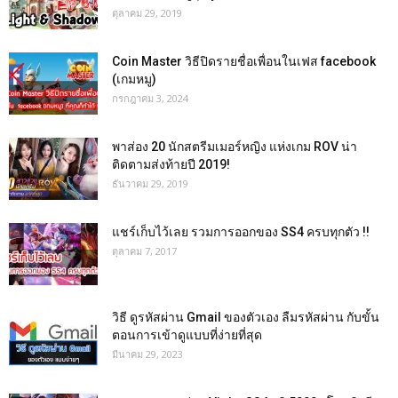
ตุลาคม 29, 2019
Coin Master วิธีปิดรายชื่อเพื่อนในเฟส facebook
(เกมหมู)
กรกฎาคม 3, 2024
พาส่อง 20 นักสตรีมเมอร์หญิง แห่งเกม ROV น่า
ติดตามส่งท้ายปี 2019!
ธันวาคม 29, 2019
แชร์เก็บไว้เลย รวมการออกของ SS4 ครบทุกตัว !!
ตุลาคม 7, 2017
วิธี ดูรหัสผ่าน Gmail ของตัวเอง ลืมรหัสผ่าน กับขั้น
ตอนการเข้าดูแบบที่ง่ายที่สุด
มีนาคม 29, 2023