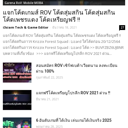
Garena RoV: Mobile MOBA
แจกโค้ดเกมส์ ROV โค้ดสุ่มสกิน โค้ดสุ่มสกิน
โค้ดเพชรแดง โค้ดเหรียญฟรี !!
i3siam Tech & Game Editor
-
ธันวาคม 18, 2021
27
แจกโค้ดเกมส์ ROV โค้ดสุ่มสกิน โค้ดสุ่มสกิน โค้ดเพชรแดง โค้ดเหรียญฟรี !!
แจกโค้ดสกินถาวร Krizzix Forest Squad : Lizard ใส่โค้ดก่อน 20/12/2564
แจกโค้ดสกินถาวร Krizzix Forest Squad : Lizard โค้ด >> BUVFZBZ6UJBNR
บทความที่เกี่ยวข้อง >>> แจกฟรีโค้ดเหรียญโปรลีก ROV 2021 ด่วน...
สอนสมัคร ROV เซิร์ฟเบต้าเวียดนาม ลงทะเบียน
ผ่าน 100%
กุมภาพันธ์ 22, 2025
แจกฟรีโค้ดเหรียญโปรลีก ROV 2021 ด่วน !!
มีนาคม 21, 2021
6 อันดับเกมที่ ได้เงิน เล่นเกมได้เงินจริง 2025
พฤษภาคม 28, 2025