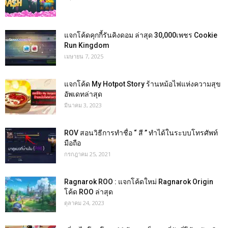
แจกโค้ดคุกกี้รันคิงดอม ล่าสุด 30,000เพชร Cookie
Run Kingdom
เมษายน 7, 2025
แจกโค้ด My Hotpot Story ร้านหม้อไฟแห่งความสุข
อัพเดทล่าสุด
มีนาคม 3, 2023
ROV สอนวิธีการทำชื่อ “ สี ” ทำได้ในระบบโทรศัพท์
มือถือ
กรกฎาคม 25, 2021
Ragnarok ROO : แจกโค้ดใหม่ Ragnarok Origin
โค้ด ROO ล่าสุด
ตุลาคม 24, 2023