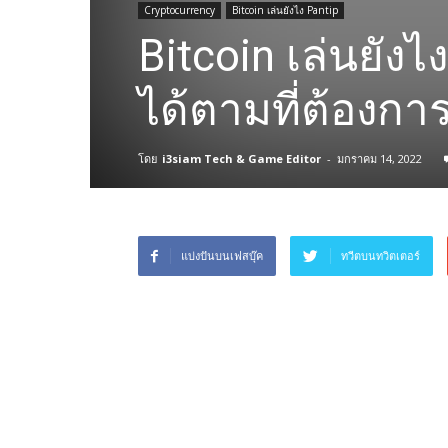
Cryptocurrency
Bitcoin เล่นยังไง Pantip
Bitcoin เล่นยัง
ได้ตามที่ต้องกา
โดย
i3siam Tech & Game Editor
-
มกราคม 14, 2022
แบ่งปันบนเฟสบุ๊ค
ทวีตบนทวิตเตอร์