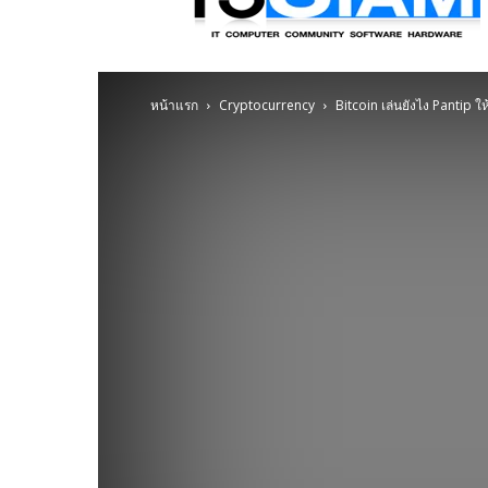
ข่าว
ไอที
อัพเดท
ข้อมูล
ข่าวสาร
หน้าแรก
Cryptocurrency
Bitcoin เล่นยังไง Pantip 
เกี่ยว
กับ
ข่าว
เทคโนโลยี