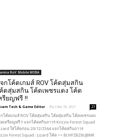
arena RoV: Mobile MOBA
จกโค้ดเกมส์ ROV โค้ดสุ่มสกิน
ค้ดสุ่มสกิน โค้ดเพชรแดง โค้ด
หรียญฟรี !!
siam Tech & Game Editor
-
ธันวาคม 18, 2021
27
กโค้ดเกมส์ ROV โค้ดสุ่มสกิน โค้ดสุ่มสกิน โค้ดเพชรแดง
้ดเหรียญฟรี !! แจกโค้ดสกินถาวร Krizzix Forest Squad
Lizard ใส่โค้ดก่อน 20/12/2564 แจกโค้ดสกินถาวร
izzix Forest Squad : Lizard โค้ด >> BUVFZBZ6UJBNR