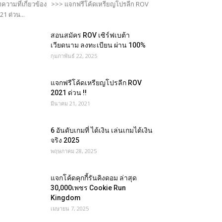
ความที่เกี่ยวข้อง >>> แจกฟรีโค้ดเหรียญโปรลีก ROV
21 ด่วน...
สอนสมัคร ROV เซิร์ฟเบต้า
เวียดนาม ลงทะเบียน ผ่าน 100%
กุมภาพันธ์ 22, 2025
แจกฟรีโค้ดเหรียญโปรลีก ROV
2021 ด่วน !!
มีนาคม 21, 2021
6 อันดับเกมที่ ได้เงิน เล่นเกมได้เงิน
จริง 2025
พฤษภาคม 28, 2025
แจกโค้ดคุกกี้รันคิงดอม ล่าสุด
30,000เพชร Cookie Run
Kingdom
เมษายน 7, 2025