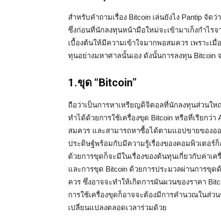
สำหรับคำถามเรื่อง Bitcoin เล่นยังไง Pantip จัดว่
ซึ่งก่อนที่นักลงทุนหน้ามือใหม่จะเข้ามาเก็งกำไรจ
เบื้องต้นให้มีความเข้าใจมากพอสมควร เพราะเมื่อ
ทุนอย่างมหาศาลนั้นเอง ดังนั้นการลงทุน Bitcoi
1.ขุด “Bitcoin”
ถือว่าเป็นการหาเหรียญดิจิตอลที่นักลงทุนส่วนให
ทำได้ด้วยการใช้เครื่องขุด Bitcoin หรือที่เรียกว่
สมควร และสามารถหาซื้อได้ตามแอปขายของออนไ
ประดิษฐ์พร้อมกับมีความรู้เรื่องของคอมพิวเตอร์ก็
ด้วยการขุดก็จะมีในเรื่องของต้นทุนเกี่ยวกับค่าเค
และการขุด Bitcoin ด้วยการประมวลผ่านการขุดด้ว
ควร ซึ่งอาจจะทำให้เกิดการผันผวนของราคา Bitcoi
การใช้เครื่องขุดก็อาจจะต้องมีการคำนวณในส่วน
เปลี่ยนแปลงตลอดเวลาร่วมด้วย