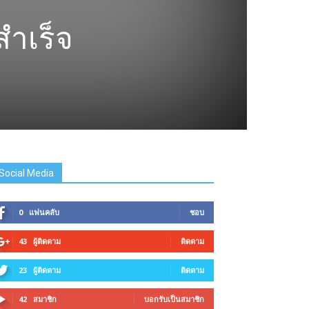
สำเร็จ
Social Media
0
แฟนคลับ
ชอบ
43
ผู้ติดตาม
ติดตาม
23
ผู้ติดตาม
ติดตาม
42
สมาชิก
บอกรับเป็นสมาชิก