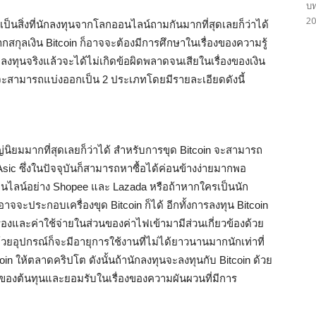
บท
20
าเป็นสิ่งที่นักลงทุนจากโลกออนไลน์ถามกันมากที่สุดเลยก็ว่าได้
ากสกุลเงิน Bitcoin ก็อาจจะต้องมีการศึกษาในเรื่องของความรู้
ลงทุนจริงแล้วจะได้ไม่เกิดข้อผิดพลาดจนเสียในเรื่องของเงิน
n จะสามารถแบ่งออกเป็น 2 ประเภทโดยมีรายละเอียดดังนี้
ญ่นิยมมากที่สุดเลยก็ว่าได้ สำหรับการขุด Bitcoin จะสามารถ
า Asic ซึ่งในปัจจุบันก็สามารถหาซื้อได้ค่อนข้างง่ายมากพอ
ลน์อย่าง Shopee และ Lazada หรือถ้าหากใครเป็นนัก
อาจจะประกอบเครื่องขุด Bitcoin ก็ได้ อีกทั้งการลงทุน Bitcoin
รื่องและค่าใช้จ่ายในส่วนของค่าไฟเข้ามามีส่วนเกี่ยวข้องด้วย
ยอุปกรณ์ก็จะมีอายุการใช้งานที่ไม่ได้ยาวนานมากนักเท่าที่
n ให้ตลาดคริปโต ดังนั้นถ้านักลงทุนจะลงทุนกับ Bitcoin ด้วย
ของต้นทุนและยอมรับในเรื่องของความผันผวนที่มีการ