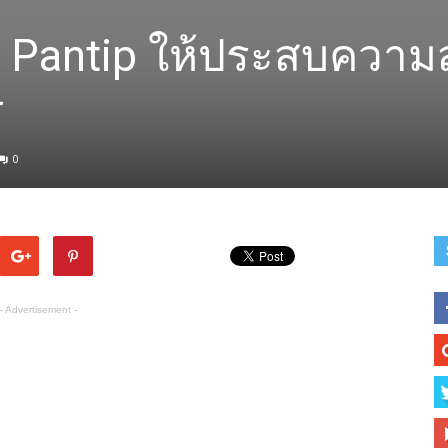
ไง Pantip ให้ประสบความ
ร
0
- Advertisement -