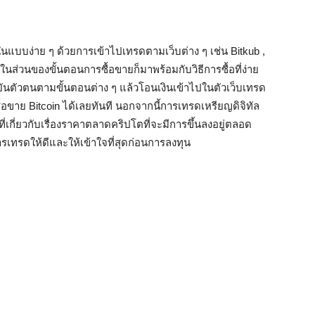
บบง่าย ๆ ด้วยการเข้าไปเทรดตามเว็บต่าง ๆ เช่น Bitkub ,
 ในส่วนของขั้นตอนการซื้อขายก็มาพร้อมกับวิธีการซื้อที่ง่าย
ยันตัวตนตามขั้นตอนต่าง ๆ แล้วโอนเงินเข้าไปในตัวเว็บเทรด
ื้อขาย Bitcoin ได้เลยทันที นอกจากนี้การเทรดเหรียญดิจิทัล
งที่เกี่ยวกับเรื่องราคาตลาดคริปโตที่จะมีการขึ้นลงอยู่ตลอด
รเทรดให้ดีและให้เข้าใจที่สุดก่อนการลงทุน