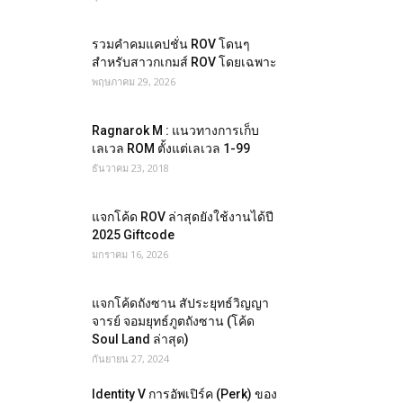
รวมคำคมแคปชั่น ROV โดนๆ
สำหรับสาวกเกมส์ ROV โดยเฉพาะ
พฤษภาคม 29, 2026
Ragnarok M : แนวทางการเก็บ
เลเวล ROM ตั้งแต่เลเวล 1-99
ธันวาคม 23, 2018
แจกโค้ด ROV ล่าสุดยังใช้งานได้ปี
2025 Giftcode
มกราคม 16, 2026
แจกโค้ดถังซาน สัประยุทธ์วิญญา
จารย์ จอมยุทธ์ภูตถังซาน (โค้ด
Soul Land ล่าสุด)
กันยายน 27, 2024
Identity V การอัพเปิร์ค (Perk) ของ