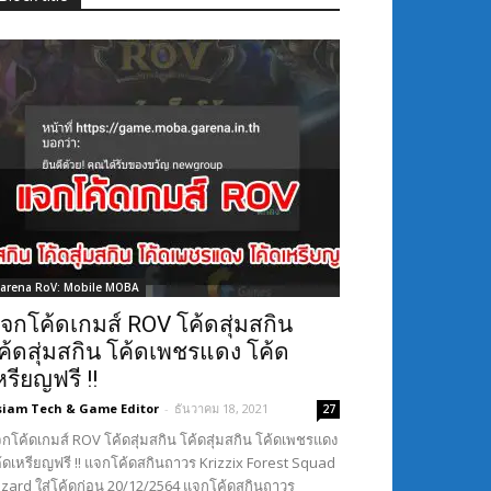
arena RoV: Mobile MOBA
จกโค้ดเกมส์ ROV โค้ดสุ่มสกิน
ค้ดสุ่มสกิน โค้ดเพชรแดง โค้ด
หรียญฟรี !!
siam Tech & Game Editor
-
ธันวาคม 18, 2021
27
กโค้ดเกมส์ ROV โค้ดสุ่มสกิน โค้ดสุ่มสกิน โค้ดเพชรแดง
้ดเหรียญฟรี !! แจกโค้ดสกินถาวร Krizzix Forest Squad
Lizard ใส่โค้ดก่อน 20/12/2564 แจกโค้ดสกินถาวร