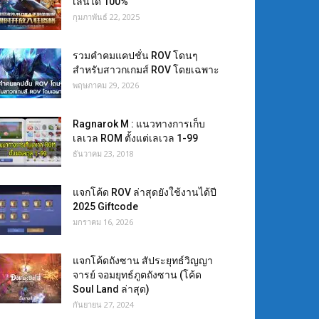
เล่นได้ 100%
กุมภาพันธ์ 22, 2025
รวมคำคมแคปชั่น ROV โดนๆ
สำหรับสาวกเกมส์ ROV โดยเฉพาะ
พฤษภาคม 29, 2026
Ragnarok M : แนวทางการเก็บ
เลเวล ROM ตั้งแต่เลเวล 1-99
ธันวาคม 23, 2018
แจกโค้ด ROV ล่าสุดยังใช้งานได้ปี
2025 Giftcode
มกราคม 16, 2026
แจกโค้ดถังซาน สัประยุทธ์วิญญา
จารย์ จอมยุทธ์ภูตถังซาน (โค้ด
Soul Land ล่าสุด)
กันยายน 27, 2024