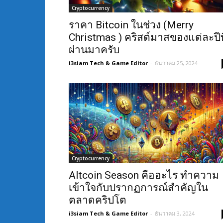
Cryptocurrency
ราคา Bitcoin ในช่วง (Merry
Christmas ) คริสต์มาสของแต่ละปีที
ผ่านมาครับ
i3siam Tech & Game Editor
-
ธันวาคม 25, 2024
Cryptocurrency
Altcoin Season คืออะไร ทำความ
เข้าใจกับปรากฏการณ์สำคัญใน
ตลาดคริปโต
i3siam Tech & Game Editor
-
ธันวาคม 3, 2024