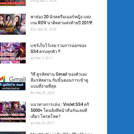
กรกฎาคม 3, 2024
พาส่อง 20 นักสตรีมเมอร์หญิง แห่ง
เกม ROV น่าติดตามส่งท้ายปี 2019!
ธันวาคม 29, 2019
แชร์เก็บไว้เลย รวมการออกของ
SS4 ครบทุกตัว !!
ตุลาคม 7, 2017
วิธี ดูรหัสผ่าน Gmail ของตัวเอง
ลืมรหัสผ่าน กับขั้นตอนการเข้าดู
แบบที่ง่ายที่สุด
มีนาคม 29, 2023
แนวทางการเล่น : Violet SS4 คริ
5000+ โดนยิงทีหน้าสั่นกันเลยที
เดียว โครตโหด !
ตุลาคม 23, 2017