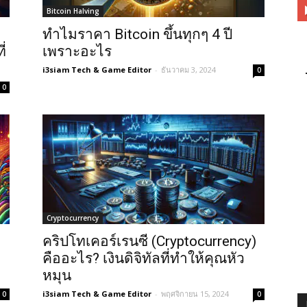
Bitcoin Halving
ทำไมราคา Bitcoin ขึ้นทุกๆ 4 ปี
่
เพราะอะไร
i3siam Tech & Game Editor
-
ธันวาคม 3, 2024
0
0
Cryptocurrency
คริปโทเคอร์เรนซี (Cryptocurrency)
คืออะไร? เงินดิจิทัลที่ทำให้คุณหัว
หมุน
i3siam Tech & Game Editor
-
พฤศจิกายน 15, 2024
0
0