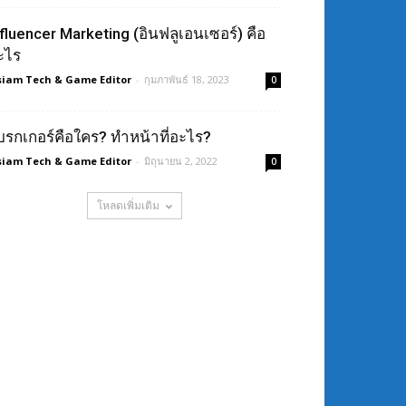
nfluencer Marketing (อินฟลูเอนเซอร์) คือ
ะไร
siam Tech & Game Editor
-
กุมภาพันธ์ 18, 2023
0
บรกเกอร์คือใคร? ทำหน้าที่อะไร?
siam Tech & Game Editor
-
มิถุนายน 2, 2022
0
โหลดเพิ่มเติม