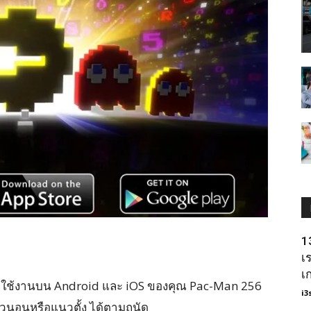
1
เ
เ
ใช้งานบน Android และ iOS ของคุณ
Pac-Man 256
i3
นแนวนอนหรือแนวตั้ง ได้ตามถนัด