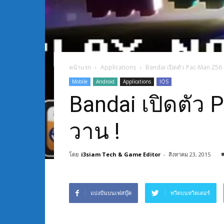
หน้าแรก
Applications
Bandai เปิดตัว Pac-Man 256 
Mobile
Android
Applications
IOS
Bandai เปิดตัว 
วาน !
โดย
i3siam Tech & Game Editor
-
สิงหาคม 23, 2015
แบ่งปันบนเฟสบุ๊ค
ทวีตบนทวิตเตอร์