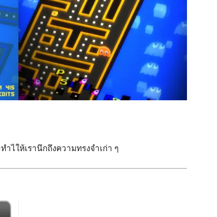
ะทำไให้เรานึกถึงความทรงจำเก่า ๆ