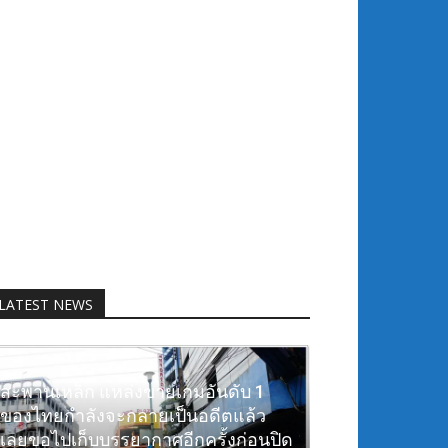
LATEST NEWS
สะพานเหล็ก แหล่งขายเกมอันดับ 1
ของไทยกำลังจะกลายเป็นอดีตแล้ว
เลยขอไปเก็บบรรยากาศอีกครั้งก่อนปิด