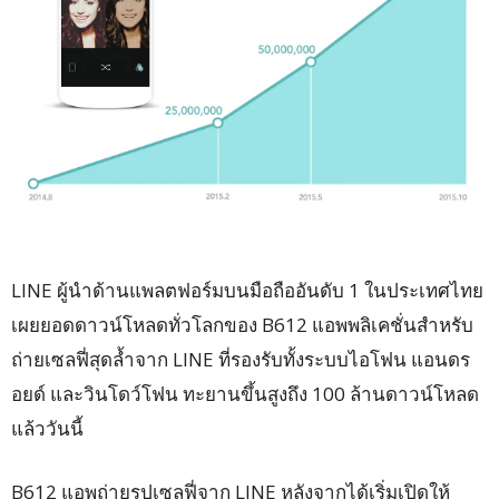
LINE ผู้นำด้านแพลตฟอร์มบนมือถืออันดับ 1 ในประเทศไทย
เผยยอดดาวน์โหลดทั่วโลกของ B612 แอพพลิเคชั่นสำหรับ
ถ่ายเซลฟี่สุดล้ำจาก LINE ที่รองรับทั้งระบบไอโฟน แอนดร
อยด์ และวินโดว์โฟน ทะยานขึ้นสูงถึง 100 ล้านดาวน์โหลด
แล้ววันนี้
B612 แอพถ่ายรูปเซลฟี่จาก LINE หลังจากได้เริ่มเปิดให้