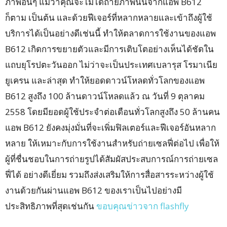
ภาพอื่นๆ แม้ว่าคุณจะไม่ได้ถ่ายภาพนั้นจากแอพ B612
ก็ตาม เป็นต้น และด้วยฟีเจอร์ที่หลากหลายและเข้าถึงผู้ใช้
บริการได้เป็นอย่างดีเช่นนี้ ทำให้ตลาดการใช้งานของแอพ
B612 เกิดการขยายตัวและมีการเติบโตอย่างเห็นได้ชัดใน
แถบยุโรปตะวันออก ไม่ว่าจะเป็นประเทศเบลารุส โรมาเนีย
ยูเครน และล่าสุด ทำให้ยอดดาวน์โหลดทั่วโลกของแอพ
B612 สูงถึง 100 ล้านดาวน์โหลดแล้ว ณ วันที่ 9 ตุลาคม
2558 โดยมียอดผู้ใช้ประจำต่อเดือนทั่วโลกสูงถึง 50 ล้านคน
แอพ B612 ยังคงมุ่งมั่นที่จะเพิ่มฟิลเตอร์และฟีเจอร์อันหลาก
หลาย ให้เหมาะกับการใช้งานสำหรับถ่ายเซลฟี่ต่อไป เพื่อให้
ผู้ที่ชื่นชอบในการถ่ายรูปได้สัมผัสประสบการณ์การถ่ายเซล
ฟี่ได้ อย่างดีเยี่ยม รวมถึงส่งเสริมให้การสื่อสารระหว่างผู้ใช้
งานด้วยกันผ่านแอพ B612 ของเราเป็นไปอย่างมี
ประสิทธิภาพที่สุดเช่นกัน
ขอบคุณข่าวจาก flashfly