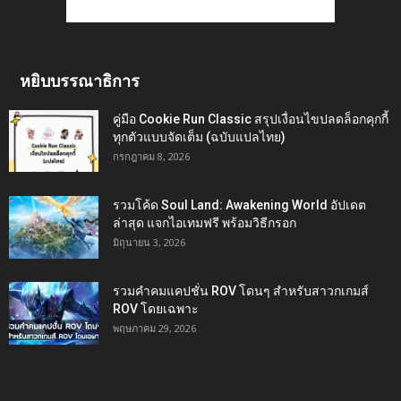
หยิบบรรณาธิการ
คู่มือ Cookie Run Classic สรุปเงื่อนไขปลดล็อกคุกกี้
ทุกตัวแบบจัดเต็ม (ฉบับแปลไทย)
กรกฎาคม 8, 2026
รวมโค้ด Soul Land: Awakening World อัปเดต
ล่าสุด แจกไอเทมฟรี พร้อมวิธีกรอก
มิถุนายน 3, 2026
รวมคำคมแคปชั่น ROV โดนๆ สำหรับสาวกเกมส์
ROV โดยเฉพาะ
พฤษภาคม 29, 2026