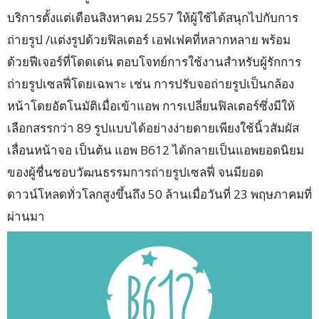
บริการตั้งแต่เดือนสิงหาคม 2557 ให้ผู้ใช้ได้สนุกไปกับการ
ถ่ายรูป /แต่งรูปด้วยฟิลเตอร์ เอฟเฟคที่หลากหลาย พร้อม
ด้วยฟีเจอร์ที่โดดเด่น ตอบโจทย์การใช้งานสำหรับผู้รักการ
ถ่ายรูปเซลฟี่โดยเฉพาะ เช่น การปรับจอถ่ายรูปเป็นกล้อง
หน้าโดยอัตโนมัติเมื่อเข้าแอพ การเปลี่ยนฟิลเตอร์ซึ่งมีให้
เลือกสรรกว่า 89 รูปแบบได้อย่างง่ายดายเพียงใช้นิ้วสัมผัส
เลื่อนหน้าจอ เป็นต้น แอพ B612 ได้กลายเป็นแอพยอดนิยม
ของผู้ชื่นชอบวัฒนธรรมการถ่ายรูปเซลฟี่ จนมียอด
ดาวน์โหลดทั่วโลกสูงขึ้นถึง 50 ล้านเมื่อวันที่ 23 พฤษภาคมที่
ผ่านมา