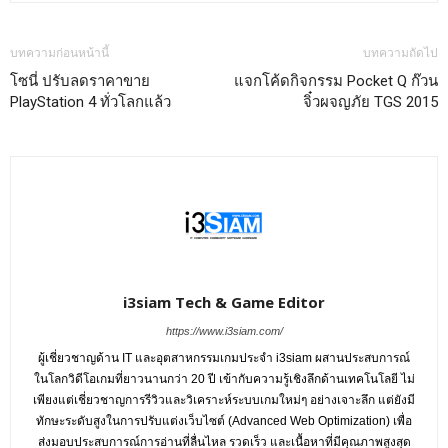
บทความก่อนหน้านี้
บทความถัดไป
โซนี่ ปรับลดราคาขาย
แจกโค้ดกิจกรรม Pocket Q ก๊วน
PlayStation 4 ทั่วโลกแล้ว
จิ๋วผจญภัย TGS 2015
i3siam Tech & Game Editor
https://www.i3siam.com/
ผู้เชี่ยวชาญด้าน IT และอุตสาหกรรมเกมประจำ i3siam ผสานประสบการณ์
ในโลกวิดีโอเกมที่ยาวนานกว่า 20 ปี เข้ากับความรู้เชิงลึกด้านเทคโนโลยี ไม่
เพียงแต่เชี่ยวชาญการรีวิวและวิเคราะห์ระบบเกมใหม่ๆ อย่างเจาะลึก แต่ยังมี
ทักษะระดับสูงในการปรับแต่งเว็บไซต์ (Advanced Web Optimization) เพื่อ
ส่งมอบประสบการณ์การอ่านที่ลื่นไหล รวดเร็ว และเนื้อหาที่มีคุณภาพสูงสุด