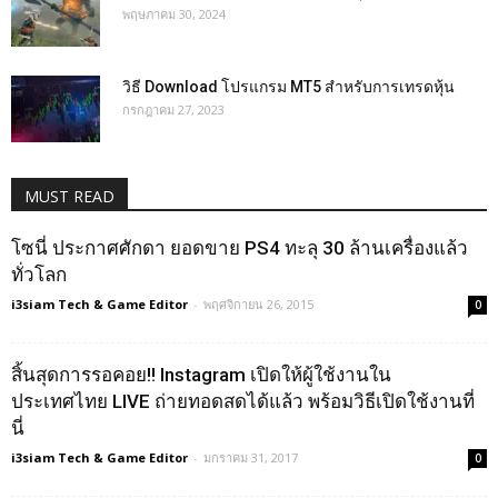
พฤษภาคม 30, 2024
วิธี Download โปรแกรม MT5 สำหรับการเทรดหุ้น
กรกฎาคม 27, 2023
MUST READ
โซนี่ ประกาศศักดา ยอดขาย PS4 ทะลุ 30 ล้านเครื่องแล้ว
ทั่วโลก
i3siam Tech & Game Editor
-
พฤศจิกายน 26, 2015
0
สิ้นสุดการรอคอย!! Instagram เปิดให้ผู้ใช้งานใน
ประเทศไทย LIVE ถ่ายทอดสดได้แล้ว พร้อมวิธีเปิดใช้งานที่
นี่
i3siam Tech & Game Editor
-
มกราคม 31, 2017
0