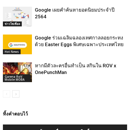
Google เผยคำค้นหายอดนิยมประจำปี
2564
ข่าวโซเชี่ยล
Google ร่วมเฉลิมฉลองเทศกาลลอยกระทง
ด้วย Easter Eggs พิเศษเฉพาะประเทศไทย
Hot News
หากมีตัวละครอื่นทำเป็น สกินใน ROV x
OnePunchMan
Garena RoV:
Mobile MOBA
ทิ้งคำตอบไว้