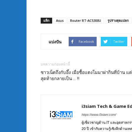
แท็ก
Asus
Router RT-AC5300U
รูปร่างสุดแปลก
แบ่งปัน
Facebook
Twitter
บทความก่อนหน้านี้
ชาวเน็ตถึงกับอึ้ง เมื่อซื้อแตงโมมาผ่ากินที่บ้าน แต่
สุดท้ายกลายเป็น … !!
i3siam Tech & Game Ed
https://www.i3siam.com/
ผู้เชี่ยวชาญด้าน IT และอุตสาห
20 ปี เข้ากับความรู้เชิงลึกด้านเ