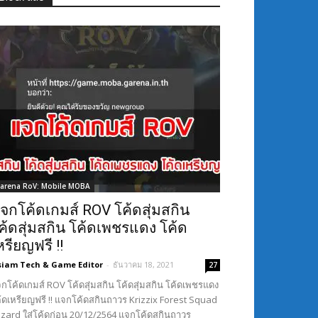
arena RoV: Mobile MOBA
จกโค้ดเกมส์ ROV โค้ดสุ่มสกิน
ค้ดสุ่มสกิน โค้ดเพชรแดง โค้ด
หรียญฟรี !!
siam Tech & Game Editor
-
ธันวาคม 18, 2021
27
กโค้ดเกมส์ ROV โค้ดสุ่มสกิน โค้ดสุ่มสกิน โค้ดเพชรแดง
้ดเหรียญฟรี !! แจกโค้ดสกินถาวร Krizzix Forest Squad
Lizard ใส่โค้ดก่อน 20/12/2564 แจกโค้ดสกินถาวร