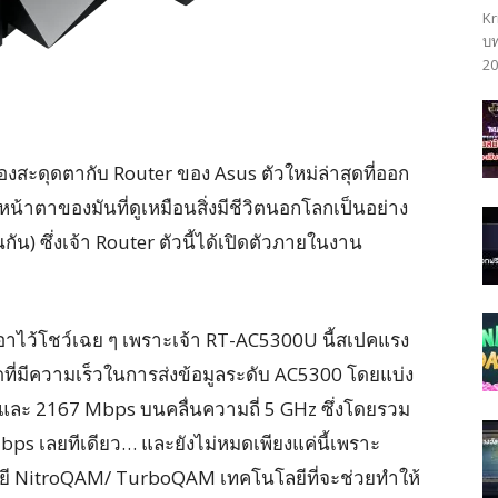
Kr
บท
20
องสะดุดตากับ Router ของ Asus ตัวใหม่ล่าสุดที่ออก
งหน้าตาของมันที่ดูเหมือนสิ่งมีชีวิตนอกโลกเป็นอย่าง
กัน) ซึ่งเจ้า Router ตัวนี้ได้เปิดตัวภายในงาน
่ได้เอาไว้โชว์เฉย ๆ เพราะเจ้า RT-AC5300U นี้สเปคแรง
ดที่มีความเร็วในการส่งข้อมูลระดับ AC5300 โดยแบ่ง
 และ 2167 Mbps บนคลื่นความถี่ 5 GHz ซึ่งโดยรวม
Mbps เลยทีเดียว… และยังไม่หมดเพียงแค่นี้เพราะ
ี NitroQAM/ TurboQAM เทคโนโลยีที่จะช่วยทำให้