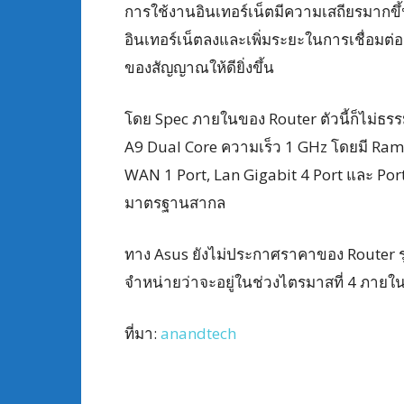
การใช้งานอินเทอร์เน็ตมีความเสถียรมาก
อินเทอร์เน็ตลงและเพิ่มระยะในการเชื่อมต่
ของสัญญาณให้ดียิ่งขึ้น
โดย Spec ภายในของ Router ตัวนี้ก็ไม่ธ
A9 Dual Core ความเร็ว 1 GHz โดยมี Ram
WAN 1 Port, Lan Gigabit 4 Port และ Port
มาตรฐานสากล
ทาง Asus ยังไม่ประกาศราคาของ Router ร
จำหน่ายว่าจะอยู่ในช่วงไตรมาสที่ 4 ภายในป
ที่มา:
anandtech