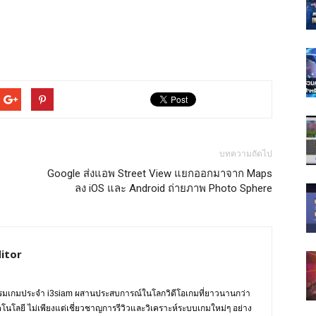
บทความถัดไป
Google ส่งแอพ Street View แยกออกมาจาก Maps
ลง iOS และ Android ถ่ายภาพ Photo Sphere
itor
กรรมเกมประจำ i3siam ผสานประสบการณ์ในโลกวิดีโอเกมที่ยาวนานกว่า
ทคโนโลยี ไม่เพียงแต่เชี่ยวชาญการรีวิวและวิเคราะห์ระบบเกมใหม่ๆ อย่าง