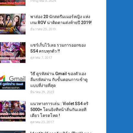
กรกฎาคม 3, 2024
พาส่อง 20 นักสตรีมเมอร์หญิง แห่ง
เกม ROV น่าติดตามส่งท้ายปี 2019!
ธันวาคม 29, 2019
แชร์เก็บไว้เลย รวมการออกของ
SS4 ครบทุกตัว !!
ตุลาคม 7, 2017
วิธี ดูรหัสผ่าน Gmail ของตัวเอง
ลืมรหัสผ่าน กับขั้นตอนการเข้าดู
แบบที่ง่ายที่สุด
มีนาคม 29, 2023
แนวทางการเล่น : Violet SS4 คริ
5000+ โดนยิงทีหน้าสั่นกันเลยที
เดียว โครตโหด !
ตุลาคม 23, 2017