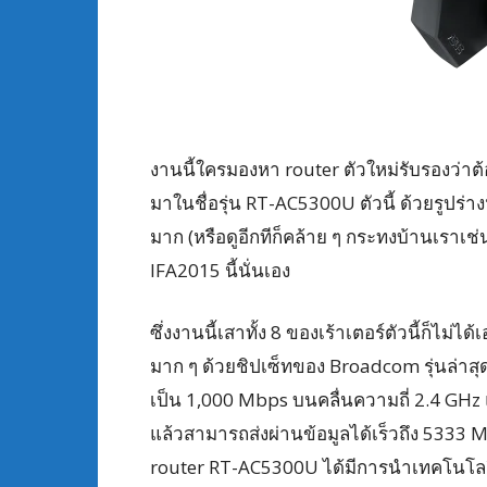
งานนี้ใครมองหา router ตัวใหม่รับรองว่าต้
มาในชื่อรุ่น RT-AC5300U ตัวนี้ ด้วยรูปร่า
มาก (หรือดูอีกทีก็คล้าย ๆ กระทงบ้านเราเช่น
IFA2015 นี้นั่นเอง
ซึ่งงานนี้เสาทั้ง 8 ของเร้าเตอร์ตัวนี้ก็ไม
มาก ๆ ด้วยชิปเซ็ทของ Broadcom รุ่นล่าสุ
เป็น 1,000 Mbps บนคลื่นความถี่ 2.4 GHz
แล้วสามารถส่งผ่านข้อมูลได้เร็วถึง 5333 
router RT-AC5300U ได้มีการนำเทคโนโลย