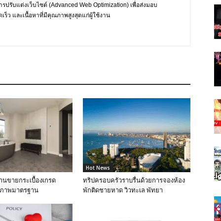
การปรับแต่งเว็บไซต์ (Advanced Web Optimization) เพื่อส่งมอบ
ร็ว และเนื้อหาที่มีคุณภาพสูงสุดแก่ผู้ใช้งาน
Hot News
ร้านขายกระเบื้องเกรด
ทริปครอบครัวราบรื่นด้วยการจองห้อง
ุณภาพมาตรฐาน
พักติดชายหาด วิวทะเล พัทยา