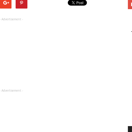
- Advertisement -
- Advertisement -