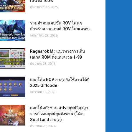
เล่นได้ 100%
กุมภาพันธ์ 22, 2025
รวมคำคมแคปชั่น ROV โดนๆ
สำหรับสาวกเกมส์ ROV โดยเฉพาะ
พฤษภาคม 29, 2026
Ragnarok M : แนวทางการเก็บ
เลเวล ROM ตั้งแต่เลเวล 1-99
ธันวาคม 23, 2018
แจกโค้ด ROV ล่าสุดยังใช้งานได้ปี
2025 Giftcode
มกราคม 16, 2026
แจกโค้ดถังซาน สัประยุทธ์วิญญา
จารย์ จอมยุทธ์ภูตถังซาน (โค้ด
Soul Land ล่าสุด)
กันยายน 27, 2024