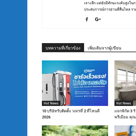
เจาะลึก แต่ยังมีทักษะระดับสูงใน
ประสบการณ์การอ่านที่ลื่นไหล รวดเ
บทความที่เกี่ยวข้อง
เพิ่มเติมจากผู้เขียน
Hot News
Hot News
10 บริษัทรับติดตั้ง วงจรที่ 2 ที่ไหนดี
แจกพิกัด 3 
2026
พรีเมียม ค