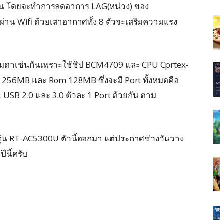
ขึ้น โดยจะทำการลดอาการ LAG(หน่วง) ของ
อผ่าน Wifi ด้วยเสาอากาศทั้ง 8 ตัวจะเสริมความแรง
รรมดาเช่นกันเพราะใช้ชิป BCM4709 และ CPU Cprtex-
 256MB และ Rom 128MB ซึ่งจะมี Port ทั้งหมดคือ
 USB 2.0 และ 3.0 ตัวละ 1 Port ด้วยกัน ตาม
ุ่น RT-AC5300U ตัวนี้ออกมา แต่ประกาศช่วงวันวาง
ีนี้ครับ