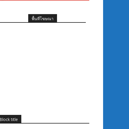
พื้นที่โฆษณา
Block title