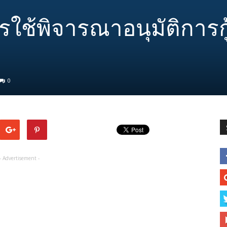
รใช้พิจารณาอนุมัติการกู้
0
- Advertisement -