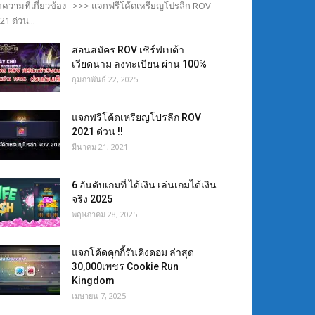
ความที่เกี่ยวข้อง >>> แจกฟรีโค้ดเหรียญโปรลีก ROV
21 ด่วน...
สอนสมัคร ROV เซิร์ฟเบต้า
เวียดนาม ลงทะเบียน ผ่าน 100%
กุมภาพันธ์ 22, 2025
แจกฟรีโค้ดเหรียญโปรลีก ROV
2021 ด่วน !!
มีนาคม 21, 2021
6 อันดับเกมที่ ได้เงิน เล่นเกมได้เงิน
จริง 2025
พฤษภาคม 28, 2025
แจกโค้ดคุกกี้รันคิงดอม ล่าสุด
30,000เพชร Cookie Run
Kingdom
เมษายน 7, 2025