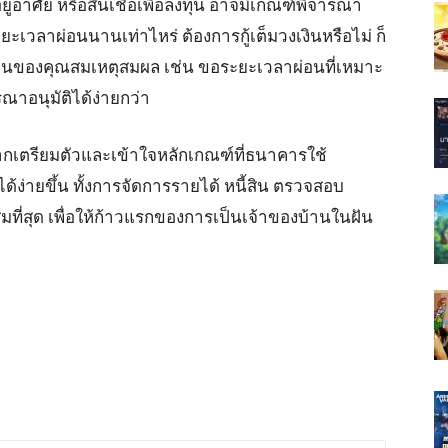
่ออยู่อาศัย หรือสินเชื่อเพื่อลงทุน อาจมีเกณฑ์พิจารณา
ะยะเวลาผ่อนนานเท่าไหร่ ต้องการกู้เต็มวงเงินหรือไม่ ก็
ื้อบ้านของคุณสมเหตุสมผล เช่น ขอระยะเวลาผ่อนที่เหมาะ
าอนุมัติได้ง่ายกว่า
ิด หากเตรียมตัวและเข้าใจหลักเกณฑ์ที่ธนาคารใช้
ด้ง่ายขึ้น ทั้งการจัดการรายได้ หนี้สิน ตรวจสอบ
สมที่สุด เพื่อให้ก้าวแรกของการเป็นเจ้าของบ้านในฝัน