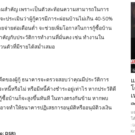
วามสำคัญ เพราะเป็นตัวสะท้อนความสามารถในการ
ระเมินว่าผู้กู้ควรมีภาระผ่อนบ้านไม่เกิน 40-50%
ยจ่ายต่อเดือนต่ำ จะช่วยเพิ่มโอกาสในการกู้ซื้อบ้าน
ำคัญกับประวัติการทำงานที่มั่นคง เช่น ทำงานใน
ส่วนตัวที่มีรายได้สม่ำเสมอ
G
อดีตของผู้กู้ ธนาคารจะตรวจสอบว่าคุณมีประวัติการ
แ
โ
นี้หรือไม่ หรือมีหนี้ค้างชำระอยู่เท่าไร หากประวัติดี
เ
ซื้อบ้านก็จะสูงขึ้นทันที ในทางตรงกันข้าม หากพบ
i3
 อาจทำให้ธนาคารปฏิเสธการอนุมัติหรืออนุมัติวงเงิน
แจ
โค
: 
Kr
io: DSR)