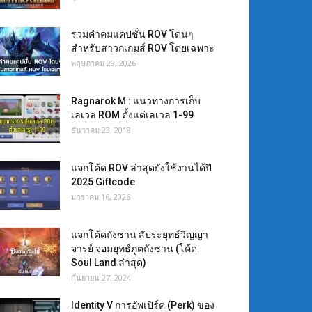
รวมคำคมแคปชั่น ROV โดนๆ
สำหรับสาวกเกมส์ ROV โดยเฉพาะ
พฤษภาคม 29, 2026
Ragnarok M : แนวทางการเก็บ
เลเวล ROM ตั้งแต่เลเวล 1-99
ธันวาคม 23, 2018
แจกโค้ด ROV ล่าสุดยังใช้งานได้ปี
2025 Giftcode
มกราคม 16, 2026
แจกโค้ดถังซาน สัประยุทธ์วิญญา
จารย์ จอมยุทธ์ภูตถังซาน (โค้ด
Soul Land ล่าสุด)
กันยายน 27, 2024
Identity V การอัพเปิร์ค (Perk) ของ