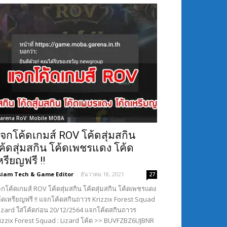
arena RoV: Mobile MOBA
จกโค้ดเกมส์ ROV โค้ดสุ่มสกิน
ค้ดสุ่มสกิน โค้ดเพชรแดง โค้ด
หรียญฟรี !!
siam Tech & Game Editor
-
ธันวาคม 18, 2021
27
กโค้ดเกมส์ ROV โค้ดสุ่มสกิน โค้ดสุ่มสกิน โค้ดเพชรแดง
้ดเหรียญฟรี !! แจกโค้ดสกินถาวร Krizzix Forest Squad
Lizard ใส่โค้ดก่อน 20/12/2564 แจกโค้ดสกินถาวร
izzix Forest Squad : Lizard โค้ด >> BUVFZBZ6UJBNR