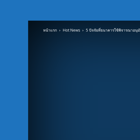
หน้าแรก
Hot News
5 ปัจจัยที่ธนาคารใช้พิจารณาอนุมัติก