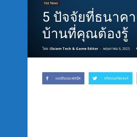
Hot News
5 ปัจจัยที่ธนาคา
บ้านที่คุณต้องรู้
โดย
i3siam Tech & Game Editor
-
พฤษภาคม 6, 2025
แบ่งปันบนเฟสบุ๊ค
ทวีตบนทวิตเตอร์