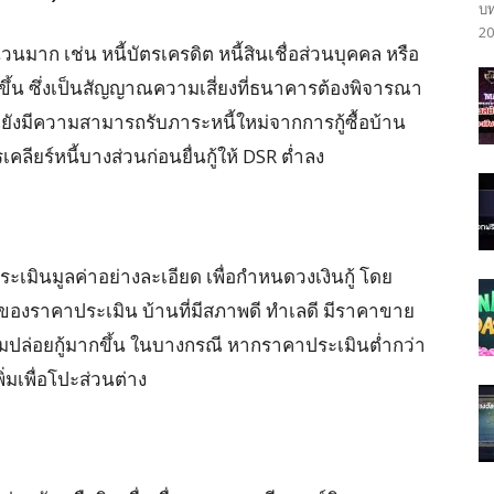
บท
20
วนมาก เช่น หนี้บัตรเครดิต หนี้สินเชื่อส่วนบุคคล หรือ
จะสูงขึ้น ซึ่งเป็นสัญญาณความเสี่ยงที่ธนาคารต้องพิจารณา
ังมีความสามารถรับภาระหนี้ใหม่จากการกู้ซื้อบ้าน
ลียร์หนี้บางส่วนก่อนยื่นกู้ให้ DSR ต่ำลง
เมินมูลค่าอย่างละเอียด เพื่อกำหนดวงเงินกู้ โดย
องราคาประเมิน บ้านที่มีสภาพดี ทำเลดี มีราคาขาย
อมปล่อยกู้มากขึ้น ในบางกรณี หากราคาประเมินต่ำกว่า
ิ่มเพื่อโปะส่วนต่าง