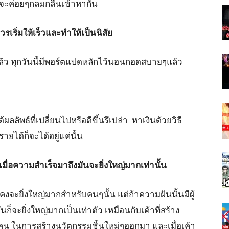
้จะค่อยๆกลมกลืนเข้าหากัน
เริ่มให้เร็วและทำให้เป็นนิสัย
ที่แล้ว ทุกวันนี้มีพอร์ตแปดหลักไว้นอนกอดสบายๆแล้ว
ลลัพธ์ที่เปลี่ยนไปหรือดีขึ้นรึเปล่า หาเงินด้วยวิธี
 รายได้ก็จะได้อยู่แค่นั้น
มื่อความสำเร็จมาถึงมันจะยิ่งใหญ่มากเท่านั้น
คงจะยิ่งใหญ่มากสำหรับคนๆนั้น แต่ถ้าความฝันนั้นมีผู้
ก็จะยิ่งใหญ่มากเป็นเท่าตัว เหมือนกับเค้าที่สร้าง
 ในการสร้างนวัตกรรมชิ้นใหม่ๆออกมา และเมื่อเค้า