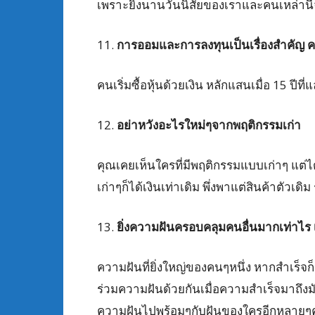
เพราะยิ่งนานวันนิสัยของเราและคนเหล่านี
11.
การออมและการลงทุนเป็นเรื่องสำคัญ ควร
คนเริ่มซื้อหุ้นด้วยเงิน หลักแสนเมื่อ 15 ปี
12.
อย่าหวังอะไรใหม่ๆจากพฤติกรรมเก่า
คุณเคยเห็นใครที่มีพฤติกรรมแบบเก่าๆ แต่ได้ผ
เก่าๆก็ได้เงินเท่าเดิม พึ่งพาแต่สินค้าตัวเดิม
13.
ยิ่งความฝันครอบคลุมคนอื่นมากเท่าไร เ
ความฝันที่ยิ่งใหญ่ของคนๆหนึ่ง หากสำเร็จก็
ร่วมความฝันด้วยกันเมื่อความสำเร็จมาถึงมัน
ความฝันไปพร้อมๆกับฝันของใครอีกหลายๆคน