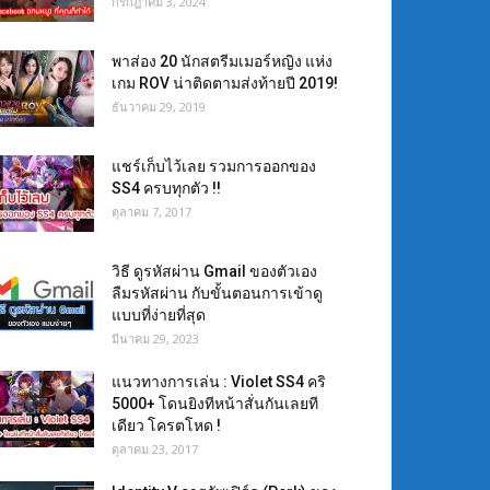
กรกฎาคม 3, 2024
พาส่อง 20 นักสตรีมเมอร์หญิง แห่ง
เกม ROV น่าติดตามส่งท้ายปี 2019!
ธันวาคม 29, 2019
แชร์เก็บไว้เลย รวมการออกของ
SS4 ครบทุกตัว !!
ตุลาคม 7, 2017
วิธี ดูรหัสผ่าน Gmail ของตัวเอง
ลืมรหัสผ่าน กับขั้นตอนการเข้าดู
แบบที่ง่ายที่สุด
มีนาคม 29, 2023
แนวทางการเล่น : Violet SS4 คริ
5000+ โดนยิงทีหน้าสั่นกันเลยที
เดียว โครตโหด !
ตุลาคม 23, 2017