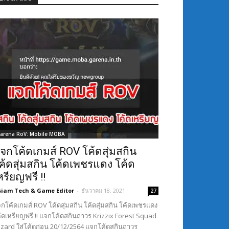
arena RoV: Mobile MOBA
จกโค้ดเกมส์ ROV โค้ดสุ่มสกิน
ค้ดสุ่มสกิน โค้ดเพชรแดง โค้ด
หรียญฟรี !!
siam Tech & Game Editor
-
ธันวาคม 18, 2021
27
กโค้ดเกมส์ ROV โค้ดสุ่มสกิน โค้ดสุ่มสกิน โค้ดเพชรแดง
้ดเหรียญฟรี !! แจกโค้ดสกินถาวร Krizzix Forest Squad
Lizard ใส่โค้ดก่อน 20/12/2564 แจกโค้ดสกินถาวร