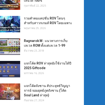
เล่นได้ 100%
กุมภาพันธ์ 22, 2025
รวมคำคมแคปชั่น ROV โดนๆ
สำหรับสาวกเกมส์ ROV โดยเฉพาะ
พฤษภาคม 29, 2026
Ragnarok M : แนวทางการเก็บ
เลเวล ROM ตั้งแต่เลเวล 1-99
ธันวาคม 23, 2018
แจกโค้ด ROV ล่าสุดยังใช้งานได้ปี
2025 Giftcode
มกราคม 16, 2026
แจกโค้ดถังซาน สัประยุทธ์วิญญา
จารย์ จอมยุทธ์ภูตถังซาน (โค้ด
Soul Land ล่าสุด)
กันยายน 27, 2024