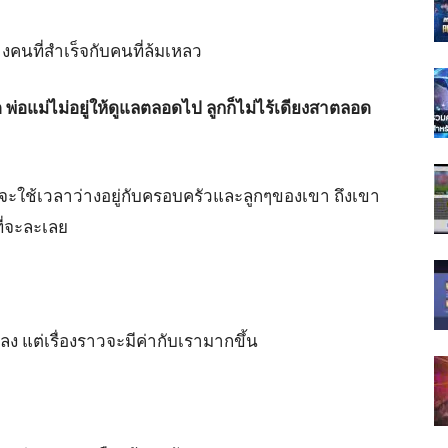
งคนที่สำเร็จกับคนที่ล้มเหลว
ุด พ่อแม่ไม่อยู่ให้ดูแลตลอดไป ลูกก็ไม่ไร้เดียงสาตลอด
จะใช้เวลาว่างอยู่กับครอบครัวและลูกๆของเขา ถึงเขา
ี่จะละเลย
ยลง แต่เรื่องราวจะมีค่ากับเรามากขึ้น