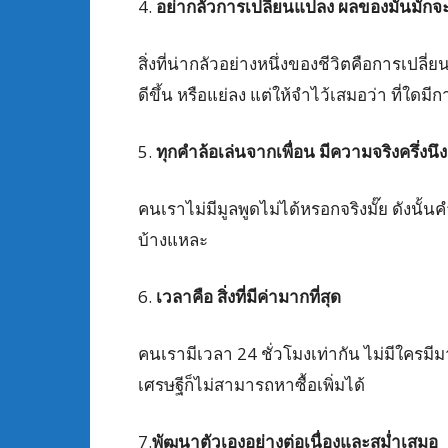
4.
อย่ากลัวการเปลี่ยนแปลง ผลของมันมักจ
สิ่งที่น่ากลัวอย่างหนึ่งของชีวิตคือการเปล
ดีขึ้น หรือแย่ลง แต่ให้จำไว้เสมอว่า ที่ใด
5.
ทุกคำล้อเล่นจากเพื่อน มีความจริงครึ่งนึ
คนเราไม่มีมูลพูดไม่ได้หรอกจริงมั๊ย ดังนั้น
บ้างแหละ
6.
เวลาคือ สิ่งที่มีค่ามากที่สุด
คนเรามีเวลา 24 ชั่วโมงเท่ากัน ไม่มีใครมีมาก
เศรษฐีก็ไม่สามารถหาซื้อเพิ่มได้
7.
พัฒนาตัวเองอย่างต่อเนื่องและสม่ำเสมอ