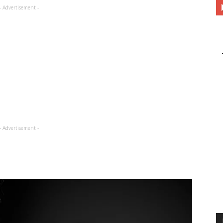
- Advertisement -
- Advertisement -