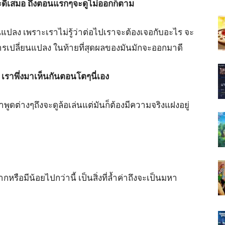
ะดีเสมอ ถึงตอนแรกๆจะดูไม่ออกก็ตาม
ี่ยนแปลง เพราะเราไม่รู้ว่าต่อไปเราจะต้องเจอกับอะไร จะ
มีการเปลี่ยนแปลง ในท้ายที่สุดผลของมันมักจะออกมาดี
ง เราพึ่งมาเห็นกันตอนโตๆนี่เอง
คำพูดต่างๆถึงจะดูล้อเล่นแต่มันก็ต้องมีความจริงแฝงอยู่
หรือมีน้อยไปกว่านี้ เป็นสิ่งที่ล้ำค่าถึงจะเป็นมหา