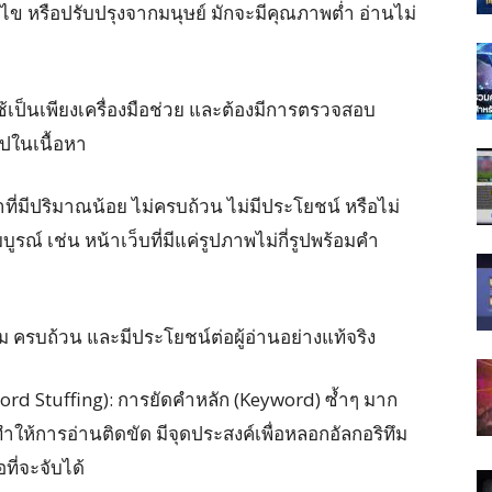
ข หรือปรับปรุงจากมนุษย์ มักจะมีคุณภาพต่ำ อ่านไม่
ใช้เป็นเพียงเครื่องมือช่วย และต้องมีการตรวจสอบ
ไปในเนื้อหา
าที่มีปริมาณน้อย ไม่ครบถ้วน ไม่มีประโยชน์ หรือไม่
์ เช่น หน้าเว็บที่มีแค่รูปภาพไม่กี่รูปพร้อมคำ
สม ครบถ้วน และมีประโยชน์ต่อผู้อ่านอย่างแท้จริง
word Stuffing): การยัดคำหลัก (Keyword) ซ้ำๆ มาก
ให้การอ่านติดขัด มีจุดประสงค์เพื่อหลอกอัลกอริทึม
ี่จะจับได้