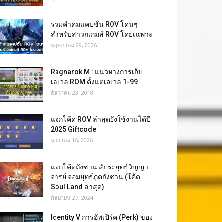
รวมคำคมแคปชั่น ROV โดนๆ
สำหรับสาวกเกมส์ ROV โดยเฉพาะ
พฤษภาคม 29, 2026
Ragnarok M : แนวทางการเก็บ
เลเวล ROM ตั้งแต่เลเวล 1-99
ธันวาคม 23, 2018
แจกโค้ด ROV ล่าสุดยังใช้งานได้ปี
2025 Giftcode
มกราคม 16, 2026
แจกโค้ดถังซาน สัประยุทธ์วิญญา
จารย์ จอมยุทธ์ภูตถังซาน (โค้ด
Soul Land ล่าสุด)
กันยายน 27, 2024
Identity V การอัพเปิร์ค (Perk) ของ