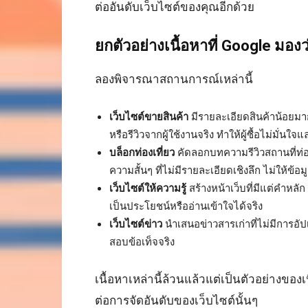
ต่ออันดับเว็บไซต์ของคุณอีกด้วย
ยกตัวอย่างเนื้อหาที่ Google มอง
ลองพิจารณาสถานการณ์เหล่านี้
เว็บไซต์ขายสินค้า
มีรายละเอียดสินค้าน้อยมาก
หรือรีวิวจากผู้ใช้งานจริง ทำให้ผู้ซื้อไม่มั่นใจ
บล็อกท่องเที่ยว
คัดลอกบทความรีวิวสถานที่ท่อง
ความสั้นๆ ที่ไม่มีรายละเอียดเชิงลึก ไม่ให้ข้อ
เว็บไซต์ให้ความรู้
สร้างหน้าเว็บที่มีแต่คำหลัก 
เป็นประโยชน์หรืออ่านเข้าใจได้จริง
เว็บไซต์ข่าว
นำเสนอข่าวสารเก่าที่ไม่มีการอั
สอบข้อเท็จจริง
เนื้อหาเหล่านี้ล้วนแล้วแต่เป็นตัวอย่างของ
ต่อการจัดอันดับของเว็บไซต์นั้นๆ