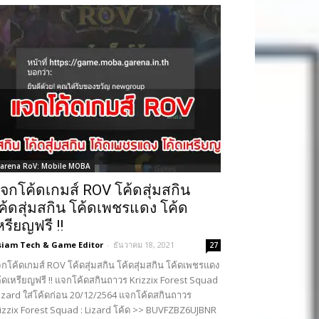
arena RoV: Mobile MOBA
จกโค้ดเกมส์ ROV โค้ดสุ่มสกิน
ค้ดสุ่มสกิน โค้ดเพชรแดง โค้ด
หรียญฟรี !!
siam Tech & Game Editor
-
ธันวาคม 18, 2021
27
กโค้ดเกมส์ ROV โค้ดสุ่มสกิน โค้ดสุ่มสกิน โค้ดเพชรแดง
้ดเหรียญฟรี !! แจกโค้ดสกินถาวร Krizzix Forest Squad
Lizard ใส่โค้ดก่อน 20/12/2564 แจกโค้ดสกินถาวร
izzix Forest Squad : Lizard โค้ด >> BUVFZBZ6UJBNR