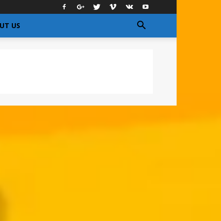
UT US