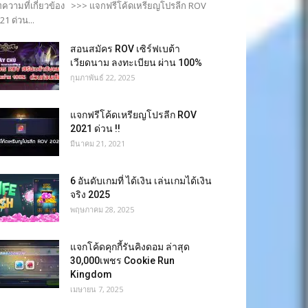
ความที่เกี่ยวข้อง >>> แจกฟรีโค้ดเหรียญโปรลีก ROV
21 ด่วน...
สอนสมัคร ROV เซิร์ฟเบต้า
เวียดนาม ลงทะเบียน ผ่าน 100%
กุมภาพันธ์ 22, 2025
แจกฟรีโค้ดเหรียญโปรลีก ROV
2021 ด่วน !!
มีนาคม 21, 2021
6 อันดับเกมที่ ได้เงิน เล่นเกมได้เงิน
จริง 2025
พฤษภาคม 28, 2025
แจกโค้ดคุกกี้รันคิงดอม ล่าสุด
30,000เพชร Cookie Run
Kingdom
เมษายน 7, 2025