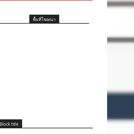
พื้นที่โฆษณา
Block title