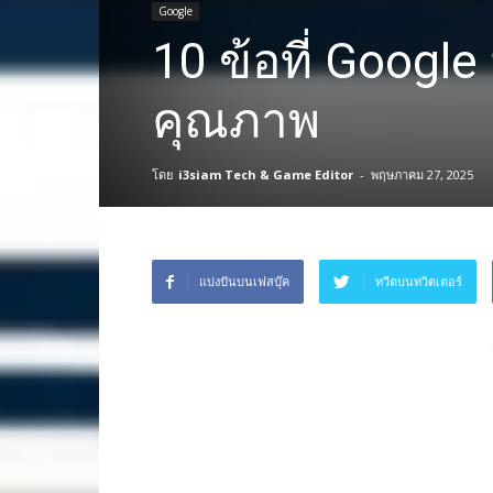
Google
10 ข้อที่ Google
คุณภาพ
โดย
i3siam Tech & Game Editor
-
พฤษภาคม 27, 2025
แบ่งปันบนเฟสบุ๊ค
ทวีตบนทวิตเตอร์