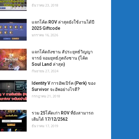
ธันวาคม 23, 2018
แจกโค้ด ROV ล่าสุดยังใช้งานได้ปี
2025 Giftcode
มกราคม 16, 2026
แจกโค้ดถังซาน สัประยุทธ์วิญญา
จารย์ จอมยุทธ์ภูตถังซาน (โค้ด
Soul Land ล่าสุด)
กันยายน 27, 2024
Identity V การอัพเปิร์ค (Perk) ของ
Survivor จะอัพอย่างไรดี?
กรกฎาคม 21, 2018
รวม 25โค๊ดเก่า ROV ที่ยังสามารถ
เติมได้ 17/12/2562
ธันวาคม 17, 2019