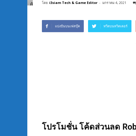
โดย
i3siam Tech & Game Editor
-
มกราคม 4, 2021
แบ่งปันบนเฟสบุ๊ค
ทวีตบนทวิตเตอร์
โปรโมชั่น โค้ดส่วนลด Rob