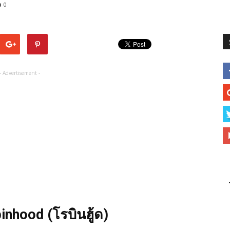
0
- Advertisement -
inhood (โรบินฮู้ด)