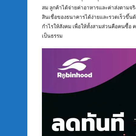
สม ลูกค้าได้จ่ายค่าอาหารและค่าส่งตามจริง
สินเชื่อของธนาคารได้ง่ายและรวดเร็วขึ้นด้ว
กำไรให้สังคม เพื่อให้ทั้งสามส่วนคือคนซื้
เป็นธรรม