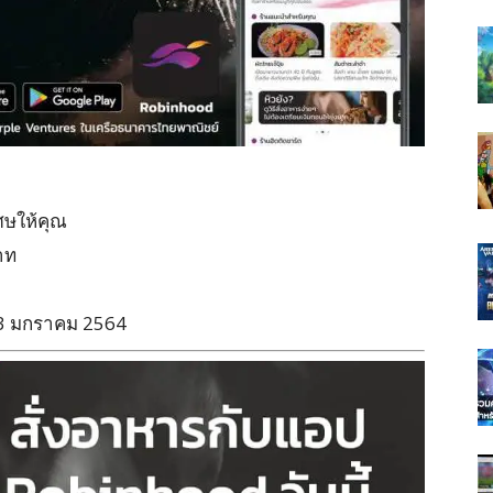
ศษให้คุณ
บาท
– 3 มกราคม 2564