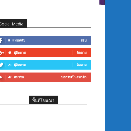
Social Media
0
แฟนคลับ
ชอบ
43
ผู้ติดตาม
ติดตาม
23
ผู้ติดตาม
ติดตาม
42
สมาชิก
บอกรับเป็นสมาชิก
พื้นที่โฆษณา