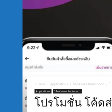
หน้าแรก
Applications
โค้ดส่วนลด Robinhood
โป
Applications
โค้ดส่วนลด Robinhood
โปรโมชั่น โค้ดส