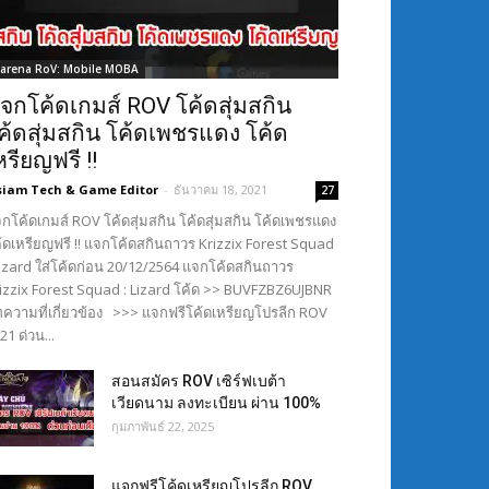
arena RoV: Mobile MOBA
จกโค้ดเกมส์ ROV โค้ดสุ่มสกิน
ค้ดสุ่มสกิน โค้ดเพชรแดง โค้ด
หรียญฟรี !!
siam Tech & Game Editor
-
ธันวาคม 18, 2021
27
กโค้ดเกมส์ ROV โค้ดสุ่มสกิน โค้ดสุ่มสกิน โค้ดเพชรแดง
้ดเหรียญฟรี !! แจกโค้ดสกินถาวร Krizzix Forest Squad
Lizard ใส่โค้ดก่อน 20/12/2564 แจกโค้ดสกินถาวร
izzix Forest Squad : Lizard โค้ด >> BUVFZBZ6UJBNR
ความที่เกี่ยวข้อง >>> แจกฟรีโค้ดเหรียญโปรลีก ROV
21 ด่วน...
สอนสมัคร ROV เซิร์ฟเบต้า
เวียดนาม ลงทะเบียน ผ่าน 100%
กุมภาพันธ์ 22, 2025
แจกฟรีโค้ดเหรียญโปรลีก ROV