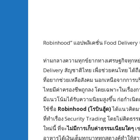
Robinhood” แอปพลิเคชั่น Food Delivery จ
ท่ามกลางความทุกข์ยากทางเศรษฐกิจทุกหย่
Delivery สัญชาติไทย เพื่อช่วยคนไทย ได้ถื
ที่อยากช่วยเหลือสังคม นอกเหนือจากการบริ
ไทยมีค่าครองชีพถูกลง โดยเฉพาะในเรื่องก
มีแนวโน้มได้รับความนิยมสูงขึ้น ก่อกำเนิด
ใช้ชื่อ
Robinhood (โรบินฮู้ด)
ได้แนวคิดมา
ที่ทำเรื่อง Security Trading โดยไม่คิดธรร
ใหม่นี้ ที่จะ
ไม่มีการเก็บค่าธรรมเนียมใดๆ
เช
อาหารได้เงินเต็มทุกบาททุกสตางค์ทำให้ส