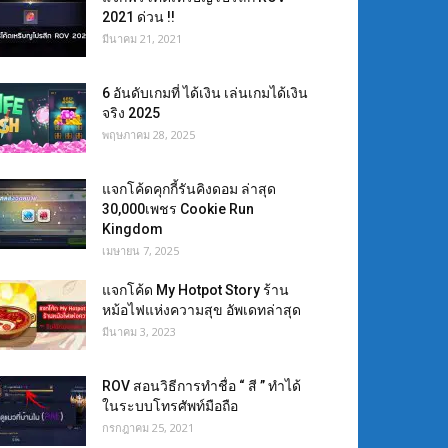
2021 ด่วน !!
มีนาคม 21, 2021
6 อันดับเกมที่ ได้เงิน เล่นเกมได้เงิน
จริง 2025
พฤษภาคม 28, 2025
แจกโค้ดคุกกี้รันคิงดอม ล่าสุด
30,000เพชร Cookie Run
Kingdom
เมษายน 7, 2025
แจกโค้ด My Hotpot Story ร้าน
หม้อไฟแห่งความสุข อัพเดทล่าสุด
มีนาคม 3, 2023
ROV สอนวิธีการทำชื่อ “ สี ” ทำได้
ในระบบโทรศัพท์มือถือ
กรกฎาคม 25, 2021