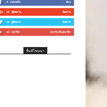
0
แฟนคลับ
ชอบ
43
ผู้ติดตาม
ติดตาม
23
ผู้ติดตาม
ติดตาม
42
สมาชิก
บอกรับเป็นสมาชิก
พื้นที่โฆษณา