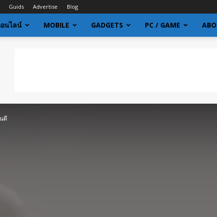
Guids
Advertise
Blog
ออนไลน์
MOBILE
GADGETS
PC / GAME
ABO
นดี