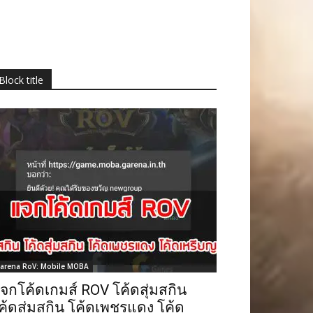
Block title
arena RoV: Mobile MOBA
จกโค้ดเกมส์ ROV โค้ดสุ่มสกิน
ค้ดสุ่มสกิน โค้ดเพชรแดง โค้ด