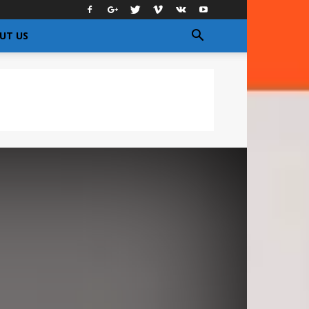
UT US