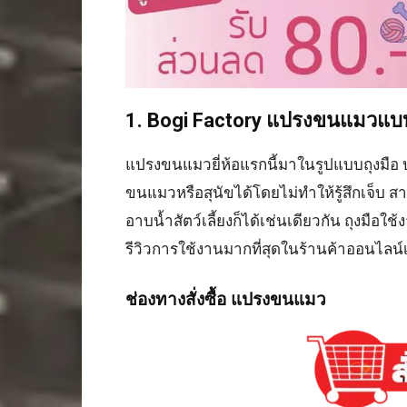
1. Bogi Factory แปรงขนแมวแบบ
แปรงขนแมวยี่ห้อแรกนี้มาในรูปแบบถุงมือ 
ขนแมวหรือสุนัขได้โดยไม่ทำให้รู้สึกเจ็
อาบน้ำสัตว์เลี้ยงก็ได้เช่นเดียวกัน ถุงมือ
รีวิวการใช้งานมากที่สุดในร้านค้าออนไลน์
ช่องทางสั่งซื้อ แปรงขนแมว