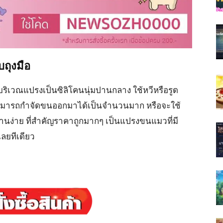
ถุงมือ
บริเวณแปรงเป็นซิลิโคนนุ่มปานกลาง ใช้หวีหรือรูด
บ สามารถกำจัดขนออกมาได้เป็นจำนวนมาก หรือจะใช้
ใช้งานง่าย ที่สำคัญราคาถูกมากๆ เป็นแปรงขนแมวที่มี
เลยทีเดียว