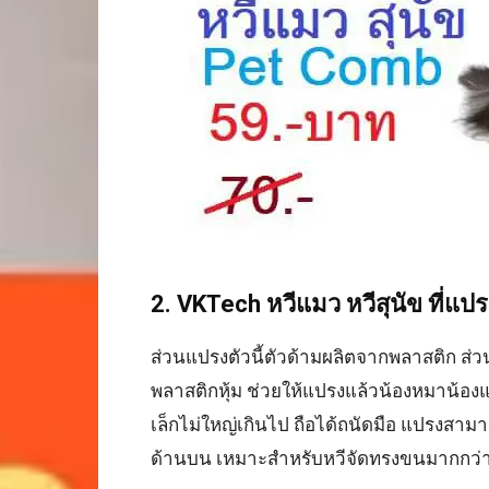
2. VKTech
หวีแมว หวีสุนัข ที่แป
ส่วนแปรงตัวนี้ตัวด้ามผลิตจากพลาสติก ส่ว
พลาสติกหุ้ม ช่วยให้แปรงแล้วน้องหมาน้อง
เล็กไม่ใหญ่เกินไป ถือได้ถนัดมือ แปรงสา
ด้านบน เหมาะสำหรับหวีจัดทรงขนมากกว่า แ