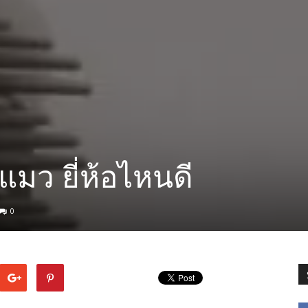
แมว ยี่ห้อไหนดี
0