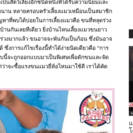
ป็นสัตว์เลี้ยงอีกชนิดหนึ่งที่ได้รับความนิยมและ
งช้านาน หลายครอบครัวเลี้ยงแมวเหมือนเป็นสมาชิก
หาที่พบได้บ่อยในการเลี้ยงแมวคือ ขนที่หลุดร่วง
่วบ้านกันเลยทีเดียว ยิ่งบ้านไหนเลี้ยงแมวขนยาว
่วงมากแล้ว ขนอาจจะพันกันเป็นก้อน ซึ่งมันอาจ
ซึ่งการแก้ไขเรื่องนี้ทำได้ง่ายนิดเดียวคือ “การ
นี้จะถูกออกแบบมาเป็นพิเศษเพื่อดักขนและจัด
ต่ว่าจะซื้อแรงขนแมวยี่ห้อไหนมาใช้ดี เราได้คัด
G
แ
โ