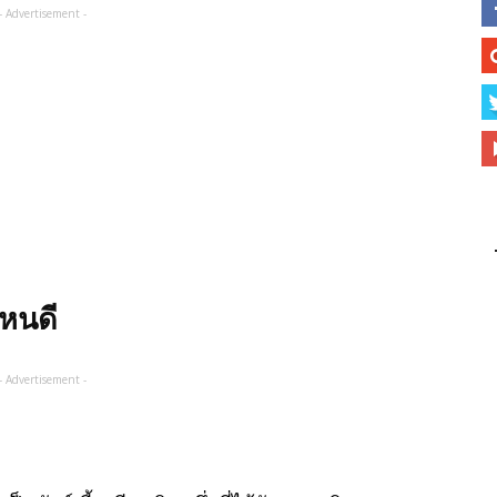
- Advertisement -
ไหนดี
- Advertisement -