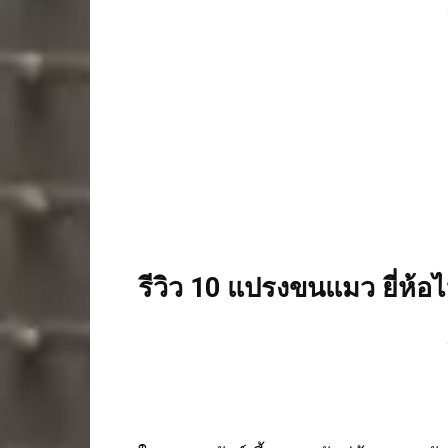
รีวิว 10 แปรงขนแมว ยี่ห้อ