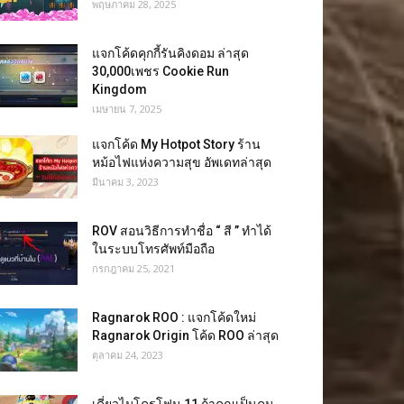
พฤษภาคม 28, 2025
แจกโค้ดคุกกี้รันคิงดอม ล่าสุด
30,000เพชร Cookie Run
Kingdom
เมษายน 7, 2025
แจกโค้ด My Hotpot Story ร้าน
หม้อไฟแห่งความสุข อัพเดทล่าสุด
มีนาคม 3, 2023
ROV สอนวิธีการทำชื่อ “ สี ” ทำได้
ในระบบโทรศัพท์มือถือ
กรกฎาคม 25, 2021
Ragnarok ROO : แจกโค้ดใหม่
Ragnarok Origin โค้ด ROO ล่าสุด
ตุลาคม 24, 2023