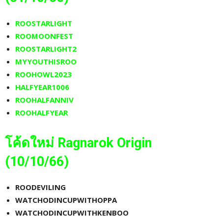
ROOSTARLIGHT
ROOMOONFEST
ROOSTARLIGHT2
MYYOUTHISROO
ROOHOWL2023
HALFYEAR1006
ROOHALFANNIV
ROOHALFYEAR
โค้ดใหม่
Ragnarok Origin
(10/10
/66)
ROODEVILING
WATCHODINCUPWITHOPPA
WATCHODINCUPWITHKENBOO