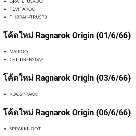
GRATEFULROO
PEVITAROO
THBRAINTRUST3
โค้ดใหม่
Ragnarok Origin (01/6
/66)
MAIROO
CHILDRENSDAY
โค้ดใหม่
Ragnarok Origin (03/6
/66)
ROOSPRAKKI
โค้ดใหม่
Ragnarok Origin (06/6
/66)
SPRAKKILOOT