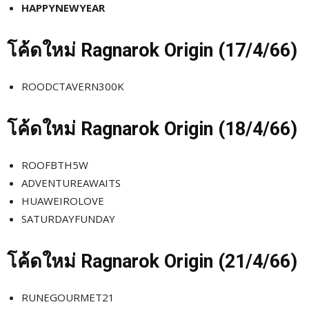
HAPPYNEWYEAR
โค้ดใหม่
Ragnarok Origin (17
/4/66)
ROODCTAVERN300K
โค้ดใหม่
Ragnarok Origin (18
/4/66)
ROOFBTH5W
ADVENTUREAWAITS
HUAWEIROLOVE
SATURDAYFUNDAY
โค้ดใหม่
Ragnarok Origin (21
/4/66)
RUNEGOURMET21