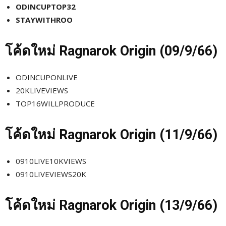
ODINCUPTOP32
STAYWITHROO
โค้ดใหม่
Ragnarok Origin (09/9
/66)
ODINCUPONLIVE
20KLIVEVIEWS
TOP16WILLPRODUCE
โค้ดใหม่
Ragnarok Origin (11/9
/66)
0910LIVE10KVIEWS
0910LIVEVIEWS20K
โค้ดใหม่
Ragnarok Origin (13/9
/66)