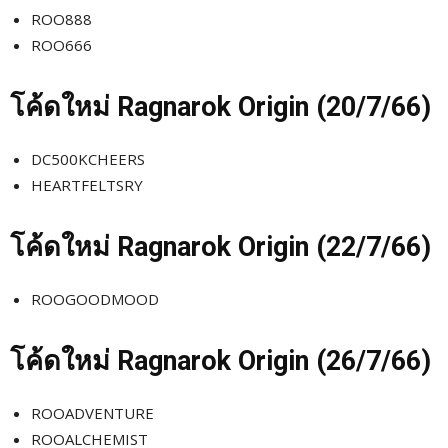
ROO888
ROO666
โค้ดใหม่
Ragnarok Origin (20/7
/66)
DC500KCHEERS
HEARTFELTSRY
โค้ดใหม่
Ragnarok Origin (22/7
/66)
ROOGOODMOOD
โค้ดใหม่
Ragnarok Origin (26/7
/66)
ROOADVENTURE
ROOALCHEMIST