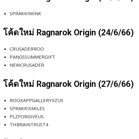
SPRAKKIWINK
โค้ดใหม่
Ragnarok Origin (24/6
/66)
CRUSADERROO
PANGSSUMMERGIFT
NEWCRUSADER
โค้ดใหม่
Ragnarok Origin (27/6
/66)
ROOXAPPGALLERYXZUS
SPRAKKISMILES
PLZFORGIVEUS
THBRAINTRUST4