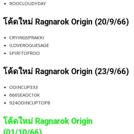
ROOCLOUDYDAY
โค้ดใหม่
Ragnarok Origin (20/9
/66)
CRYINGSPRAKKI
ILOVEROGUESAGE
SPIRITOFROO
โค้ดใหม่
Ragnarok Origin (23/9
/66)
ODINCUP333
666SEAOC10K
924ODINCUPTOP8
โค้ดใหม่
Ragnarok Origin
(01/10
/66)