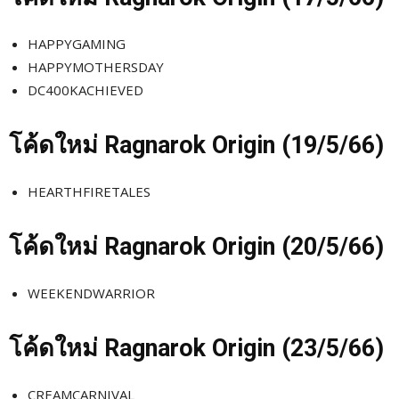
HAPPYGAMING
HAPPYMOTHERSDAY
DC400KACHIEVED
โค้ดใหม่
Ragnarok Origin (19/5
/66)
HEARTHFIRETALES
โค้ดใหม่
Ragnarok Origin (20/5
/66)
WEEKENDWARRIOR
โค้ดใหม่
Ragnarok Origin (23/5
/66)
CREAMCARNIVAL