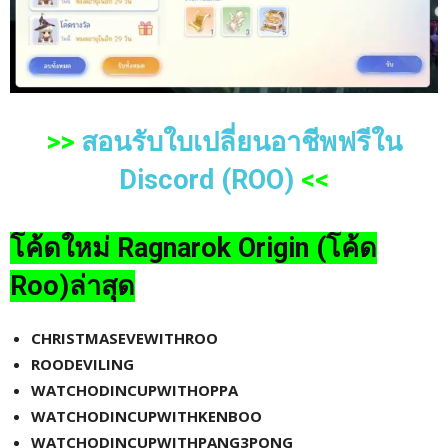
>>
สอนรับใบเปลี่ยนอาชีพฟรีใน
Discord (ROO)
<<
โค้ดใหม่
Ragnarok Origin (โค้ด
Roo)ล่าสุด
CHRISTMASEVEWITHROO
ROODEVILING
WATCHODINCUPWITHOPPA
WATCHODINCUPWITHKENBOO
WATCHODINCUPWITHPANG3PONG