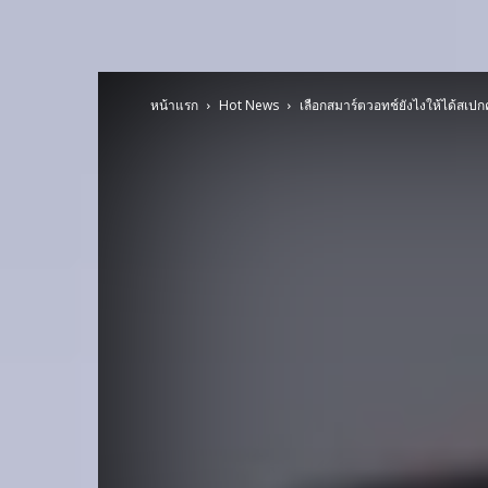
หน้าแรก
Hot News
เลือกสมาร์ตวอทช์ยังไงให้ได้สเปกคุ