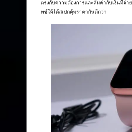
ตรงกับความต้องการและคุ้มค่ากับเงินที่จ่า
ทช์ให้ได้สเปกคุ้มราคากันดีกว่า