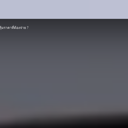
้มราคาที่ต้องจ่าย ?