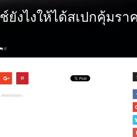
์ยังไงให้ได้สเปกคุ้มราค
0
- Advertisement -