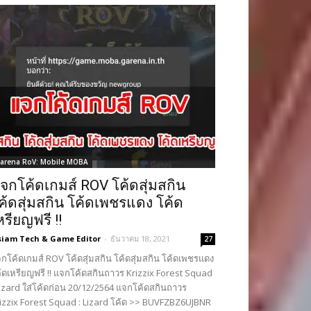
arena RoV: Mobile MOBA
จกโค้ดเกมส์ ROV โค้ดสุ่มสกิน
ค้ดสุ่มสกิน โค้ดเพชรแดง โค้ด
หรียญฟรี !!
siam Tech & Game Editor
-
ธันวาคม 18, 2021
27
กโค้ดเกมส์ ROV โค้ดสุ่มสกิน โค้ดสุ่มสกิน โค้ดเพชรแดง
้ดเหรียญฟรี !! แจกโค้ดสกินถาวร Krizzix Forest Squad
Lizard ใส่โค้ดก่อน 20/12/2564 แจกโค้ดสกินถาวร
izzix Forest Squad : Lizard โค้ด >> BUVFZBZ6UJBNR