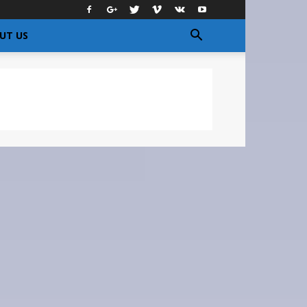
UT US