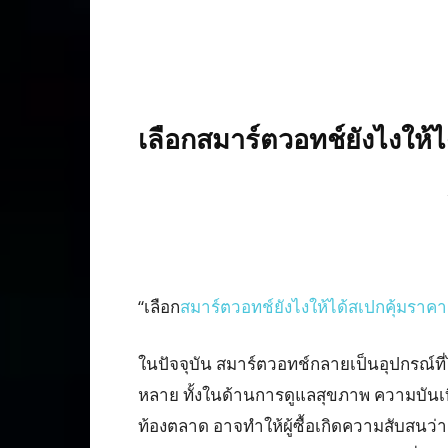
เลือกสมาร์ตวอทช์ยังไงให้ได
“เลือก
สมาร์ตวอทช์ยังไงให้ได้สเปกคุ้มราคา
ในปัจจุบัน สมาร์ตวอทช์กลายเป็นอุปกรณ์ท
หลาย ทั้งในด้านการดูแลสุขภาพ ความบันเทิ
ท้องตลาด อาจทำให้ผู้ซื้อเกิดความสับสนว่าค