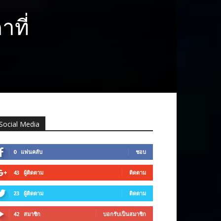
าที่
Social Media
0
แฟนคลับ
ชอบ
43
ผู้ติดตาม
ติดตาม
23
ผู้ติดตาม
ติดตาม
42
สมาชิก
บอกรับเป็นสมาชิก