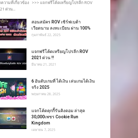
ความที่เกี่ยวข้อง >>> แจกฟรีโค้ดเหรียญโปรลีก ROV
21 ด่วน...
สอนสมัคร ROV เซิร์ฟเบต้า
เวียดนาม ลงทะเบียน ผ่าน 100%
กุมภาพันธ์ 22, 2025
แจกฟรีโค้ดเหรียญโปรลีก ROV
2021 ด่วน !!
มีนาคม 21, 2021
6 อันดับเกมที่ ได้เงิน เล่นเกมได้เงิน
จริง 2025
พฤษภาคม 28, 2025
แจกโค้ดคุกกี้รันคิงดอม ล่าสุด
30,000เพชร Cookie Run
Kingdom
เมษายน 7, 2025