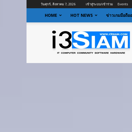
วันศุกร์, สิงหาคม 7, 2026
เข้าสู่ระบบ/เข้าร่วม
Events
HOME
HOT NEWS
ข่าวเกมมือถือ
I3siam
|
ข่าว
ไอที
อัพเดท
ข้อมูล
ข่าวสาร
เกี่ยว
กับ
ข่าว
เทคโนโลยี