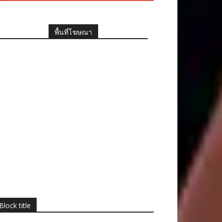
พื้นที่โฆษณา
Block title