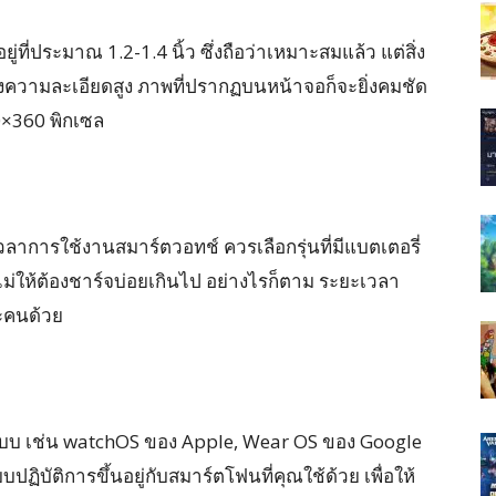
่ประมาณ 1.2-1.4 นิ้ว ซึ่งถือว่าเหมาะสมแล้ว แต่สิ่ง
่งความละเอียดสูง ภาพที่ปรากฏบนหน้าจอก็จะยิ่งคมชัด
60×360 พิกเซล
วลาการใช้งานสมาร์ตวอทช์ ควรเลือกรุ่นที่มีแบตเตอรี่
ไม่ให้ต้องชาร์จบ่อยเกินไป อย่างไรก็ตาม ระยะเวลา
ะคนด้วย
บบ เช่น watchOS ของ Apple, Wear OS ของ Google
บัติการขึ้นอยู่กับสมาร์ตโฟนที่คุณใช้ด้วย เพื่อให้