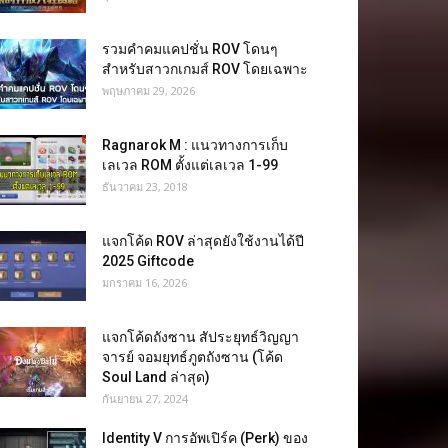
รวมคำคมแคปชั่น ROV โดนๆ
สำหรับสาวกเกมส์ ROV โดยเฉพาะ
พฤษภาคม 29, 2026
Ragnarok M : แนวทางการเก็บ
เลเวล ROM ตั้งแต่เลเวล 1-99
ธันวาคม 23, 2018
แจกโค้ด ROV ล่าสุดยังใช้งานได้ปี
2025 Giftcode
มกราคม 16, 2026
แจกโค้ดถังซาน สัประยุทธ์วิญญา
จารย์ จอมยุทธ์ภูตถังซาน (โค้ด
Soul Land ล่าสุด)
กันยายน 27, 2024
Identity V การอัพเปิร์ค (Perk) ของ