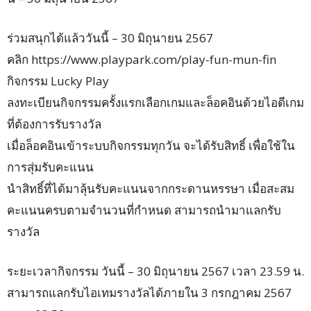
ร่วมสนุกได้แล้ววันนี้ – 30 มิถุนายน 2567
คลิก https://www.playpark.com/play-fun-mun-fin
กิจกรรม Lucky Play
ลงทะเบียนกิจกรรมครั้งแรกเลือกเกมและล็อคอินด้วยไอดีเกม
ที่ต้องการรับรางวัล
เมื่อล็อคอินเข้าระบบกิจกรรมทุกวัน จะได้รับสิทธิ์ เพื่อใช้ใน
การสุ่มรับคะแนน
นำสิทธิ์ที่ได้มาลุ้นรับคะแนนจากกระดานหรรษา เมื่อสะสม
คะแนนครบตามจำนวนที่กำหนด สามารถนำมาแลกรับ
รางวัล
ระยะเวลากิจกรรม วันนี้ – 30 มิถุนายน 2567 เวลา 23.59 น.
สามารถแลกรับไอเทมรางวัลได้ภายใน 3 กรกฎาคม 2567