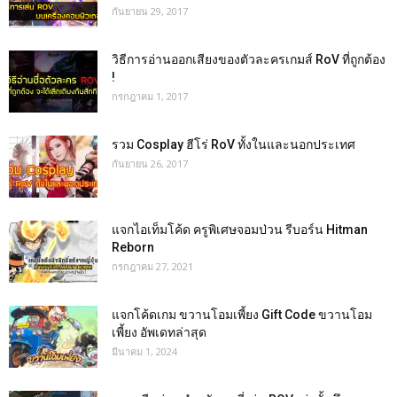
กันยายน 29, 2017
วิธีการอ่านออกเสียงของตัวละครเกมส์ RoV ที่ถูกต้อง
!
กรกฎาคม 1, 2017
รวม Cosplay ฮีโร่ RoV ทั้งในและนอกประเทศ
กันยายน 26, 2017
แจกไอเท็มโค้ด ครูพิเศษจอมป่วน รีบอร์น Hitman
Reborn
กรกฎาคม 27, 2021
แจกโค้ดเกม ขวานโอมเพี้ยง Gift Code ขวานโอม
เพี้ยง อัพเดทล่าสุด
มีนาคม 1, 2024