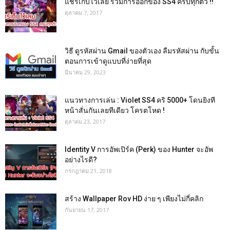
แชร์เก็บไว้เลย รวมการออกของ SS4 ครบทุกตัว !!
ตุลาคม 7, 2017
วิธี ดูรหัสผ่าน Gmail ของตัวเอง ลืมรหัสผ่าน กับขั้น
ตอนการเข้าดูแบบที่ง่ายที่สุด
มีนาคม 29, 2023
แนวทางการเล่น : Violet SS4 คริ 5000+ โดนยิงที
หน้าสั่นกันเลยทีเดียว โครตโหด !
ตุลาคม 23, 2017
Identity V การอัพเปิร์ค (Perk) ของ Hunter จะอัพ
อย่างไรดี?
กรกฎาคม 21, 2018
สร้าง Wallpaper Rov HD ง่าย ๆ เพียงไม่กี่คลิก
กันยายน 17, 2017