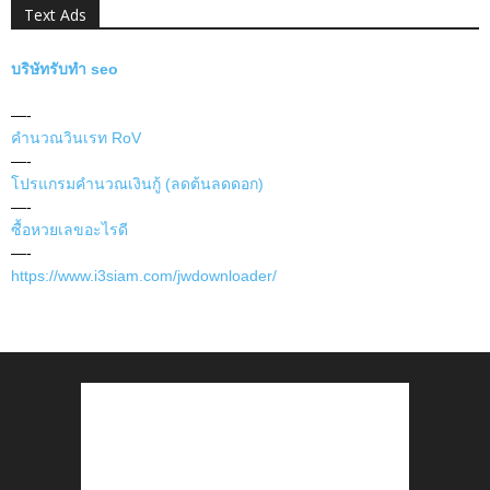
Text Ads
บริษัทรับทำ seo
—-
คำนวณวินเรท RoV
—-
โปรแกรมคำนวณเงินกู้ (ลดต้นลดดอก)
—-
ซื้อหวยเลขอะไรดี
—-
https://www.i3siam.com/jwdownloader/