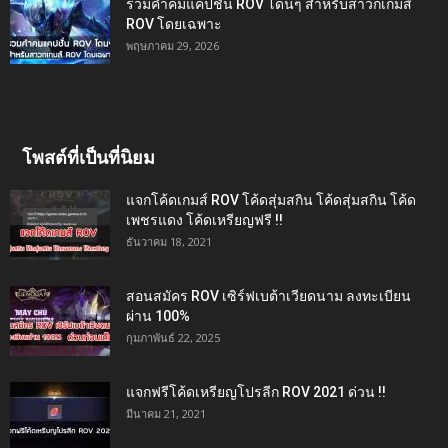
รวมคำคมแคปชั่น ROV โดนๆ สำหรับสาวกเกมส์
ROV โดยเฉพาะ
พฤษภาคม 29, 2026
โพสต์ที่เป็นที่นิยม
แจกโค้ดเกมส์ ROV โค้ดสุ่มสกิน โค้ดสุ่มสกิน โค้ด
เพชรแดง โค้ดเหรียญฟรี !!
ธันวาคม 18, 2021
สอนสมัคร ROV เซิร์ฟเบต้าเวียดนาม ลงทะเบียน
ผ่าน 100%
กุมภาพันธ์ 22, 2025
แจกฟรีโค้ดเหรียญโปรลีก ROV 2021 ด่วน !!
มีนาคม 21, 2021