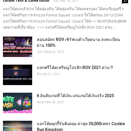
i3siam Tech & Game Editor
-
ธันวาคม 18, 2021
27
แจกโค้ดเกมส์ ROV โค้ดสุ่มสกิน โค้ดสุ่มสกิน โค้ดเพชรแดง โค้ดเหรียญฟรี !!
แจกโค้ดสกินถาวร Krizzix Forest Squad : Lizard ใส่โค้ดก่อน 20/12/2564
แจกโค้ดสกินถาวร Krizzix Forest Squad : Lizard โค้ด >> BUVFZBZ6UJBNR
บทความที่เกี่ยวข้อง >>> แจกฟรีโค้ดเหรียญโปรลีก ROV 2021 ด่วน...
สอนสมัคร ROV เซิร์ฟเบต้าเวียดนาม ลงทะเบียน
ผ่าน 100%
กุมภาพันธ์ 22, 2025
แจกฟรีโค้ดเหรียญโปรลีก ROV 2021 ด่วน !!
มีนาคม 21, 2021
6 อันดับเกมที่ ได้เงิน เล่นเกมได้เงินจริง 2025
พฤษภาคม 28, 2025
แจกโค้ดคุกกี้รันคิงดอม ล่าสุด 30,000เพชร Cookie
Run Kingdom