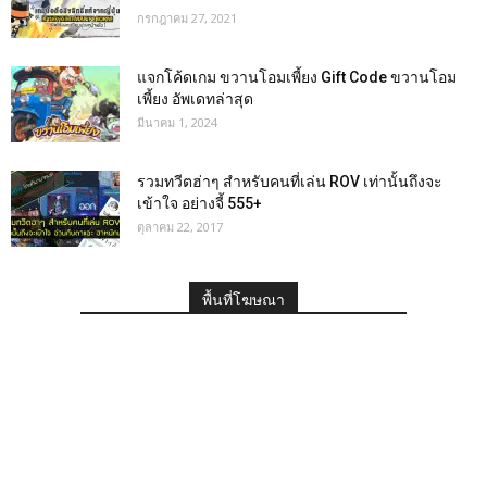
กรกฎาคม 27, 2021
แจกโค้ดเกม ขวานโอมเพี้ยง Gift Code ขวานโอม
เพี้ยง อัพเดทล่าสุด
มีนาคม 1, 2024
รวมทวีตฮ่าๆ สำหรับคนที่เล่น ROV เท่านั้นถึงจะ
เข้าใจ อย่างจี้ 555+
ตุลาคม 22, 2017
พื้นที่โฆษณา