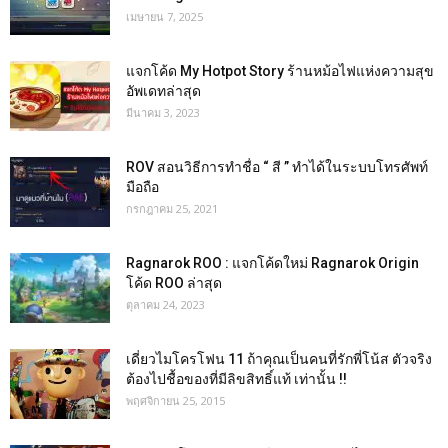
เมษายน 7, 2025
แจกโค้ด My Hotpot Story ร้านหม้อไฟแห่งความสุข
อัพเดทล่าสุด
มีนาคม 3, 2023
ROV สอนวิธีการทำชื่อ “ สี ” ทำได้ในระบบโทรศัพท์
มือถือ
กรกฎาคม 25, 2021
Ragnarok ROO : แจกโค้ดใหม่ Ragnarok Origin
โค้ด ROO ล่าสุด
ตุลาคม 24, 2023
เดี่ยวไมโครโฟน 11 ถ้าคุณเป็นคนที่รักพี่โน้ส ตัวจริง
ต้องไปชื้อของที่มีลิขสิทธิ์แท้ เท่านั้น !!
พฤศจิกายน 25, 2015