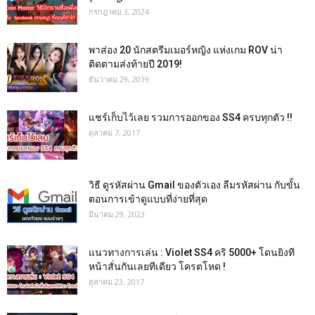
กรกฎาคม 3, 2024
พาส่อง 20 นักสตรีมเมอร์หญิง แห่งเกม ROV น่า
ติดตามส่งท้ายปี 2019!
ธันวาคม 29, 2019
แชร์เก็บไว้เลย รวมการออกของ SS4 ครบทุกตัว !!
ตุลาคม 7, 2017
วิธี ดูรหัสผ่าน Gmail ของตัวเอง ลืมรหัสผ่าน กับขั้น
ตอนการเข้าดูแบบที่ง่ายที่สุด
มีนาคม 29, 2023
แนวทางการเล่น : Violet SS4 คริ 5000+ โดนยิงที
หน้าสั่นกันเลยทีเดียว โครตโหด !
ตุลาคม 23, 2017