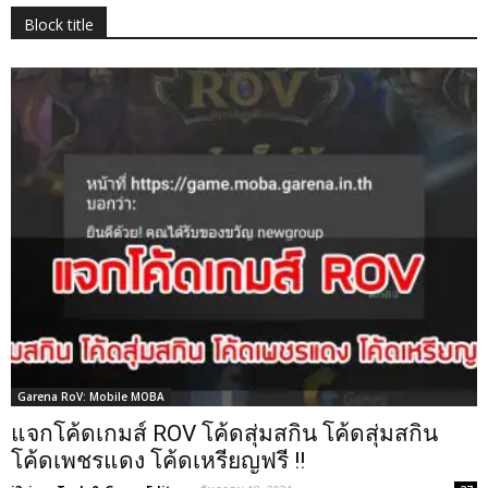
Block title
Garena RoV: Mobile MOBA
แจกโค้ดเกมส์ ROV โค้ดสุ่มสกิน โค้ดสุ่มสกิน
โค้ดเพชรแดง โค้ดเหรียญฟรี !!