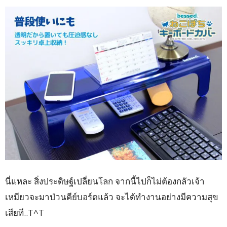
นี่แหละ สิ่งประดิษฐ์เปลี่ยนโลก จากนี้ไปก็ไม่ต้องกลัวเจ้า
เหมียวจะมาป่วนคีย์บอร์ดแล้ว จะได้ทำงานอย่างมีความสุข
เสียที..T^T