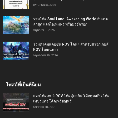
กรกฎาคม 8, 2026
รวมโค้ด Soul Land: Awakening World อัปเดต
ล่าสุด แจกไอเทมฟรี พร้อมวิธีกรอก
มิถุนายน 3, 2026
รวมคำคมแคปชั่น ROV โดนๆ สำหรับสาวกเกมส์
ROV โดยเฉพาะ
พฤษภาคม 29, 2026
โพสต์ที่เป็นที่นิยม
แจกโค้ดเกมส์ ROV โค้ดสุ่มสกิน โค้ดสุ่มสกิน โค้ด
เพชรแดง โค้ดเหรียญฟรี !!
ธันวาคม 18, 2021