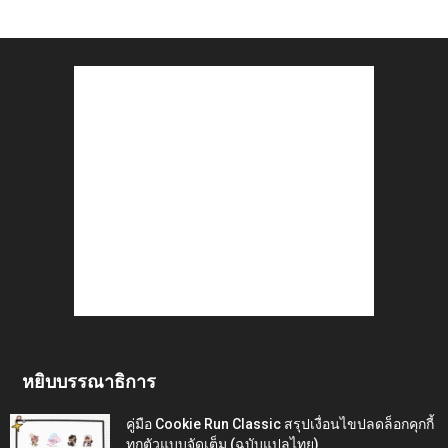
หยิบบรรณาธิการ
คู่มือ Cookie Run Classic สรุปเงื่อนไขปลดล็อกคุกกี้
ทุกตัวแบบจัดเต็ม (ฉบับแปลไทย)