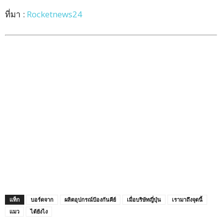
ที่มา :
Rocketnews24
แท็ก
บอร์ดจาก
ผลิตอุปกรณ์ป้องกันคีย์
เมื่อบริษัทญี่ปุ่น
เรามาถึงจุดนี้
แมว
ได้ยังไง