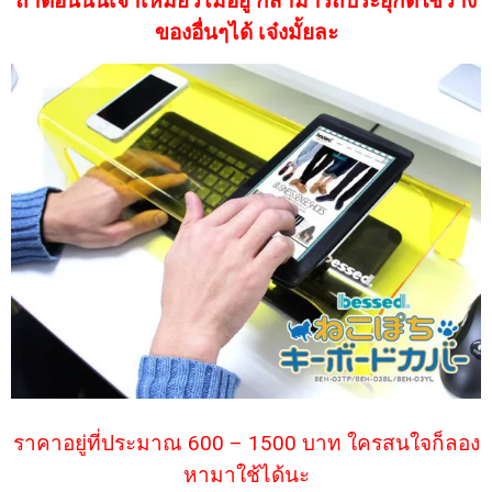
ถ้าตอนนั้นเจ้าเหมียวไม่อยู่ ก็สามารถประยุกต์ใช้วาง
ของอื่นๆได้ เจ๋งมั้ยละ
ราคาอยู่ที่ประมาณ 600 – 1500 บาท ใครสนใจก็ลอง
หามาใช้ได้นะ