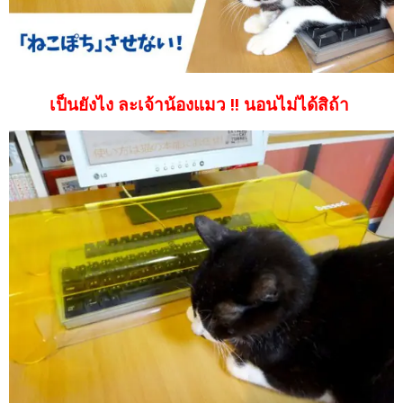
เป็นยังไง ละเจ้าน้องแมว !! นอนไม่ได้สิถ้า