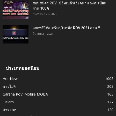
สอนสมัคร ROV เซิร์ฟเบต้าเวียดนาม ลงทะเบียน
ผ่าน 100%
กุมภาพันธ์ 22, 2025
แจกฟรีโค้ดเหรียญโปรลีก ROV 2021 ด่วน !!
มีนาคม 21, 2021
ประเภทยอดนิยม
Hot News
1005
ข่าวไอที
203
Garena RoV: Mobile MOBA
163
I3siam
127
ข่าว rov
120