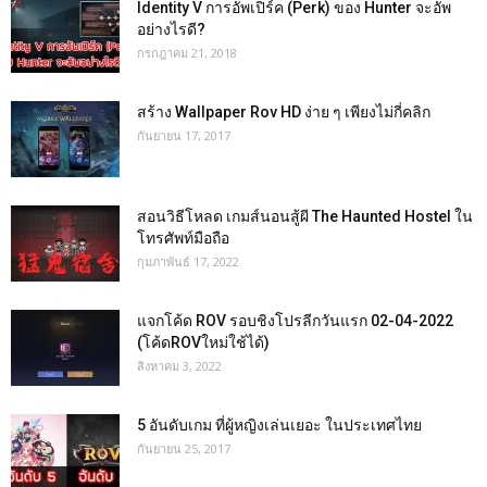
Identity V การอัพเปิร์ค (Perk) ของ Hunter จะอัพ
อย่างไรดี?
กรกฎาคม 21, 2018
สร้าง Wallpaper Rov HD ง่าย ๆ เพียงไม่กี่คลิก
กันยายน 17, 2017
สอนวิธีโหลด เกมส์นอนสู้ผี The Haunted Hostel ใน
โทรศัพท์มือถือ
กุมภาพันธ์ 17, 2022
แจกโค้ด ROV รอบชิงโปรลีกวันแรก 02-04-2022
(โค้ดROVใหม่ใช้ได้)
สิงหาคม 3, 2022
5 อันดับเกม ที่ผู้หญิงเล่นเยอะ ในประเทศไทย
กันยายน 25, 2017