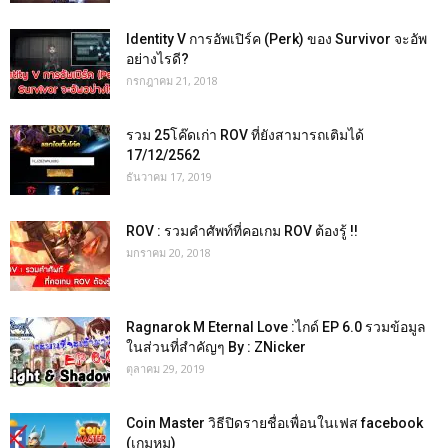
Identity V การอัพเปิร์ค (Perk) ของ Survivor จะอัพ
อย่างไรดี?
กรกฎาคม 21, 2018
รวม 25โค๊ดเก่า ROV ที่ยังสามารถเติมได้
17/12/2562
ธันวาคม 17, 2019
ROV : รวมคำศัพท์ที่คอเกม ROV ต้องรู้ !!
มกราคม 20, 2018
Ragnarok M Eternal Love :ไกด์ EP 6.0 รวมข้อมูล
ในส่วนที่สำคัญๆ By : ZNicker
ตุลาคม 29, 2019
Coin Master วิธีปิดรายชื่อเพื่อนในเฟส facebook
(เกมหมู)