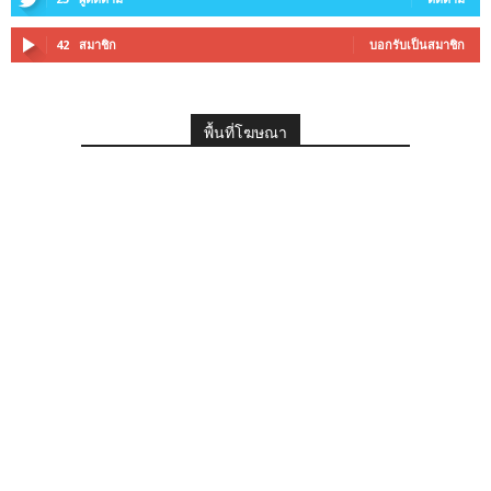
42
สมาชิก
บอกรับเป็นสมาชิก
พื้นที่โฆษณา