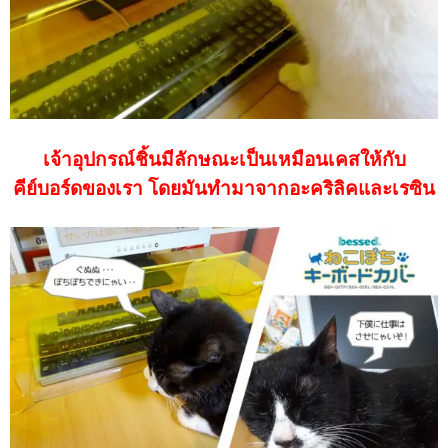
เจ้าอุปกรณ์ชิ้นมีลักษณะเป็นเหมือนเคสให้กับ
คีย์บอร์ดของเรา โดยมันทำมาจากอะคริลิคและเรซิน