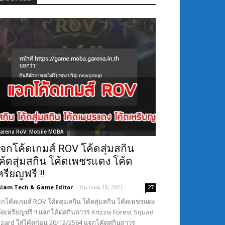
arena RoV: Mobile MOBA
จกโค้ดเกมส์ ROV โค้ดสุ่มสกิน
ค้ดสุ่มสกิน โค้ดเพชรแดง โค้ด
หรียญฟรี !!
siam Tech & Game Editor
-
ธันวาคม 18, 2021
27
กโค้ดเกมส์ ROV โค้ดสุ่มสกิน โค้ดสุ่มสกิน โค้ดเพชรแดง
้ดเหรียญฟรี !! แจกโค้ดสกินถาวร Krizzix Forest Squad
Lizard ใส่โค้ดก่อน 20/12/2564 แจกโค้ดสกินถาวร