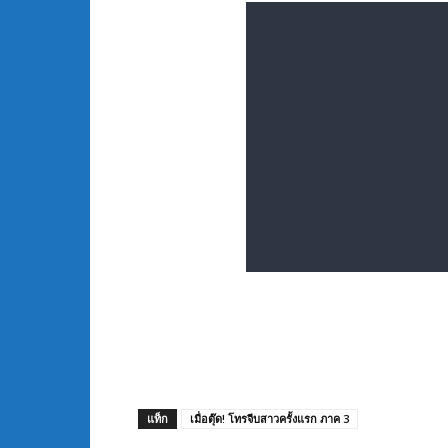
แท็ก
เมื่อตุ๊ด! โทรจีบสาวครั้งแรก ภาค 3