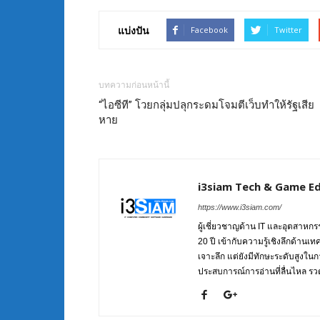
แบ่งปัน
Facebook
Twitter
บทความก่อนหน้านี้
“ไอซีที” โวยกลุ่มปลุกระดมโจมตีเว็บทำให้รัฐเสีย
หาย
i3siam Tech & Game Ed
https://www.i3siam.com/
ผู้เชี่ยวชาญด้าน IT และอุตสาห
20 ปี เข้ากับความรู้เชิงลึกด้านเ
เจาะลึก แต่ยังมีทักษะระดับสูงใน
ประสบการณ์การอ่านที่ลื่นไหล รวดเ