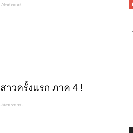
- Advertisement -
ีบสาวครั้งแรก ภาค 4 !
- Advertisement -