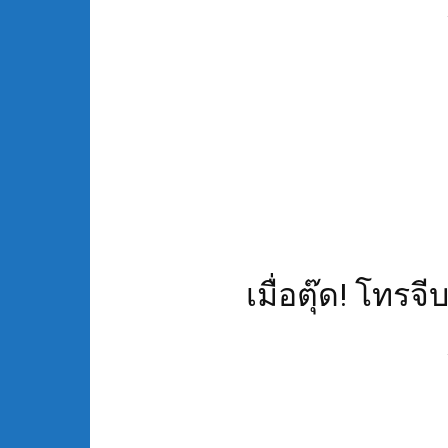
เมื่อตุ๊ด! โทรจ