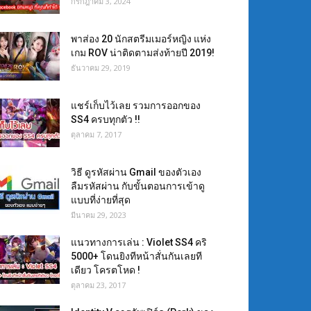
กรกฎาคม 3, 2024
พาส่อง 20 นักสตรีมเมอร์หญิง แห่ง
เกม ROV น่าติดตามส่งท้ายปี 2019!
ธันวาคม 29, 2019
แชร์เก็บไว้เลย รวมการออกของ
SS4 ครบทุกตัว !!
ตุลาคม 7, 2017
วิธี ดูรหัสผ่าน Gmail ของตัวเอง
ลืมรหัสผ่าน กับขั้นตอนการเข้าดู
แบบที่ง่ายที่สุด
มีนาคม 29, 2023
แนวทางการเล่น : Violet SS4 คริ
5000+ โดนยิงทีหน้าสั่นกันเลยที
เดียว โครตโหด !
ตุลาคม 23, 2017