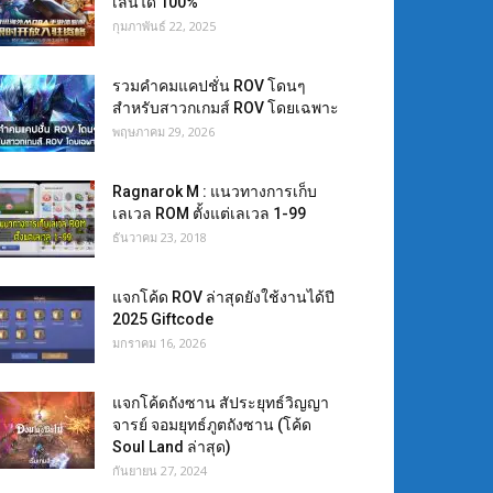
เล่นได้ 100%
กุมภาพันธ์ 22, 2025
รวมคำคมแคปชั่น ROV โดนๆ
สำหรับสาวกเกมส์ ROV โดยเฉพาะ
พฤษภาคม 29, 2026
Ragnarok M : แนวทางการเก็บ
เลเวล ROM ตั้งแต่เลเวล 1-99
ธันวาคม 23, 2018
แจกโค้ด ROV ล่าสุดยังใช้งานได้ปี
2025 Giftcode
มกราคม 16, 2026
แจกโค้ดถังซาน สัประยุทธ์วิญญา
จารย์ จอมยุทธ์ภูตถังซาน (โค้ด
Soul Land ล่าสุด)
กันยายน 27, 2024