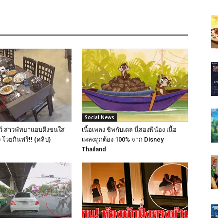
Social News
์ สาวพัทยาแอบดึงขนใส่
เนื้อเพลง ชิพกับเดล นี่สองพี่น้อง เนื้อ
 โวยกินฟรี!! (คลิป)
เพลงถูกต้อง 100% จาก Disney
Thailand