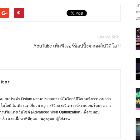
Kr
บท
20
บทความถัดไป
YouTube เพิ่มฟีเจอร์ช็อปปิ้งผ่านคลิปวีดีโอ !!
itor
กรรมเกมประจำ i3siam ผสานประสบการณ์ในโลกวิดีโอเกมที่ยาวนานกว่า
ทคโนโลยี ไม่เพียงแต่เชี่ยวชาญการรีวิวและวิเคราะห์ระบบเกมใหม่ๆ อย่าง
การปรับแต่งเว็บไซต์ (Advanced Web Optimization) เพื่อส่งมอบ
ร็ว และเนื้อหาที่มีคุณภาพสูงสุดแก่ผู้ใช้งาน