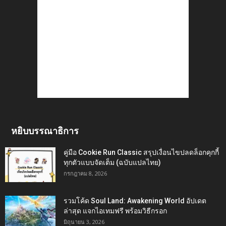
หยิบบรรณาธิการ
คู่มือ Cookie Run Classic สรุปเงื่อนไขปลดล็อกคุกกี้
ทุกตัวแบบจัดเต็ม (ฉบับแปลไทย)
กรกฎาคม 8, 2026
รวมโค้ด Soul Land: Awakening World อัปเดต
ล่าสุด แจกไอเทมฟรี พร้อมวิธีกรอก
มิถุนายน 3, 2026