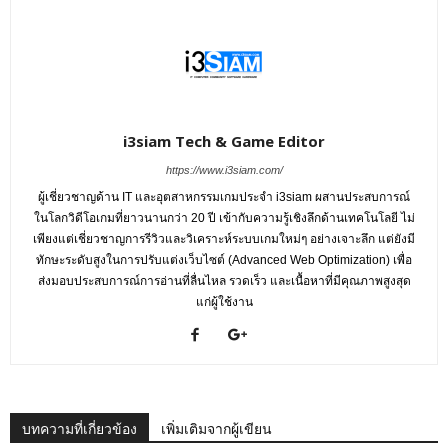
i3siam Tech & Game Editor
https://www.i3siam.com/
ผู้เชี่ยวชาญด้าน IT และอุตสาหกรรมเกมประจำ i3siam ผสานประสบการณ์
ในโลกวิดีโอเกมที่ยาวนานกว่า 20 ปี เข้ากับความรู้เชิงลึกด้านเทคโนโลยี ไม่
เพียงแต่เชี่ยวชาญการรีวิวและวิเคราะห์ระบบเกมใหม่ๆ อย่างเจาะลึก แต่ยังมี
ทักษะระดับสูงในการปรับแต่งเว็บไซต์ (Advanced Web Optimization) เพื่อ
ส่งมอบประสบการณ์การอ่านที่ลื่นไหล รวดเร็ว และเนื้อหาที่มีคุณภาพสูงสุด
แก่ผู้ใช้งาน
บทความที่เกี่ยวข้อง
เพิ่มเติมจากผู้เขียน