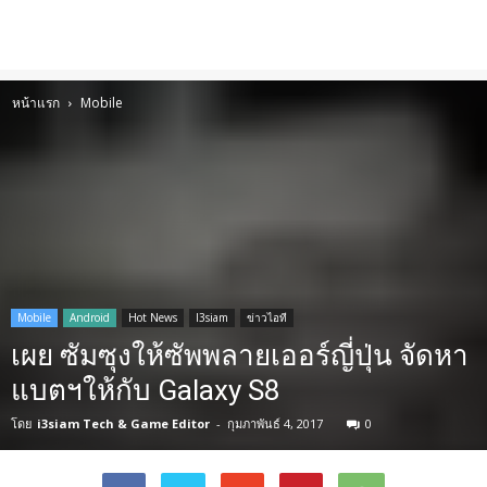
หน้าแรก
Mobile
Mobile
Android
Hot News
I3siam
ข่าวไอที
เผย ซัมซุงให้ซัพพลายเออร์ญี่ปุ่น จัดหา
แบตฯให้กับ Galaxy S8
โดย
i3siam Tech & Game Editor
-
กุมภาพันธ์ 4, 2017
0