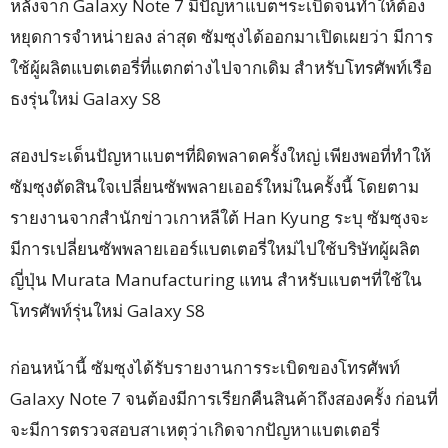
หลังจาก Galaxy Note 7 มีปัญหาแบตฯระเบิดจนทำให้ต้อง
หยุดการจำหน่ายลง ล่าสุด ซัมซุงได้ออกมาเปิดเผยว่า มีการ
ใช้ผู้ผลิตแบตเตอรี่ที่แตกต่างไปจากเดิม สำหรับโทรศัพท์เรือ
ธงรุ่นใหม่ Galaxy S8
สองประเด็นปัญหาแบตฯที่ผิดพลาดครั้งใหญ่ เพียงพอที่ทำให้
ซัมซุงตัดสินใจเปลี่ยนซัพพลายเออร์ใหม่ในครั้งนี้ โดยตาม
รายงานจากสำนักข่าวเกาหลีใต้ Han Kyung ระบุ ซัมซุงจะ
มีการเปลี่ยนซัพพลายเออร์แบตเตอรี่ใหม่ไปใช้บริษัทผู้ผลิต
ญี่ปุ่น Murata Manufacturing แทน สำหรับแบตฯที่ใช้ใน
โทรศัพท์รุ่นใหม่ Galaxy S8
ก่อนหน้านี้ ซัมซุงได้รับรายงานการระเบิดของโทรศัพท์
Galaxy Note 7 จนต้องมีการเรียกคืนสินค้าถึงสองครั้ง ก่อนที่
จะมีการตรวจสอบสาเหตุว่าเกิดจากปัญหาแบตเตอรี่