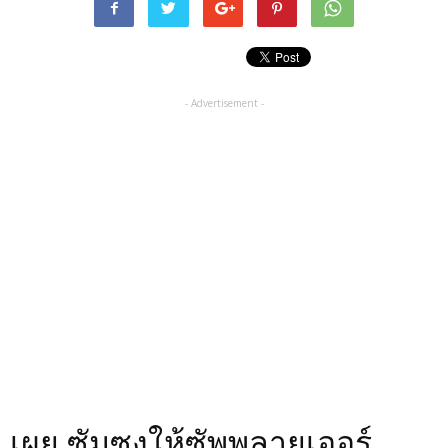
- Advertisement -
เผย ซัมซุงให้ซัพพลายเออร์