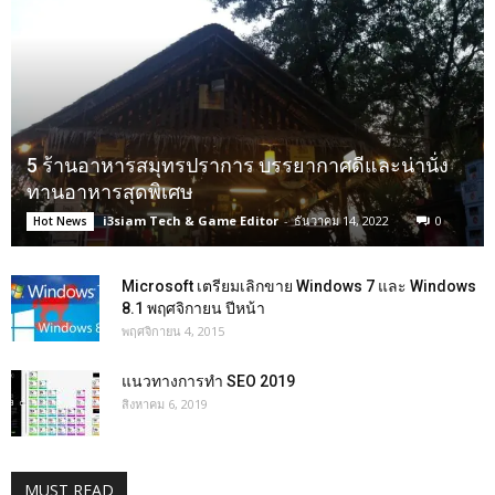
5 ร้านอาหารสมุทรปราการ บรรยากาศดีและน่านั่ง
ทานอาหารสุดพิเศษ
i3siam Tech & Game Editor
-
ธันวาคม 14, 2022
0
Hot News
Microsoft เตรียมเลิกขาย Windows 7 และ Windows
8.1 พฤศจิกายน ปีหน้า
พฤศจิกายน 4, 2015
แนวทางการทำ SEO 2019
สิงหาคม 6, 2019
MUST READ