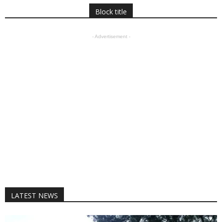
Block title
- Advertisement -
LATEST NEWS