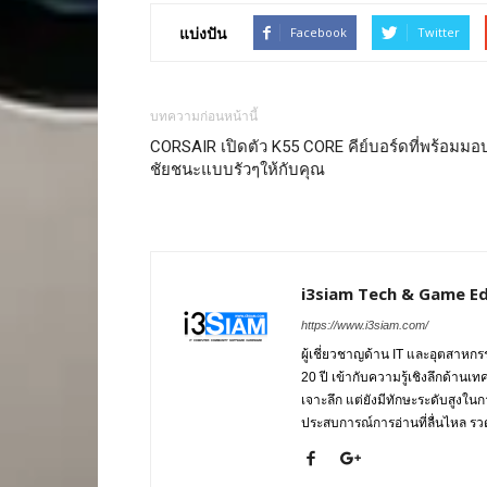
แบ่งปัน
Facebook
Twitter
บทความก่อนหน้านี้
CORSAIR เปิดตัว K55 CORE คีย์บอร์ดที่พร้อมมอ
ชัยชนะแบบรัวๆให้กับคุณ
i3siam Tech & Game Ed
https://www.i3siam.com/
ผู้เชี่ยวชาญด้าน IT และอุตสาห
20 ปี เข้ากับความรู้เชิงลึกด้านเ
เจาะลึก แต่ยังมีทักษะระดับสูงใน
ประสบการณ์การอ่านที่ลื่นไหล รวดเ