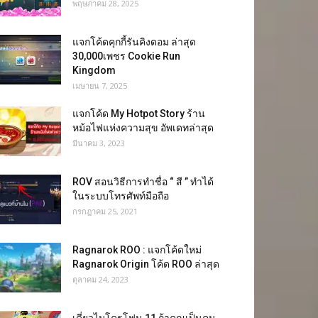
พฤษภาคม 28, 2025
แจกโค้ดคุกกี้รันคิงดอม ล่าสุด
30,000เพชร Cookie Run
Kingdom
เมษายน 7, 2025
แจกโค้ด My Hotpot Story ร้าน
หม้อไฟแห่งความสุข อัพเดทล่าสุด
มีนาคม 3, 2023
ROV สอนวิธีการทำชื่อ “ สี ” ทำได้
ในระบบโทรศัพท์มือถือ
กรกฎาคม 25, 2021
Ragnarok ROO : แจกโค้ดใหม่
Ragnarok Origin โค้ด ROO ล่าสุด
ตุลาคม 24, 2023