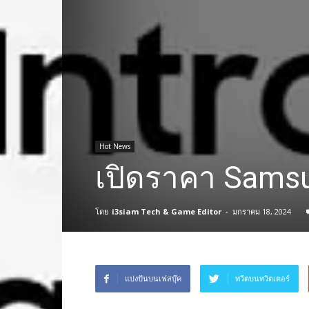
Hot News
เปิดราคา Samsu
โดย
i3siam Tech & Game Editor
-
มกราคม 18, 2024
แบ่งปันบนเฟสบุ๊ค
ทวีตบนทวิตเตอร์