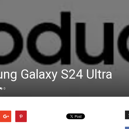
ng Galaxy S24 Ultra
0