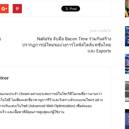
บทความถัดไป
บ
NaRaYa จับมือ Bacon Time ร่วมกันสร้าง
ปรากฏการณ์ใหม่ของวงการไลฟ์สไตล์แฟชั่นไทย
และ Esports
itor
กรรมเกมประจำ i3siam ผสานประสบการณ์ในโลกวิดีโอเกมที่ยาวนานกว่า
ทคโนโลยี ไม่เพียงแต่เชี่ยวชาญการรีวิวและวิเคราะห์ระบบเกมใหม่ๆ อย่าง
การปรับแต่งเว็บไซต์ (Advanced Web Optimization) เพื่อส่งมอบ
ร็ว และเนื้อหาที่มีคุณภาพสูงสุดแก่ผู้ใช้งาน