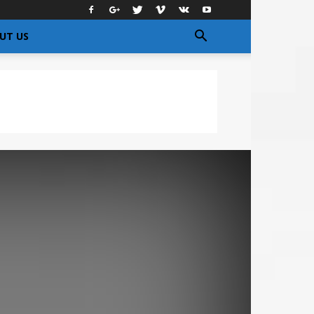
UT US