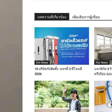
บทความที่เกี่ยวข้อง
เพิ่มเติมจากผู้เขียน
Hot News
Hot News
10 บริษัทรับติดตั้ง วงจรที่ 2 ที่ไหนดี
แจกพิกัด 3 
2026
พรีเมียม ค