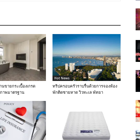
Hot News
ร้านขายกระเบื้องเกรด
ทริปครอบครัวราบรื่นด้วยการจองห้อง
ุณภาพมาตรฐาน
พักติดชายหาด วิวทะเล พัทยา