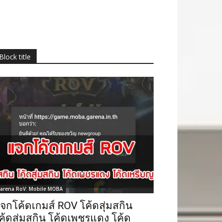
Block title
arena RoV: Mobile MOBA
จกโค้ดเกมส์ ROV โค้ดสุ่มสกิน
ค้ดสุ่มสกิน โค้ดเพชรแดง โค้ด