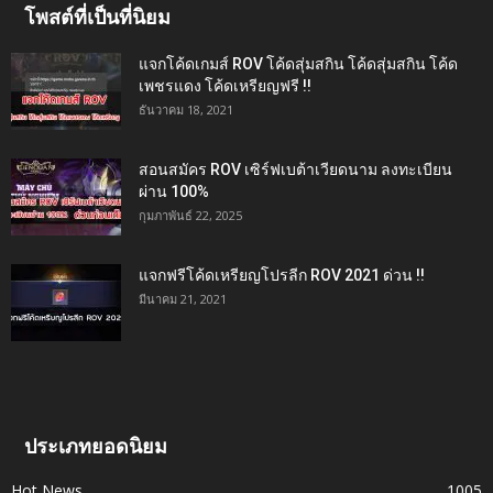
โพสต์ที่เป็นที่นิยม
แจกโค้ดเกมส์ ROV โค้ดสุ่มสกิน โค้ดสุ่มสกิน โค้ด
เพชรแดง โค้ดเหรียญฟรี !!
ธันวาคม 18, 2021
สอนสมัคร ROV เซิร์ฟเบต้าเวียดนาม ลงทะเบียน
ผ่าน 100%
กุมภาพันธ์ 22, 2025
แจกฟรีโค้ดเหรียญโปรลีก ROV 2021 ด่วน !!
มีนาคม 21, 2021
ประเภทยอดนิยม
Hot News
1005