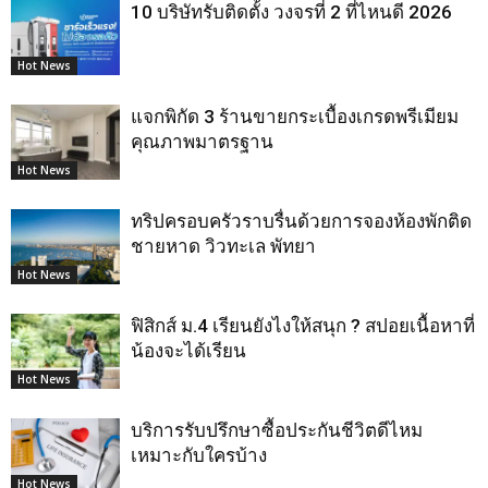
10 บริษัทรับติดตั้ง วงจรที่ 2 ที่ไหนดี 2026
Hot News
แจกพิกัด 3 ร้านขายกระเบื้องเกรดพรีเมียม
คุณภาพมาตรฐาน
Hot News
ทริปครอบครัวราบรื่นด้วยการจองห้องพักติด
ชายหาด วิวทะเล พัทยา
Hot News
ฟิสิกส์ ม.4 เรียนยังไงให้สนุก ? สปอยเนื้อหาที่
น้องจะได้เรียน
Hot News
บริการรับปรึกษาซื้อประกันชีวิตดีไหม
เหมาะกับใครบ้าง
Hot News