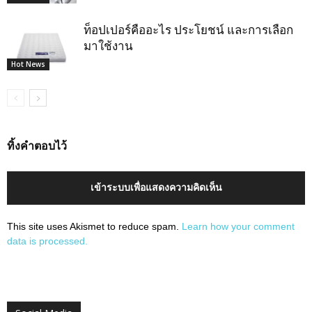
ท็อปเปอร์คืออะไร ประโยชน์ และการเลือก
มาใช้งาน
Hot News
ทิ้งคำตอบไว้
เข้าระบบเพื่อแสดงความคิดเห็น
This site uses Akismet to reduce spam.
Learn how your comment
data is processed.