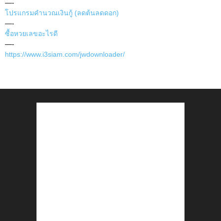
—-
โปรแกรมคำนวณเงินกู้ (ลดต้นลดดอก)
—-
ซื้อหวยเลขอะไรดี
—-
https://www.i3siam.com/jwdownloader/