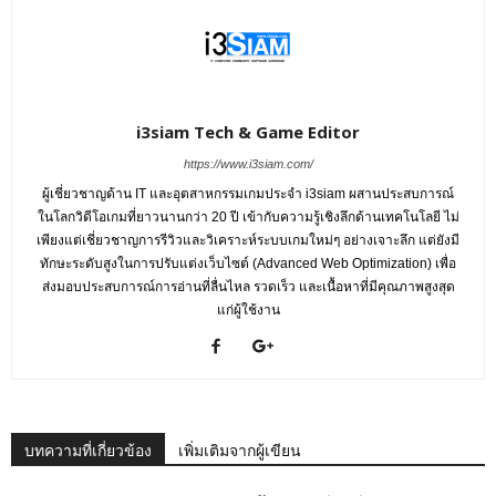
i3siam Tech & Game Editor
https://www.i3siam.com/
ผู้เชี่ยวชาญด้าน IT และอุตสาหกรรมเกมประจำ i3siam ผสานประสบการณ์
ในโลกวิดีโอเกมที่ยาวนานกว่า 20 ปี เข้ากับความรู้เชิงลึกด้านเทคโนโลยี ไม่
เพียงแต่เชี่ยวชาญการรีวิวและวิเคราะห์ระบบเกมใหม่ๆ อย่างเจาะลึก แต่ยังมี
ทักษะระดับสูงในการปรับแต่งเว็บไซต์ (Advanced Web Optimization) เพื่อ
ส่งมอบประสบการณ์การอ่านที่ลื่นไหล รวดเร็ว และเนื้อหาที่มีคุณภาพสูงสุด
แก่ผู้ใช้งาน
บทความที่เกี่ยวข้อง
เพิ่มเติมจากผู้เขียน