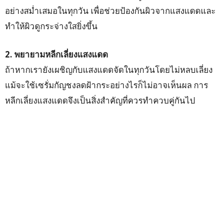
อย่างสม่ำเสมอในทุกวัน เพื่อช่วยป้องกันผิวจากแสงแดดและ
ทำให้ผิวดูกระจ่างใสยิ่งขึ้น
2. พยายามหลีกเลี่ยงแสงแดด
ถ้าหากเรายังเผชิญกับแสงแดดจัดในทุกวันโดยไม่หลบเลี่ยง
แม้จะใช้เซรั่มกัญชงลดฝ้ากระอย่างไรก็ไม่อาจเห็นผล การ
หลีกเลี่ยงแสงแดดจึงเป็นสิ่งสำคัญที่ควรทำควบคู่กันไป