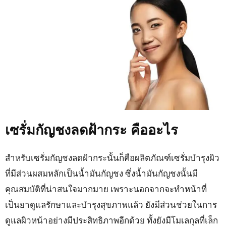
เซรั่มกัญชงลดฝ้ากระ คืออะไร
สำหรับเซรั่มกัญชงลดฝ้ากระนั้นก็คือผลิตภัณฑ์เซรั่มบำรุงผิว
ที่มีส่วนผสมหลักเป็นน้ำมันกัญชง ซึ่งน้ำมันกัญชงนั้นมี
คุณสมบัติที่น่าสนใจมากมาย เพราะนอกจากจะทำหน้าที่
เป็นยาดูแลรักษาและบำรุงสุขภาพแล้ว ยังมีส่วนช่วยในการ
ดูแลผิวหน้าอย่างมีประสิทธิภาพอีกด้วย ทั้งยังมีโมเลกุลที่เล็ก