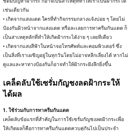
ชิดมีปัญหาฝ้ากระ ก็อาจเป็นสาเหตุที่ทำให้เราเป็นฝ้ากระได้
เช่นเดียวกัน
• เกิดจากแสงแดด ใครที่ทำกิจกรรมกลางแจ้งบ่อย ๆ โดยไม่
ป้องกันผิวหน้าจากแสงแดด หรือละเลยการทาครีมกันแดด ก็
เป็นสาเหตุหลักที่ทำให้เกิดฝ้ากระได้ง่าย ๆ เลยทีเดียว
• เกิดจากแสงสีฟ้าในหน้าจอโทรศัพท์และคอมพิวเตอร์ ซึ่ง
เป็นสิ่งที่เราเผชิญอยู่ในทุกวันโดยไม่อาจหลีกเลี่ยงได้ หากไม่
ดูแลและหาทางป้องกันก็อาจทำให้ฝ้ากระฝังลึกยิ่งขึ้น
เคล็ดลับใช้เซรั่มกัญชงลดฝ้ากระให้
ได้ผล
1. ใช้ร่วมกับการทาครีมกันแดด
เคล็ดลับข้อแรกที่สำคัญในการใช้เซรั่มกัญชงลดฝ้ากระเพื่อ
ให้เกิดผลก็คือการทาครีมกันแดดควบคู่กันไปเป็นประจำ