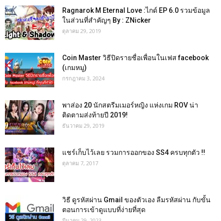
Ragnarok M Eternal Love :ไกด์ EP 6.0 รวมข้อมูล
ในส่วนที่สำคัญๆ By : ZNicker
ตุลาคม 29, 2019
Coin Master วิธีปิดรายชื่อเพื่อนในเฟส facebook
(เกมหมู)
กรกฎาคม 3, 2024
พาส่อง 20 นักสตรีมเมอร์หญิง แห่งเกม ROV น่า
ติดตามส่งท้ายปี 2019!
ธันวาคม 29, 2019
แชร์เก็บไว้เลย รวมการออกของ SS4 ครบทุกตัว !!
ตุลาคม 7, 2017
วิธี ดูรหัสผ่าน Gmail ของตัวเอง ลืมรหัสผ่าน กับขั้น
ตอนการเข้าดูแบบที่ง่ายที่สุด
มีนาคม 29, 2023