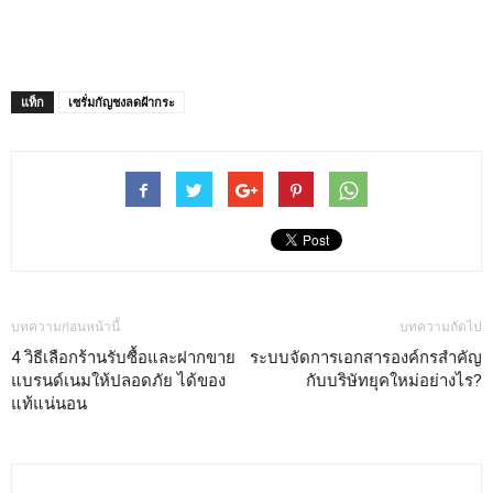
แท็ก
เซรั่มกัญชงลดฝ้ากระ
บทความก่อนหน้านี้
บทความถัดไป
4 วิธีเลือกร้านรับซื้อและฝากขาย
ระบบจัดการเอกสารองค์กรสำคัญ
แบรนด์เนมให้ปลอดภัย ได้ของ
กับบริษัทยุคใหม่อย่างไร?
แท้แน่นอน