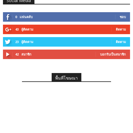
Social Media
0
แฟนคลับ
ชอบ
43
ผู้ติดตาม
ติดตาม
23
ผู้ติดตาม
ติดตาม
42
สมาชิก
บอกรับเป็นสมาชิก
พื้นที่โฆษณา