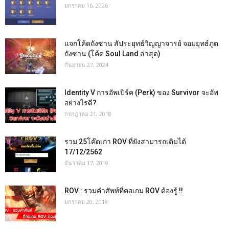
มกราคม 16, 2026
แจกโค้ดถังซาน สัประยุทธ์วิญญาจารย์ จอมยุทธ์ภูต
ถังซาน (โค้ด Soul Land ล่าสุด)
กันยายน 27, 2024
Identity V การอัพเปิร์ค (Perk) ของ Survivor จะอัพ
อย่างไรดี?
กรกฎาคม 21, 2018
รวม 25โค๊ดเก่า ROV ที่ยังสามารถเติมได้
17/12/2562
ธันวาคม 17, 2019
ROV : รวมคำศัพท์ที่คอเกม ROV ต้องรู้ !!
มกราคม 20, 2018