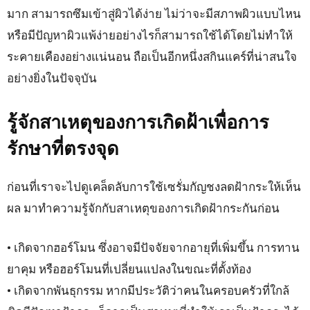
มาก สามารถซึมเข้าสู่ผิวได้ง่าย ไม่ว่าจะมีสภาพผิวแบบไหน
หรือมีปัญหาผิวแพ้ง่ายอย่างไรก็สามารถใช้ได้โดยไม่ทำให้
ระคายเคืองอย่างแน่นอน ถือเป็นอีกหนึ่งสกินแคร์ที่น่าสนใจ
อย่างยิ่งในปัจจุบัน
รู้จักสาเหตุของการเกิดฝ้าเพื่อการ
รักษาที่ตรงจุด
ก่อนที่เราจะไปดูเคล็ดลับการใช้เซรั่มกัญชงลดฝ้ากระให้เห็น
ผล มาทำความรู้จักกับสาเหตุของการเกิดฝ้ากระกันก่อน
• เกิดจากฮอร์โมน ซึ่งอาจมีปัจจัยจากอายุที่เพิ่มขึ้น การทาน
ยาคุม หรือฮอร์โมนที่เปลี่ยนแปลงในขณะที่ตั้งท้อง
• เกิดจากพันธุกรรม หากมีประวัติว่าคนในครอบครัวที่ใกล้