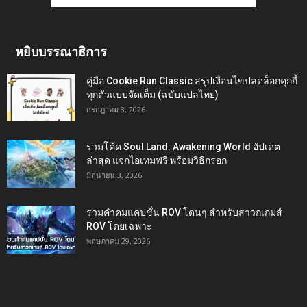
หยิบบรรณาธิการ
คู่มือ Cookie Run Classic สรุปเงื่อนไขปลดล็อกคุกกี้
ทุกตัวแบบจัดเต็ม (ฉบับแปลไทย)
กรกฎาคม 8, 2026
รวมโค้ด Soul Land: Awakening World อัปเดต
ล่าสุด แจกไอเทมฟรี พร้อมวิธีกรอก
มิถุนายน 3, 2026
รวมคำคมแคปชั่น ROV โดนๆ สำหรับสาวกเกมส์
ROV โดยเฉพาะ
พฤษภาคม 29, 2026