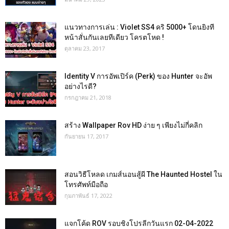
แนวทางการเล่น : Violet SS4 คริ 5000+ โดนยิงที
หน้าสั่นกันเลยทีเดียว โครตโหด !
ตุลาคม 23, 2017
Identity V การอัพเปิร์ค (Perk) ของ Hunter จะอัพ
อย่างไรดี?
กรกฎาคม 21, 2018
สร้าง Wallpaper Rov HD ง่าย ๆ เพียงไม่กี่คลิก
กันยายน 17, 2017
สอนวิธีโหลด เกมส์นอนสู้ผี The Haunted Hostel ใน
โทรศัพท์มือถือ
กุมภาพันธ์ 17, 2022
แจกโค้ด ROV รอบชิงโปรลีกวันแรก 02-04-2022