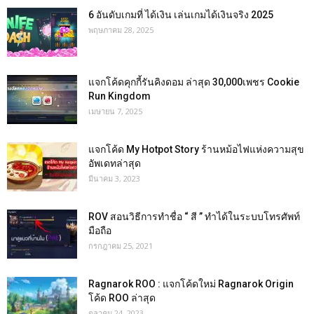
6 อันดับเกมที่ ได้เงิน เล่นเกมได้เงินจริง 2025
พฤษภาคม 28, 2025
แจกโค้ดคุกกี้รันคิงดอม ล่าสุด 30,000เพชร Cookie
Run Kingdom
เมษายน 7, 2025
แจกโค้ด My Hotpot Story ร้านหม้อไฟแห่งความสุข
อัพเดทล่าสุด
มีนาคม 3, 2023
ROV สอนวิธีการทำชื่อ “ สี ” ทำได้ในระบบโทรศัพท์
มือถือ
กรกฎาคม 25, 2021
Ragnarok ROO : แจกโค้ดใหม่ Ragnarok Origin
โค้ด ROO ล่าสุด
ตุลาคม 24, 2023