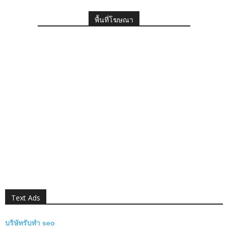
พื้นที่โฆษณา
Text Ads
บริษัทรับทำ seo