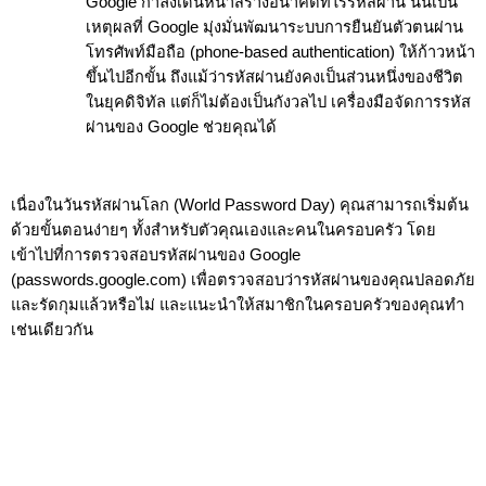
Google กำลังเดินหน้าสร้างอนาคตที่ไร้รหัสผ่าน นั่นเป็น
เหตุผลที่ Google มุ่งมั่นพัฒนาระบบการยืนยันตัวตนผ่าน
โทรศัพท์มือถือ (phone-based authentication) ให้ก้าวหน้า
ขึ้นไปอีกขั้น ถึงแม้ว่ารหัสผ่านยังคงเป็นส่วนหนึ่งของชีวิต
ในยุคดิจิทัล แต่ก็ไม่ต้องเป็นกังวลไป เครื่องมือจัดการรหัส
ผ่านของ Google ช่วยคุณได้ 
เนื่องในวันรหัสผ่านโลก (World Password Day) คุณสามารถเริ่มต้น
ด้วยขั้นตอนง่ายๆ ทั้งสำหรับตัวคุณเองและคนในครอบครัว โดย
เข้าไปที่การตรวจสอบรหัสผ่านของ Google 
(passwords.google.com) เพื่อตรวจสอบว่ารหัสผ่านของคุณปลอดภัย
และรัดกุมแล้วหรือไม่ และแนะนำให้สมาชิกในครอบครัวของคุณทำ
เช่นเดียวกัน  