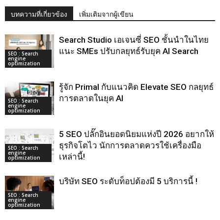
บทความที่เกี่ยวข้อง
เพิ่มเติมจากผู้เขียน
Search Studio เอเจนซี่ SEO ชั้นนําในไทย
แนะ SMEs ปรับกลยุทธ์รับยุค AI Search
SEO : Search
engine
optimization
รู้จัก Primal กับแนวคิด Elevate SEO กลยุทธ์
การตลาดในยุค AI
SEO : Search
engine
optimization
5 SEO ปลั๊กอินยอดนิยมแห่งปี 2026 อยากให้
ธุรกิจโตไว นักการตลาดควรใช้เครื่องมือ
SEO : Search
engine
เหล่านี้!
optimization
บริษัท SEO ระดับท็อปต้องมี 5 บริการนี้ !
SEO : Search
engine
optimization