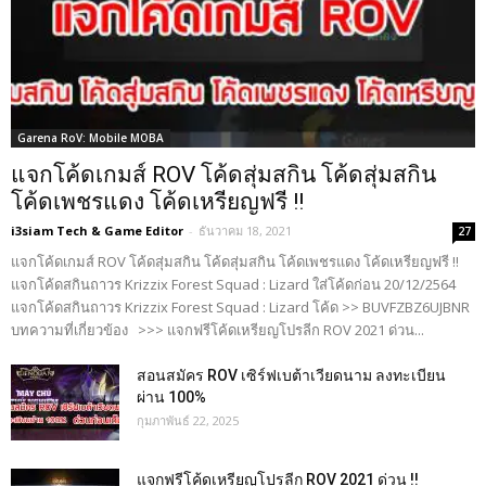
Garena RoV: Mobile MOBA
แจกโค้ดเกมส์ ROV โค้ดสุ่มสกิน โค้ดสุ่มสกิน
โค้ดเพชรแดง โค้ดเหรียญฟรี !!
i3siam Tech & Game Editor
-
ธันวาคม 18, 2021
27
แจกโค้ดเกมส์ ROV โค้ดสุ่มสกิน โค้ดสุ่มสกิน โค้ดเพชรแดง โค้ดเหรียญฟรี !!
แจกโค้ดสกินถาวร Krizzix Forest Squad : Lizard ใส่โค้ดก่อน 20/12/2564
แจกโค้ดสกินถาวร Krizzix Forest Squad : Lizard โค้ด >> BUVFZBZ6UJBNR
บทความที่เกี่ยวข้อง >>> แจกฟรีโค้ดเหรียญโปรลีก ROV 2021 ด่วน...
สอนสมัคร ROV เซิร์ฟเบต้าเวียดนาม ลงทะเบียน
ผ่าน 100%
กุมภาพันธ์ 22, 2025
แจกฟรีโค้ดเหรียญโปรลีก ROV 2021 ด่วน !!