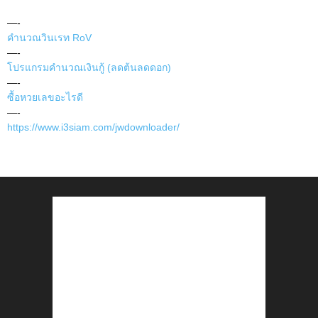
—-
คำนวณวินเรท RoV
—-
โปรแกรมคำนวณเงินกู้ (ลดต้นลดดอก)
—-
ซื้อหวยเลขอะไรดี
—-
https://www.i3siam.com/jwdownloader/