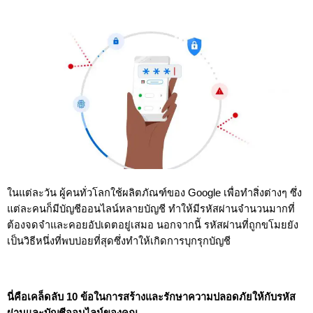
ในแต่ละวัน ผู้คนทั่วโลกใช้ผลิตภัณฑ์ของ Google เพื่อทำสิ่งต่างๆ ซึ่ง
แต่ละคนก็มีบัญชีออนไลน์หลายบัญชี ทำให้มีรหัสผ่านจำนวนมากที่
ต้องจดจำและคอยอัปเดตอยู่เสมอ นอกจากนีั รหัสผ่านที่ถูกขโมยยัง
เป็นวิธีหนึ่งที่พบบ่อยที่สุดซึ่งทำให้เกิดการบุกรุกบัญชี  
นี่คือเคล็ดลับ 10 ข้อในการสร้างและรักษาความปลอดภัยให้กับรหัส
ผ่านและบัญชีออนไลน์ของคุณ