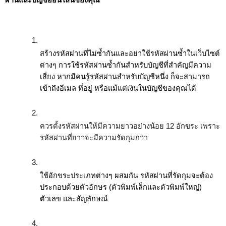
สร้างรหัสผ่านที่ไม่ซ้ำกันและอย่าใช้รหัสผ่านซ้ำในเว็บไซต์
ต่างๆ การใช้รหัสผ่านซ้ำกันสำหรับบัญชีที่สำคัญมีความ
เสี่ยง หากมีคนรู้รหัสผ่านสำหรับบัญชีหนึ่ง ก็จะสามารถ
เข้าถึงอีเมล ที่อยู่ หรือแม้แต่เงินในบัญชีของคุณได้
ควรตั้งรหัสผ่านให้มีความยาวอย่างน้อย 12 อักขระ เพราะ
รหัสผ่านที่ยาวจะมีความรัดกุมกว่า 
ใช้อักขระประเภทต่างๆ ผสมกัน รหัสผ่านที่รัดกุมจะต้อง
ประกอบด้วยตัวอักษร (ตัวพิมพ์เล็กและตัวพิมพ์ใหญ่) 
ตัวเลข และสัญลักษณ์