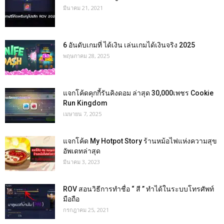
มีนาคม 21, 2021
6 อันดับเกมที่ ได้เงิน เล่นเกมได้เงินจริง 2025
พฤษภาคม 28, 2025
แจกโค้ดคุกกี้รันคิงดอม ล่าสุด 30,000เพชร Cookie
Run Kingdom
เมษายน 7, 2025
แจกโค้ด My Hotpot Story ร้านหม้อไฟแห่งความสุข
อัพเดทล่าสุด
มีนาคม 3, 2023
ROV สอนวิธีการทำชื่อ “ สี ” ทำได้ในระบบโทรศัพท์
มือถือ
กรกฎาคม 25, 2021