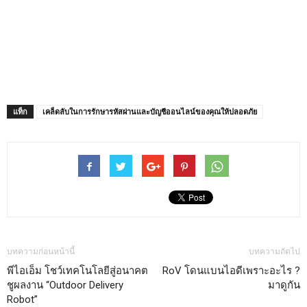
แท็ก
เคล็ดลับในการรักษารหัสผ่านและบัญชีออนไลน์ของคุณให้ปลอดภัย
บทความก่อนหน้านี้
บทความถัดไป
พีไอเอ็ม โชว์เทคโนโลยีสู่อนาคต
RoV โดนแบนไอดีเพราะอะไร ?
ชูผลงาน “Outdoor Delivery
มาดูกัน
Robot”