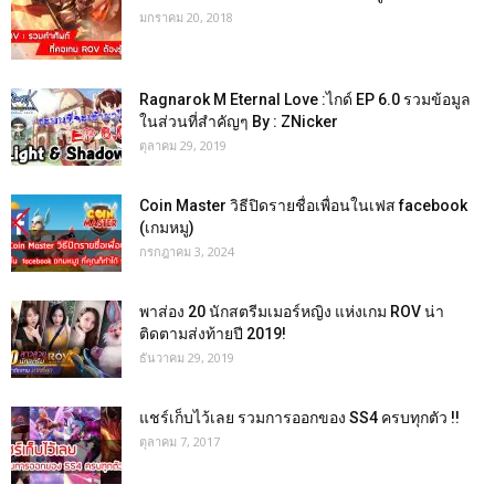
มกราคม 20, 2018
Ragnarok M Eternal Love :ไกด์ EP 6.0 รวมข้อมูล
ในส่วนที่สำคัญๆ By : ZNicker
ตุลาคม 29, 2019
Coin Master วิธีปิดรายชื่อเพื่อนในเฟส facebook
(เกมหมู)
กรกฎาคม 3, 2024
พาส่อง 20 นักสตรีมเมอร์หญิง แห่งเกม ROV น่า
ติดตามส่งท้ายปี 2019!
ธันวาคม 29, 2019
แชร์เก็บไว้เลย รวมการออกของ SS4 ครบทุกตัว !!
ตุลาคม 7, 2017