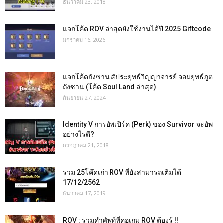
ธันวาคม 23, 2018
แจกโค้ด ROV ล่าสุดยังใช้งานได้ปี 2025 Giftcode
มกราคม 16, 2026
แจกโค้ดถังซาน สัประยุทธ์วิญญาจารย์ จอมยุทธ์ภูต
ถังซาน (โค้ด Soul Land ล่าสุด)
กันยายน 27, 2024
Identity V การอัพเปิร์ค (Perk) ของ Survivor จะอัพ
อย่างไรดี?
กรกฎาคม 21, 2018
รวม 25โค๊ดเก่า ROV ที่ยังสามารถเติมได้
17/12/2562
ธันวาคม 17, 2019
ROV : รวมคำศัพท์ที่คอเกม ROV ต้องรู้ !!