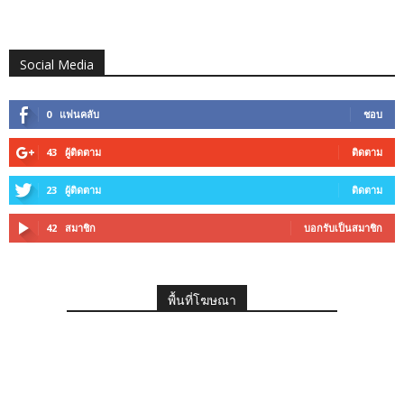
Social Media
0
แฟนคลับ
ชอบ
43
ผู้ติดตาม
ติดตาม
23
ผู้ติดตาม
ติดตาม
42
สมาชิก
บอกรับเป็นสมาชิก
พื้นที่โฆษณา