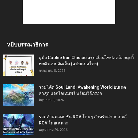
หยิบบรรณาธิการ
คู่มือ Cookie Run Classic สรุปเงื่อนไขปลดล็อกคุกกี้
ทุกตัวแบบจัดเต็ม (ฉบับแปลไทย)
กรกฎาคม 8, 2026
รวมโค้ด Soul Land: Awakening World อัปเดต
ล่าสุด แจกไอเทมฟรี พร้อมวิธีกรอก
มิถุนายน 3, 2026
รวมคำคมแคปชั่น ROV โดนๆ สำหรับสาวกเกมส์
ROV โดยเฉพาะ
พฤษภาคม 29, 2026