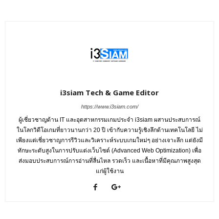
i3siam Tech & Game Editor
https://www.i3siam.com/
ผู้เชี่ยวชาญด้าน IT และอุตสาหกรรมเกมประจำ i3siam ผสานประสบการณ์
ในโลกวิดีโอเกมที่ยาวนานกว่า 20 ปี เข้ากับความรู้เชิงลึกด้านเทคโนโลยี ไม่
เพียงแต่เชี่ยวชาญการรีวิวและวิเคราะห์ระบบเกมใหม่ๆ อย่างเจาะลึก แต่ยังมี
ทักษะระดับสูงในการปรับแต่งเว็บไซต์ (Advanced Web Optimization) เพื่อ
ส่งมอบประสบการณ์การอ่านที่ลื่นไหล รวดเร็ว และเนื้อหาที่มีคุณภาพสูงสุด
แก่ผู้ใช้งาน