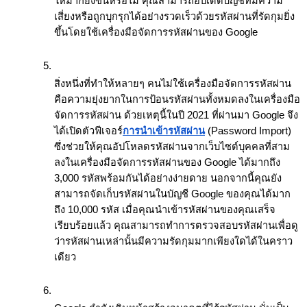
ให้มากยิ่งขึ้นหรือไม่ คุณสามารถอัปเดตบัญชีที่มีความ
เสี่ยงหรือถูกบุกรุกได้อย่างรวดเร็วด้วยรหัสผ่านที่รัดกุมยิ่ง
ขึ้นโดยใช้เครื่องมือจัดการรหัสผ่านของ Google
สิ่งหนึ่งที่ทำให้หลายๆ คนไม่ใช้เครื่องมือจัดการรหัสผ่าน
คือความยุ่งยากในการป้อนรหัสผ่านทั้งหมดลงในเครื่องมือ
จัดการรหัสผ่าน ด้วยเหตุนี้ในปี 2021 ที่ผ่านมา Google จึง
ได้เปิดตัวฟีเจอร์
การนำเข้ารหัสผ่าน
(Password Import) 
ซึ่งช่วยให้คุณอัปโหลดรหัสผ่านจากเว็บไซต์บุคคลที่สาม
ลงในเครื่องมือจัดการรหัสผ่านของ Google ได้มากถึง 
3,000 รหัสพร้อมกันได้อย่างง่ายดาย นอกจากนี้คุณยัง
สามารถจัดเก็บรหัสผ่านในบัญชี Google ของคุณได้มาก
ถึง 10,000 รหัส เมื่อคุณนำเข้ารหัสผ่านของคุณเสร็จ
เรียบร้อยแล้ว คุณสามารถทำการตรวจสอบรหัสผ่านเพื่อดู
ว่ารหัสผ่านเหล่านั้นมีความรัดกุมมากเพียงใดได้ในคราว
เดียว