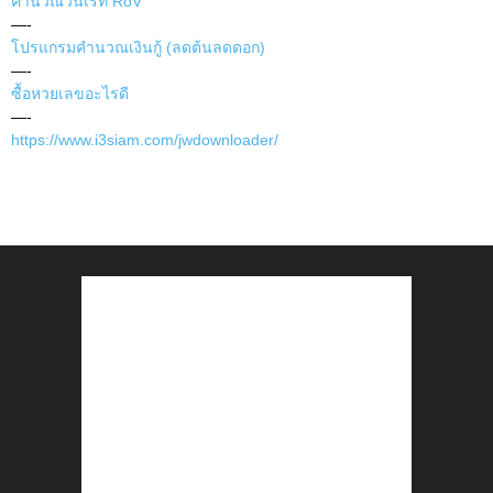
คำนวณวินเรท RoV
—-
โปรแกรมคำนวณเงินกู้ (ลดต้นลดดอก)
—-
ซื้อหวยเลขอะไรดี
—-
https://www.i3siam.com/jwdownloader/