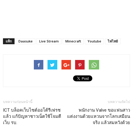
แท็ก
Daasuke
Live Stream
Minecraft
Youtube
ไฟไหม้
บทความก่อนหน้านี้
บทความถัดไป
ICT บล็อคเว็บไซต์ออโต้รีเฟรช
พนักงาน Valve ขอแฟนสาว
แล้ว แก้ปัญหาชาวเน็ตใช้โจมตี
แต่งงานด้วยแหวนจากโลกเสมือน
เว็บ รบ.
จริง แล้วสมหวังด้วย