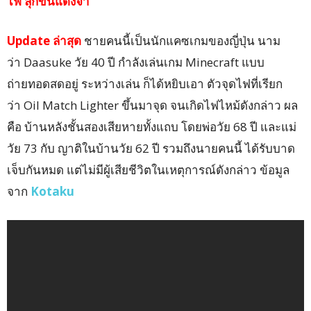
ไฟ ลุกขึ้นแดงจ้า”
Update ล่าสุด
ชายคนนี้เป็นนักแคซเกมของญี่ปุ่น นาม
ว่า Daasuke วัย 40 ปี กำลังเล่นเกม Minecraft แบบ
ถ่ายทอดสดอยู่ ระหว่างเล่น ก็ได้หยิบเอา ตัวจุดไฟที่เรียก
ว่า Oil Match Lighter ขึ้นมาจุด จนเกิดไฟไหม้ดังกล่าว ผล
คือ บ้านหลังชั้นสองเสียหายทั้งแถบ โดยพ่อวัย 68 ปี และแม่
วัย 73 กับ ญาติในบ้านวัย 62 ปี รวมถึงนายคนนี้ ได้รับบาด
เจ็บกันหมด แต่ไม่มีผู้เสียชีวิตในเหตุการณ์ดังกล่าว ข้อมูล
จาก
Kotaku