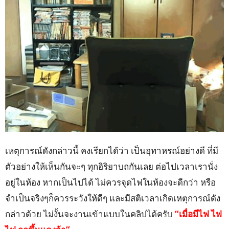
เหตุการณ์ดังกล่าวนี้ คงเรียกได้ว่า เป็นอุทาหรณ์อย่างดี ที่มี
ตัวอย่างให้เห็นกันจะๆ ทุกอิริยาบถกันเลย ต่อไปเวลาเรานั่ง
อยู่ในห้อง หากเป็นไปได้ ไม่ควรจุดไฟในห้องจะดีกว่า หรือ
จำเป็นจริงๆก็ควรระวังให้ดีๆ และมีสติเวลาเกิดเหตุการณ์ดัง
กล่าวด้วย ไม่งั้นจะงานเข้าแบบในคลิปได้ครับ
“เมื่อมีไฟ ไฟ