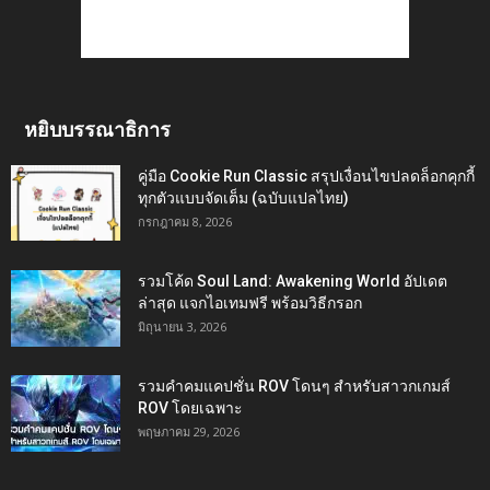
หยิบบรรณาธิการ
คู่มือ Cookie Run Classic สรุปเงื่อนไขปลดล็อกคุกกี้
ทุกตัวแบบจัดเต็ม (ฉบับแปลไทย)
กรกฎาคม 8, 2026
รวมโค้ด Soul Land: Awakening World อัปเดต
ล่าสุด แจกไอเทมฟรี พร้อมวิธีกรอก
มิถุนายน 3, 2026
รวมคำคมแคปชั่น ROV โดนๆ สำหรับสาวกเกมส์
ROV โดยเฉพาะ
พฤษภาคม 29, 2026