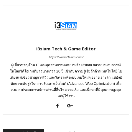
i3siam Tech & Game Editor
https://www.i3siam.com/
ผู้เชี่ยวชาญด้าน IT และอุตสาหกรรมเกมประจำ i3siam ผสานประสบการณ์
ในโลกวิดีโอเกมที่ยาวนานกว่า 20 ปี เข้ากับความรู้เชิงลึกด้านเทคโนโลยี ไม่
เพียงแต่เชี่ยวชาญการรีวิวและวิเคราะห์ระบบเกมใหม่ๆ อย่างเจาะลึก แต่ยังมี
ทักษะระดับสูงในการปรับแต่งเว็บไซต์ (Advanced Web Optimization) เพื่อ
ส่งมอบประสบการณ์การอ่านที่ลื่นไหล รวดเร็ว และเนื้อหาที่มีคุณภาพสูงสุด
แก่ผู้ใช้งาน