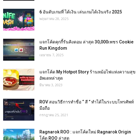
6 อันดับเกมที่ ได้เงิน เล่นเกมได้เงินจริง 2025
พฤษภาคม 28, 2025
แจกโค้ดคุกกี้รันคิงดอม ล่าสุด 30,000เพชร Cookie
Run Kingdom
เมษายน 7, 2025
แจกโค้ด My Hotpot Story ร้านหม้อไฟแห่งความสุข
อัพเดทล่าสุด
มีนาคม 3, 2023
ROV สอนวิธีการทำชื่อ “ สี ” ทำได้ในระบบโทรศัพท์
มือถือ
กรกฎาคม 25, 2021
Ragnarok ROO : แจกโค้ดใหม่ Ragnarok Origin
โค้ด ROO ล่าสุด