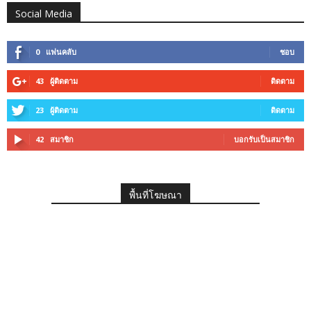
Social Media
0
แฟนคลับ
ชอบ
43
ผู้ติดตาม
ติดตาม
23
ผู้ติดตาม
ติดตาม
42
สมาชิก
บอกรับเป็นสมาชิก
พื้นที่โฆษณา