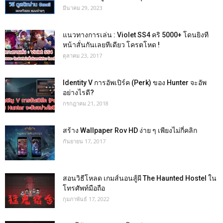
มีนาคม 29, 2023
แนวทางการเล่น : Violet SS4 คริ 5000+ โดนยิงที
หน้าสั่นกันเลยทีเดียว โครตโหด !
ตุลาคม 23, 2017
Identity V การอัพเปิร์ค (Perk) ของ Hunter จะอัพ
อย่างไรดี?
กรกฎาคม 21, 2018
สร้าง Wallpaper Rov HD ง่าย ๆ เพียงไม่กี่คลิก
กันยายน 17, 2017
สอนวิธีโหลด เกมส์นอนสู้ผี The Haunted Hostel ใน
โทรศัพท์มือถือ
กุมภาพันธ์ 17, 2022