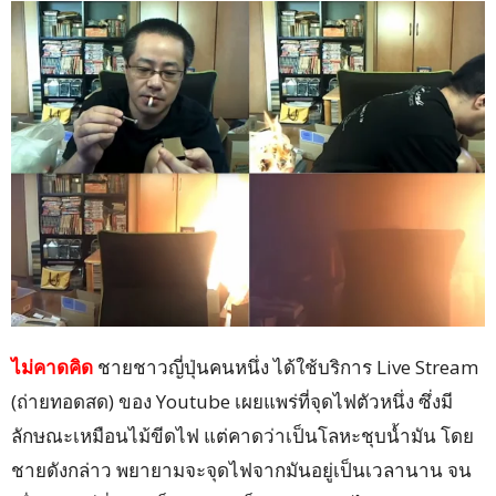
ไม่คาดคิด
ชายชาวญี่ปุ่นคนหนึ่ง ได้ใช้บริการ Live Stream
(ถ่ายทอดสด) ของ Youtube เผยแพร่ที่จุดไฟตัวหนึ่ง ซึ่งมี
ลักษณะเหมือนไม้ขีดไฟ แต่คาดว่าเป็นโลหะชุบน้ำมัน โดย
ชายดังกล่าว พยายามจะจุดไฟจากมันอยู่เป็นเวลานาน จน