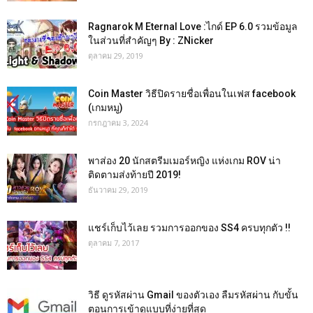
Ragnarok M Eternal Love :ไกด์ EP 6.0 รวมข้อมูล
ในส่วนที่สำคัญๆ By : ZNicker
ตุลาคม 29, 2019
Coin Master วิธีปิดรายชื่อเพื่อนในเฟส facebook
(เกมหมู)
กรกฎาคม 3, 2024
พาส่อง 20 นักสตรีมเมอร์หญิง แห่งเกม ROV น่า
ติดตามส่งท้ายปี 2019!
ธันวาคม 29, 2019
แชร์เก็บไว้เลย รวมการออกของ SS4 ครบทุกตัว !!
ตุลาคม 7, 2017
วิธี ดูรหัสผ่าน Gmail ของตัวเอง ลืมรหัสผ่าน กับขั้น
ตอนการเข้าดูแบบที่ง่ายที่สุด