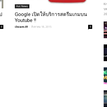
Kr
Hot News
บท
ิป
Google เปิดให้บริการสตรีมเกมบน
20
Youtube !!
i3siam-01
-
สิงหาคม 18, 2015
0
0