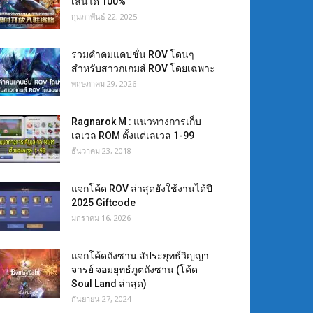
เล่นได้ 100%
กุมภาพันธ์ 22, 2025
รวมคำคมแคปชั่น ROV โดนๆ
สำหรับสาวกเกมส์ ROV โดยเฉพาะ
พฤษภาคม 29, 2026
Ragnarok M : แนวทางการเก็บ
เลเวล ROM ตั้งแต่เลเวล 1-99
ธันวาคม 23, 2018
แจกโค้ด ROV ล่าสุดยังใช้งานได้ปี
2025 Giftcode
มกราคม 16, 2026
แจกโค้ดถังซาน สัประยุทธ์วิญญา
จารย์ จอมยุทธ์ภูตถังซาน (โค้ด
Soul Land ล่าสุด)
กันยายน 27, 2024