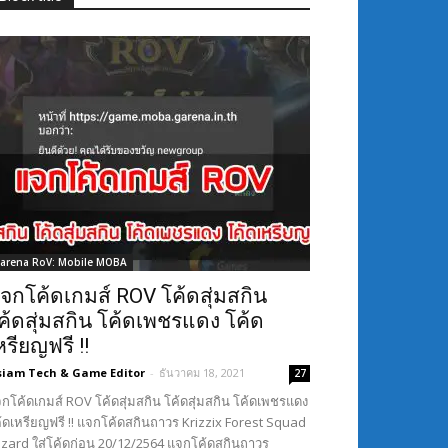
arena RoV: Mobile MOBA
จกโค้ดเกมส์ ROV โค้ดสุ่มสกิน
ค้ดสุ่มสกิน โค้ดเพชรแดง โค้ด
หรียญฟรี !!
siam Tech & Game Editor
-
ธันวาคม 18, 2021
27
กโค้ดเกมส์ ROV โค้ดสุ่มสกิน โค้ดสุ่มสกิน โค้ดเพชรแดง
้ดเหรียญฟรี !! แจกโค้ดสกินถาวร Krizzix Forest Squad
Lizard ใส่โค้ดก่อน 20/12/2564 แจกโค้ดสกินถาวร