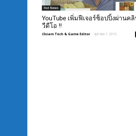
Hot News
YouTube เพิ่มฟีเจอร์ช็อปปิ้งผ่านคล
วีดีโอ !!
i3siam Tech & Game Editor
-
ตุลาคม 1, 2015