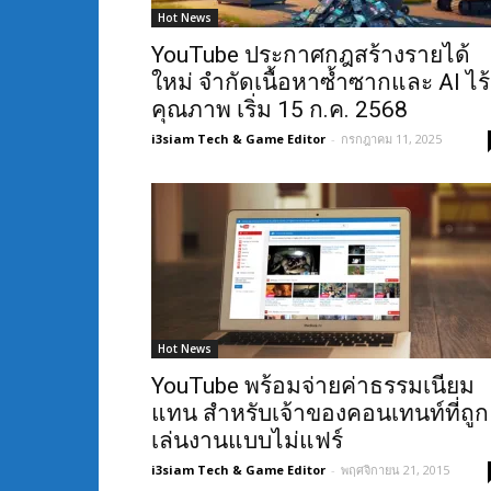
Hot News
YouTube ประกาศกฎสร้างรายได้
ใหม่ จำกัดเนื้อหาซ้ำซากและ AI ไร้
คุณภาพ เริ่ม 15 ก.ค. 2568
i3siam Tech & Game Editor
-
กรกฎาคม 11, 2025
Hot News
YouTube พร้อมจ่ายค่าธรรมเนียม
แทน สำหรับเจ้าของคอนเทนท์ที่ถูก
เล่นงานแบบไม่แฟร์
i3siam Tech & Game Editor
-
พฤศจิกายน 21, 2015