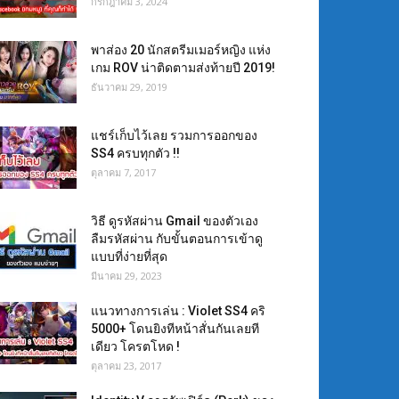
กรกฎาคม 3, 2024
พาส่อง 20 นักสตรีมเมอร์หญิง แห่ง
เกม ROV น่าติดตามส่งท้ายปี 2019!
ธันวาคม 29, 2019
แชร์เก็บไว้เลย รวมการออกของ
SS4 ครบทุกตัว !!
ตุลาคม 7, 2017
วิธี ดูรหัสผ่าน Gmail ของตัวเอง
ลืมรหัสผ่าน กับขั้นตอนการเข้าดู
แบบที่ง่ายที่สุด
มีนาคม 29, 2023
แนวทางการเล่น : Violet SS4 คริ
5000+ โดนยิงทีหน้าสั่นกันเลยที
เดียว โครตโหด !
ตุลาคม 23, 2017