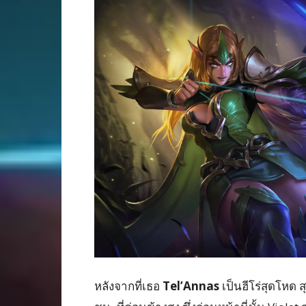
หลังจากที่เธอ
Tel’Annas
เป็นฮีโร่สุดโหด