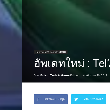
Garena RoV: Mobile MOBA
อัพเดทใหม่ : Tel
โดย
i3siam Tech & Game Editor
-
พฤศจิกายน 10, 2017
แบ่งปันบนเฟสบุ๊ค
ทวีตบนทวิตเตอร์