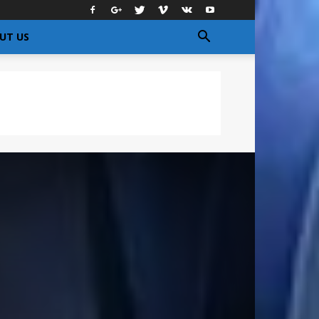
UT US