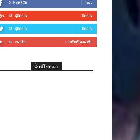
0
แฟนคลับ
ชอบ
43
ผู้ติดตาม
ติดตาม
23
ผู้ติดตาม
ติดตาม
42
สมาชิก
บอกรับเป็นสมาชิก
พื้นที่โฆษณา