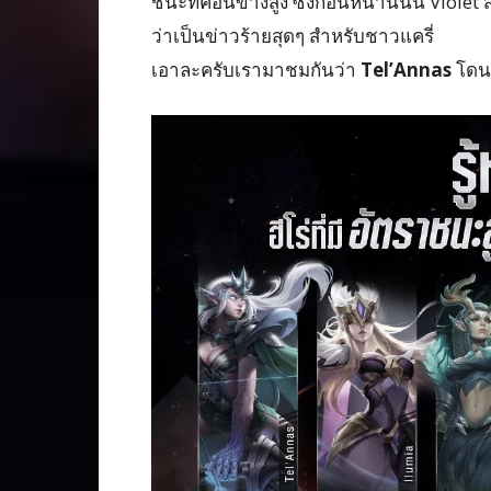
ชนะที่ค่อนข้างสูง ซึ่งก่อนหน้านี่นั้น Viole
ว่าเป็นข่าวร้ายสุดๆ สำหรับชาวแครี่
เอาละครับเรามาชมกันว่า
Tel’Annas
โดนเ