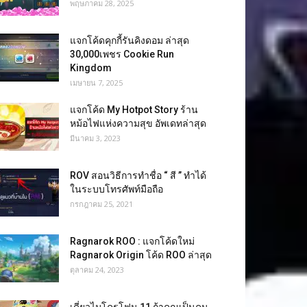
พฤษภาคม 28, 2025
แจกโค้ดคุกกี้รันคิงดอม ล่าสุด
30,000เพชร Cookie Run
Kingdom
เมษายน 7, 2025
แจกโค้ด My Hotpot Story ร้าน
หม้อไฟแห่งความสุข อัพเดทล่าสุด
มีนาคม 3, 2023
ROV สอนวิธีการทำชื่อ “ สี ” ทำได้
ในระบบโทรศัพท์มือถือ
กรกฎาคม 25, 2021
Ragnarok ROO : แจกโค้ดใหม่
Ragnarok Origin โค้ด ROO ล่าสุด
ตุลาคม 24, 2023