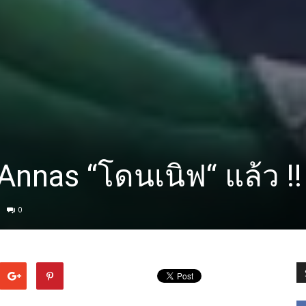
’Annas “โดนเนิฟ“ แล้ว !!
0