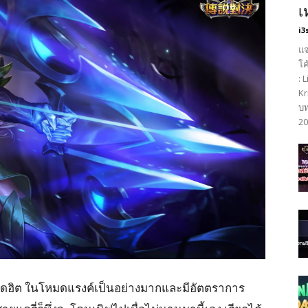
เ
i3
แจ
โค
: 
Kr
บท
20
 สุดฮิต ในโหมดแรงค์เป็นอย่างมากและมีอัตตราการ