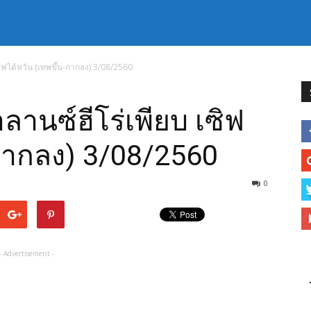
ซิฟไต้หวัน (เทพขึ้น-กากลง) 3/08/2560
ลานซ์ฮีโร่เพียบ เซิฟ
-กากลง) 3/08/2560
0
- Advertisement -