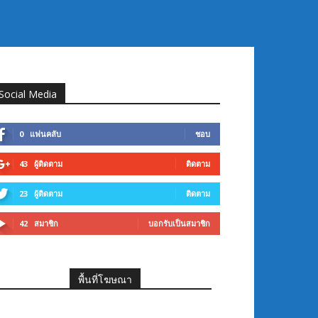
Social Media
0
แฟนคลับ
ชอบ
43
ผู้ติดตาม
ติดตาม
23
ผู้ติดตาม
ติดตาม
42
สมาชิก
บอกรับเป็นสมาชิก
พื้นที่โฆษณา