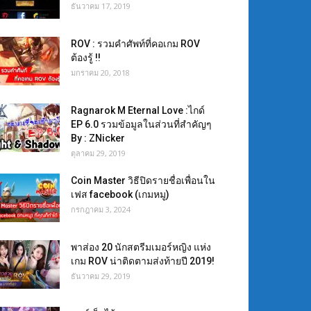
ธันวาคม 17, 2019
ROV : รวมคำศัพท์ที่คอเกม ROV
ต้องรู้ !!
มกราคม 20, 2018
Ragnarok M Eternal Love :ไกด์
EP 6.0 รวมข้อมูลในส่วนที่สำคัญๆ
By : ZNicker
ตุลาคม 29, 2019
Coin Master วิธีปิดรายชื่อเพื่อนใน
เฟส facebook (เกมหมู)
กรกฎาคม 3, 2024
พาส่อง 20 นักสตรีมเมอร์หญิง แห่ง
เกม ROV น่าติดตามส่งท้ายปี 2019!
ธันวาคม 29, 2019