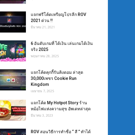
แจกฟรีโค้ดเหรียญโปรลีก ROV
2021 ด่วน !!
มีนาคม 21, 2021
6 อันดับเกมที่ ได้เงิน เล่นเกมได้เงิน
จริง 2025
พฤษภาคม 28, 2025
แจกโค้ดคุกกี้รันคิงดอม ล่าสุด
30,000เพชร Cookie Run
Kingdom
เมษายน 7, 2025
แจกโค้ด My Hotpot Story ร้าน
หม้อไฟแห่งความสุข อัพเดทล่าสุด
มีนาคม 3, 2023
ROV สอนวิธีการทำชื่อ “ สี ” ทำได้