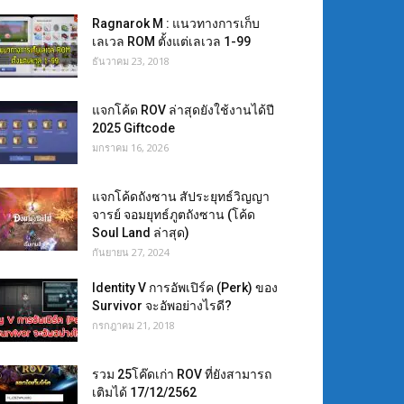
Ragnarok M : แนวทางการเก็บ
เลเวล ROM ตั้งแต่เลเวล 1-99
ธันวาคม 23, 2018
แจกโค้ด ROV ล่าสุดยังใช้งานได้ปี
2025 Giftcode
มกราคม 16, 2026
แจกโค้ดถังซาน สัประยุทธ์วิญญา
จารย์ จอมยุทธ์ภูตถังซาน (โค้ด
Soul Land ล่าสุด)
กันยายน 27, 2024
Identity V การอัพเปิร์ค (Perk) ของ
Survivor จะอัพอย่างไรดี?
กรกฎาคม 21, 2018
รวม 25โค๊ดเก่า ROV ที่ยังสามารถ
เติมได้ 17/12/2562