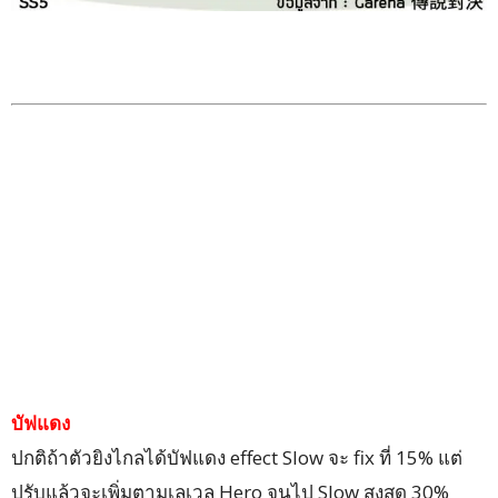
บัฟแดง
ปกติถ้าตัวยิงไกลได้บัฟแดง effect Slow จะ fix ที่ 15% แต่
ปรับแล้วจะเพิ่มตามเลเวล Hero จนไป Slow สูงสุด 30%