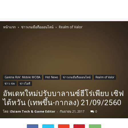
หน้าแรก
ข่าวเกมมือถือออนไลน์
Realm of Valor
Garena RoV: Mobile MOBA
Hot News
ข่าวเกมมือถือออนไลน์
Realm of Valor
ข่าว rov
ข่าวไอที
อัพเดทใหม่ปรับบาลานซ์ฮีโร่เพียบ เซิฟ
ไต้หวัน (เทพขึ้น-กากลง) 21/09/2560
โดย
i3siam Tech & Game Editor
-
กันยายน 21, 2017
0