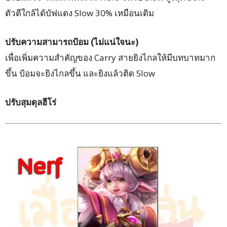
ตัวตีใกล้ได้บัฟแดง Slow 30% เหมือนเดิม
ปรับความสามารถป้อม (ไม่แน่ใจนะ)
เพื่อเพิ่มความสำคัญของ Carry สายยิงไกลให้มีบทบาทมาก
ขึ้น ป้อมจะยิงไกลขึ้น และยิงแล้วติด Slow
ปรับสุมดุลฮีโร่