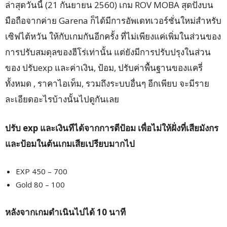
ล่าสุดวันนี้ (21 กันยายน 2560) เกม ROV MOBA สุดปังบน
มือถือจากค่าย Garena ก็ได้มีการอัพเดทเวอร์ชั่นใหม่สำหรับ
เซิฟไต้หวัน ให้กับเกมกันอีกครั้ง ที่ไม่เพียงแค่เพิ่มในส่วนของ
การปรับสมดุลของฮีโร่เท่านั้น แต่ยังมีการปรับปรุงในส่วน
ของ ปรับexp และค่าเงิน, ป้อม, ปรับค่าพื้นฐานของแครี่
ทั้งหมด , ราคาไอเท็ม, รวมถึงระบบอื่นๆ อีกเพียบ จะมีราย
ละเอียดอะไรบ้างนั้นไปดูกันเลย
ปรับ exp และเงินทีได้จากการตีป้อม เพื่อไม่ให้ฝั่งที่เสียมังกร
และป้อมในต้นเกมเสียเปรียบมากไป
EXP 450 – 700
Gold 80 – 100
หลังจากเกมดำเนินไปได้ 10 นาที