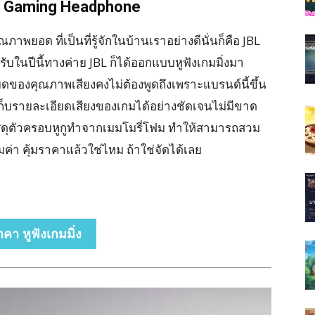
0 Gaming Headphone
ยอด ที่เป็นที่รู้จักในบ้านเราอย่างดีนั่นก็คือ JBL
ปีนี้ทางค่าย JBL ก็ได้ออกแบบหูฟังเกมมิ่งมา
ดของคุณภาพเสียงคงไม่ต้องพูดถึงเพราะแบรนด์นี้ขึ้น
ารถเก็บรายละเอียดเสียงของเกมได้อย่างชัดเจนไม่มีขาด
สดุตัวครอบหูกูทำจากเมมโมรี่โฟม ทำให้สามารถสวม
มค่า คุ้มราคาแล้วใช่ไหม ถ้าใช่จัดได้เลย
าคา หูฟังเกมมิ่ง