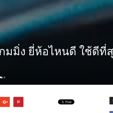
มิ่ง ยี่ห้อไหนดี ใช้ดีที่ส
0