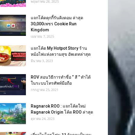
พฤษภาคม 28, 2025
แจกโค้ดคุกกี้รันคิงดอม ล่าสุด
30,000เพชร Cookie Run
Kingdom
เมษายน 7, 2025
แจกโค้ด My Hotpot Story ร้าน
หม้อไฟแห่งความสุข อัพเดทล่าสุด
มีนาคม 3, 2023
ROV สอนวิธีการทำชื่อ “ สี ” ทำได้
ในระบบโทรศัพท์มือถือ
กรกฎาคม 25, 2021
Ragnarok ROO : แจกโค้ดใหม่
Ragnarok Origin โค้ด ROO ล่าสุด
ตุลาคม 24, 2023