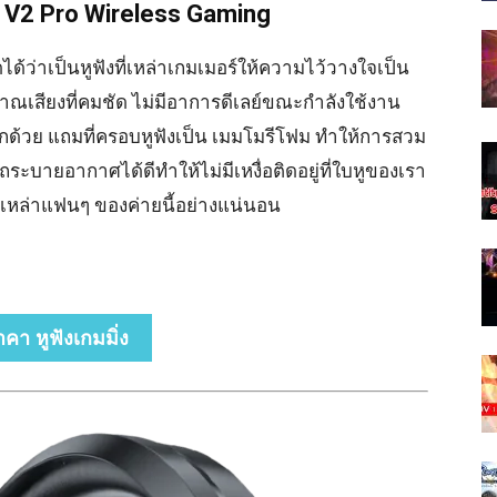
k V2 Pro Wireless Gaming
ัดได้ว่าเป็นหูฟังที่เหล่าเกมเมอร์ให้ความไว้วางใจเป็น
เสียงที่คมชัด ไม่มีอาการดีเลย์ขณะกำลังใช้งาน
้วย แถมที่ครอบหูฟังเป็น เมมโมรีโฟม ทำให้การสวม
ระบายอากาศได้ดีทำให้ไม่มีเหงื่อติดอยู่ที่ใบหูของเรา
ใจเหล่าแฟนๆ ของค่ายนี้อย่างแน่นอน
าคา หูฟังเกมมิ่ง