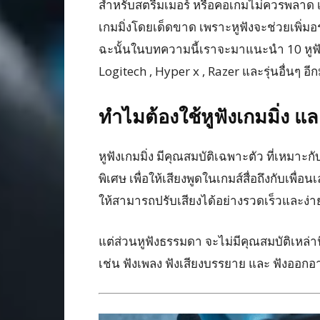
สำหรับสตรีมเมอร์ หรือคอเกมไม่ควรพลาด 
เกมมิ่งโดยเด็ดขาด เพราะหูฟังจะช่วยเพิ่
ฉะนั้นในบทความนี้เราจะมาแนะนำ 10 หูฟังเกม
Logitech , Hyper x , Razer และรุ่นอื่นๆ
ทำไมต้องใช้หูฟังเกมมิ่ง แ
หูฟังเกมมิ่ง มีคุณสมบัติเฉพาะตัว ที่เหมาะ
พิเศษ เพื่อให้เสียงพูดในเกมส์สื่อถึงกับเพื่อ
ให้สามารถปรับเสียงได้อย่างรวดเร็วและง่
แต่ส่วนหูฟังธรรมดา จะไม่มีคุณสมบัติเหล่า
เช่น ฟังเพลง ฟังเสียงบรรยาย และ ฟังออก