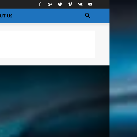
UT US