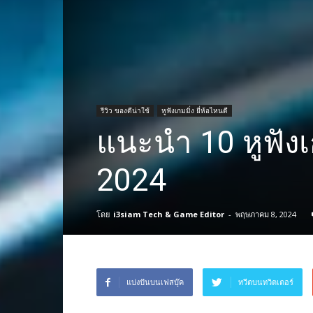
รีวิว ของดีน่าใช้
หูฟังเกมมิ่ง ยี่ห้อไหนดี
แนะนำ 10 หูฟังเกม
2024
โดย
i3siam Tech & Game Editor
-
พฤษภาคม 8, 2024
แบ่งปันบนเฟสบุ๊ค
ทวีตบนทวิตเตอร์