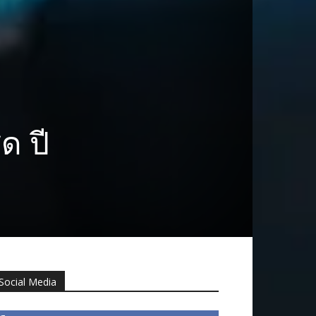
ุด ปี
Social Media