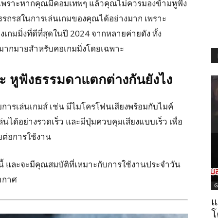
เพราะหากคุณมีคอมเทพๆ แล้วคุณไม่ควรมองข้ามหูฟัง
มอรรถรสในการเล่นเกมของคุณได้อย่างมาก เพราะ
มิ่งที่ดีที่สุดในปี 2024 จากหลายค่ายดัง ทั้ง
 อีกมากมายสำหรับคอเกมมิ่งโดยเฉพาะ
ละ หูฟังธรรมดาแตกต่างกันยังไง
กับการเล่นเกมส์ เช่น มีไมโครโฟนเสียงพร้อมกับไมค์
นเล่นได้อย่างรวดเร็ว และมีปุ่มควบคุมเสียงแบบเร็ว เพื่อ
ายต่อการใช้งาน
นี้ และจะมีคุณสมบัติที่เหมาะกับการใช้งานประจำวัน
อากาศ
G
แ
โ