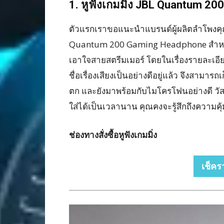
1.
หูฟังเกมมิ่ง
JBL Quantum 20
ตัวแรกเราขอแนะนำแบรนด์ผู้ผลิตลำโพงคุณภาพ
Quantum 200 Gaming Headphone สำหรับใน
เอาใจสายสตรีมเมอร์ โดยในเรื่องรายละเอีย
ชื่อเรื่องเสียงเป็นอย่างดีอยู่แล้ว จึงสาม
ตก และยังมาพร้อมกับไมโครโฟนอย่างดี วั
ใส่ได้เป็นเวลานาน คุณคงจะรู้สึกถึงความคุ้
ช่องทางสั่งซื้อหูฟังเกมมิ่ง
เช็คร