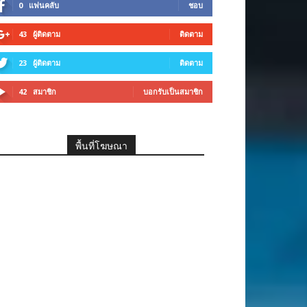
0
แฟนคลับ
ชอบ
43
ผู้ติดตาม
ติดตาม
23
ผู้ติดตาม
ติดตาม
42
สมาชิก
บอกรับเป็นสมาชิก
พื้นที่โฆษณา