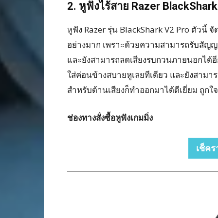
2.
หูฟังไร้สาย Razer BlackShar
หูฟัง Razer รุ่น BlackShark V2 Pro ตัวนี้ จ
อย่างมาก เพราะด้วยความสามารถรับสัญญาณ
และยังสามารถลดเสียงรบกวนภายนอกได้อีกด
ใส่ค่อนข้างสบายหูเลยทีเดียว และยังสามารถ
สำหรับด้านเสียงก็ทำออกมาได้ดีเยี่ยม ถูก
ช่องทางสั่งซื้อหูฟังเกมมิ่ง
เช็คร