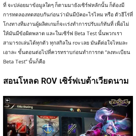
ที่ จะปล่อยมาข้อมูลใดๆ ก็ตามมายังเซิร์ฟหลักนั้น ก็ต้องมี
การทดลองทดสอบกันก่อนว่ามันมีบัคอะไรไหม หรือ ตัวฮีโร่ที่
โกงทางทีมงานผู้ผลิตเกมก็จะเร่งทำการปรับแก้ทันที่ เพื่อไม่
ให้มันมีข้อผิดพลาด และในเซิร์ฟ Beta Test นั้นพวกเรา
สามารถเล่นได้ทุกตัว ทุกสกิลใน rov เลย มันดีต่อใจไหมละ
เอาละ ขั้นตอนต่อไปที่ควรทราบก่อนทำการกด “ลงทะเบียน
Beta Test” นั้นก็คือ
สอนโหลด ROV เซิร์ฟเบต้าเวียดนาม