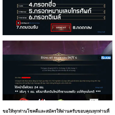
ขอให้ทุกท่านโชคดีและสมัครให้ผ่านครับขอบคุณทุกท่านที่