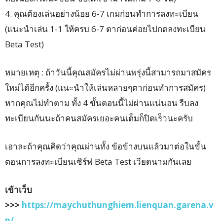
4. คุณต้องเล่นอย่างน้อย 6-7 เกมก่อนทำการลงทะเบียน
(แนะนำเล่น 1-1 ให้ครบ 6-7 ตาก่อนค่อยไปกดลงทะเบียน
Beta Test)
หมายเหตุ : ถ้าวันนี้คุณสมัครไม่ผ่านพรุ่งนี้สามารถมาสมัคร
ใหม่ได้อีกครั้ง (แนะนำให้เล่นหลายๆตาก่อนทำการสมัคร)
หากคุณไม่ทำตาม ทั้ง 4 ขั้นตอนนี้ไม่ผ่านแน่นอน รีบลง
ทะเบียนกันนะถ้าคนสมัครเยอะคนเต็มก็ปิดเร็วนะครับ
เอาละถ้าคุณคิดว่าคุณผ่านทั้ง ข้อข้างบนแล้วมาต่อในขั้น
ตอนการลงทะเบียนเซิร์ฟ Beta Test เวียดนามกันเลย
เข้าเว็บ
>>>
https://maychuthunghiem.lienquan.garena.v
n/