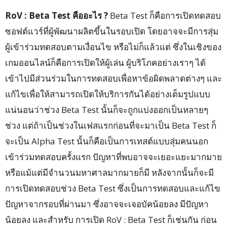
RoV : Beta Test คืออะไร ?
Beta Test ก็คือการเปิดทดสอบ
ซอฟต์แวร์ที่ผู้พัฒนาผลิตขึ้นในรอบเปิด โดยอาจจะมีการสุ่ม
ผู้เข้าร่วมทดสอบตามเงื่อนไข หรือไม่ก็แล้วแต่ ซึ่งในเชิงของ
เกมออนไลน์ก็คือการเปิดให้ผู้เล่น ผู้บริโภคอย่างเราๆ ได้
เข้าไปมีส่วนร่วมในการทดสอบเพื่อหาข้อผิดพลาดต่างๆ และ
แก้ไขเพื่อให้สามารถเปิดให้บริการกันได้อย่างเต็มรูปแบบ
แน่นอนว่าช่วง Beta Test นั้นก็จะถูกแบ่งออกเป็นหลายๆ
ช่วง แต่ถ้าเป็นช่วงในเฟสแรกก่อนที่จะมาเป็น Beta Test ก็
จะเป็น Alpha Test นั้นก็คือเป็นการเทสต์แบบสุ่มคนนอก
เข้าร่วมทดสอบครั้งแรก ปัญหาที่พบอาจจะเยอะแยะมากมาย
หรือแม้แต่มีจำนวนมหาศาลมากมายก็มี หลังจากนั้นก็จะมี
การเปิดทดสอบช่วง Beta Test ซึ่งเป็นการทดสอบและแก้ไข
ปัญหาจากรอบที่ผ่านมา ซึ่งอาจจะเจอบัคน้อยลง มีปัญหา
น้อยลง และสำหรับ การเปิด RoV : Beta Test ก็เช่นกัน ก่อน