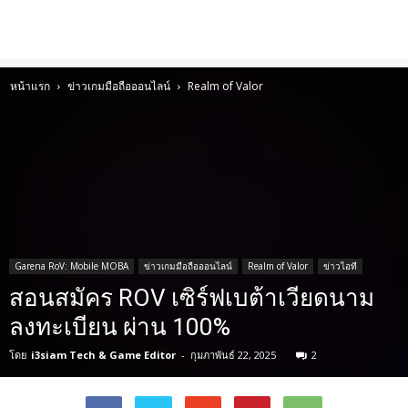
หน้าแรก
ข่าวเกมมือถือออนไลน์
Realm of Valor
Garena RoV: Mobile MOBA
ข่าวเกมมือถือออนไลน์
Realm of Valor
ข่าวไอที
สอนสมัคร ROV เซิร์ฟเบต้าเวียดนาม
ลงทะเบียน ผ่าน 100%
โดย
i3siam Tech & Game Editor
-
กุมภาพันธ์ 22, 2025
2