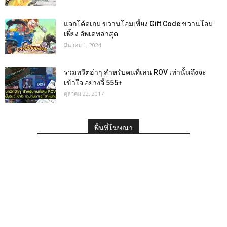
แจกโค้ดเกม ขวานโอมเพี้ยง Gift Code ขวานโอม
เพี้ยง อัพเดทล่าสุด
มีนาคม 1, 2024
รวมทวีตฮ่าๆ สำหรับคนที่เล่น ROV เท่านั้นถึงจะ
เข้าใจ อย่างจี้ 555+
ตุลาคม 22, 2017
พื้นที่โฆษณา