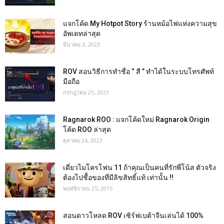
แจกโค้ด My Hotpot Story ร้านหม้อไฟแห่งความสุข
อัพเดทล่าสุด
มีนาคม 3, 2023
ROV สอนวิธีการทำชื่อ “ สี ” ทำได้ในระบบโทรศัพท์
มือถือ
กรกฎาคม 25, 2021
Ragnarok ROO : แจกโค้ดใหม่ Ragnarok Origin
โค้ด ROO ล่าสุด
ตุลาคม 24, 2023
เดี่ยวไมโครโฟน 11 ถ้าคุณเป็นคนที่รักพี่โน้ส ตัวจริง
ต้องไปชื้อของที่มีลิขสิทธิ์แท้ เท่านั้น !!
พฤศจิกายน 25, 2015
สอนดาวโหลด ROV เซิร์ฟเบต้าจีนเล่นได้ 100%