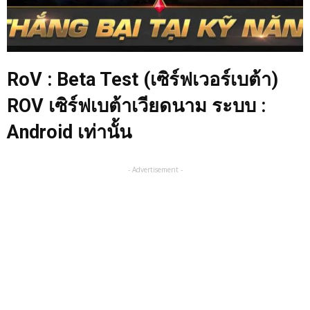
RoV : Beta Test (เซิร์ฟเวอร์เบต้า)
ROV เซิร์ฟเบต้าเวียดนาม ระบบ :
Android เท่านั้น
- Advertisement -