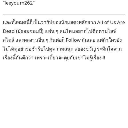
“leeyoum262”
และทั้งหมดนี้ก็เป็นวาร์ปของนักแสดงหลักจาก All of Us Are
Dead (มัธยมซอมบี้) แฟน ๆ คนไหนอยากไปติดตามไลฟ์
สไตล์ และผลงานอื่น ๆ กันต่อก็ Follow กันเลย แต่ถ้าใครยัง
ไม่ได้ดูอย่ารอช้ารีบไปดูความสนุก สยองขวัญ ระทึกใจจาก
เรื่องนี้กันดีกว่า เพราะเดี๋ยวจะคุยกับเขาไม่รู้เรื่อง!!!