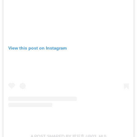
View this post on Instagram
A POST SHARED BY 박지후 (@03_HU)