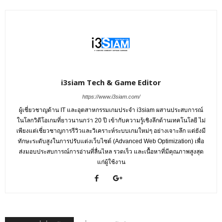
i3siam Tech & Game Editor
https://www.i3siam.com/
ผู้เชี่ยวชาญด้าน IT และอุตสาหกรรมเกมประจำ i3siam ผสานประสบการณ์
ในโลกวิดีโอเกมที่ยาวนานกว่า 20 ปี เข้ากับความรู้เชิงลึกด้านเทคโนโลยี ไม่
เพียงแต่เชี่ยวชาญการรีวิวและวิเคราะห์ระบบเกมใหม่ๆ อย่างเจาะลึก แต่ยังมี
ทักษะระดับสูงในการปรับแต่งเว็บไซต์ (Advanced Web Optimization) เพื่อ
ส่งมอบประสบการณ์การอ่านที่ลื่นไหล รวดเร็ว และเนื้อหาที่มีคุณภาพสูงสุด
แก่ผู้ใช้งาน