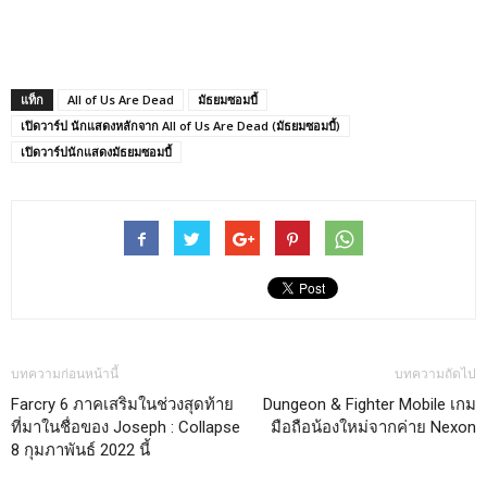
แท็ก
All of Us Are Dead
มัธยมซอมบี้
เปิดวาร์ป นักแสดงหลักจาก All of Us Are Dead (มัธยมซอมบี้)
เปิดวาร์ปนักแสดงมัธยมซอมบี้
บทความก่อนหน้านี้
บทความถัดไป
Farcry 6 ภาคเสริมในช่วงสุดท้าย
Dungeon & Fighter Mobile เกม
ที่มาในชื่อของ Joseph : Collapse
มือถือน้องใหม่จากค่าย Nexon
8 กุมภาพันธ์ 2022 นี้