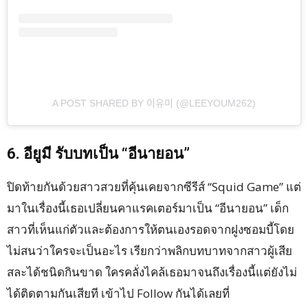
A POST SHARED BY 이유미 (@LEEYOUM262)
6. อียูมี รับบทเป็น “อีนายอน”
ปิดท้ายกันด้วยสาวสวยที่คุ้นเคยจากซีรีส์ “Squid Game” แต่
มาในเรื่องนี้เธอเปลี่ยนคาแรคเตอร์มาเป็น “อีนายอน” เด็ก
สาวที่เห็นแก่ตัวและต้องการให้ตนเองรอดจากฝูงซอมบี้โดย
ไม่สนว่าใครจะเป็นอะไร เรียกว่าพลิกบทบาทจากสาวผู้เสีย
สละได้ชนิดกินขาด ใครคลั่งไคล้เธอมาจนถึงเรื่องนี้แต่ยังไม่
ได้ติดตามกันเสียที เข้าไป Follow กันได้เลยที่