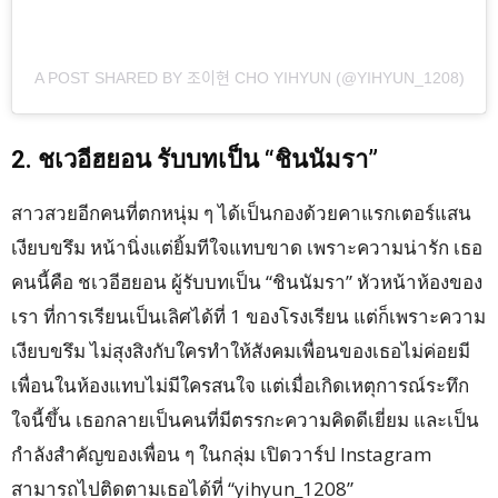
A POST SHARED BY 조이현 CHO YIHYUN (@YIHYUN_1208)
2. ชเวอีฮยอน รับบทเป็น “ชินนัมรา”
สาวสวยอีกคนที่ตกหนุ่ม ๆ ได้เป็นกองด้วยคาแรกเตอร์แสน
เงียบขรึม หน้านิ่งแต่ยิ้มทีใจแทบขาด เพราะความน่ารัก เธอ
คนนี้คือ ชเวอีฮยอน ผู้รับบทเป็น “ชินนัมรา” หัวหน้าห้องของ
เรา ที่การเรียนเป็นเลิศได้ที่ 1 ของโรงเรียน แต่ก็เพราะความ
เงียบขรึม ไม่สุงสิงกับใครทำให้สังคมเพื่อนของเธอไม่ค่อยมี
เพื่อนในห้องแทบไม่มีใครสนใจ แต่เมื่อเกิดเหตุการณ์ระทึก
ใจนี้ขึ้น เธอกลายเป็นคนที่มีตรรกะความคิดดีเยี่ยม และเป็น
กำลังสำคัญของเพื่อน ๆ ในกลุ่ม เปิดวาร์ป Instagram
สามารถไปติดตามเธอได้ที่ “yihyun_1208”