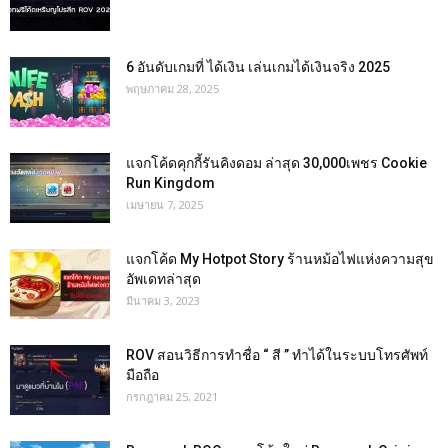
6 อันดับเกมที่ ได้เงิน เล่นเกมได้เงินจริง 2025
พฤษภาคม 28, 2025
แจกโค้ดคุกกี้รันคิงดอม ล่าสุด 30,000เพชร Cookie
Run Kingdom
เมษายน 7, 2025
แจกโค้ด My Hotpot Story ร้านหม้อไฟแห่งความสุข
อัพเดทล่าสุด
มีนาคม 3, 2023
ROV สอนวิธีการทำชื่อ “ สี ” ทำได้ในระบบโทรศัพท์
มือถือ
กรกฎาคม 25, 2021