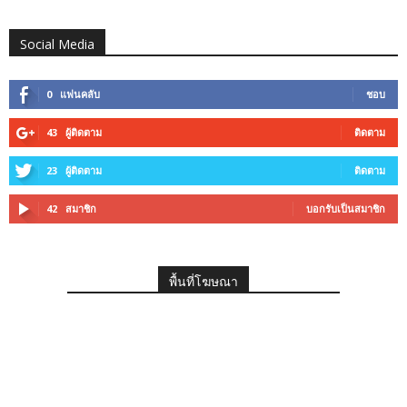
Social Media
0
แฟนคลับ
ชอบ
43
ผู้ติดตาม
ติดตาม
23
ผู้ติดตาม
ติดตาม
42
สมาชิก
บอกรับเป็นสมาชิก
พื้นที่โฆษณา