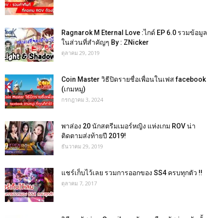
Ragnarok M Eternal Love :ไกด์ EP 6.0 รวมข้อมูล
ในส่วนที่สำคัญๆ By : ZNicker
ตุลาคม 29, 2019
Coin Master วิธีปิดรายชื่อเพื่อนในเฟส facebook
(เกมหมู)
กรกฎาคม 3, 2024
พาส่อง 20 นักสตรีมเมอร์หญิง แห่งเกม ROV น่า
ติดตามส่งท้ายปี 2019!
ธันวาคม 29, 2019
แชร์เก็บไว้เลย รวมการออกของ SS4 ครบทุกตัว !!
ตุลาคม 7, 2017