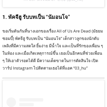
1. พัคจีฮู รับบทเป็น “นัมอนโจ”
ขอเริ่มต้นกันที่นางเอกของเรื่อง All of Us Are Dead (มัธยม
ซอมบี้) พัคจีฮู รับบทเป็น “นัมอนโจ” เด็กสาวลูกของนักดับ
เพลิงที่มีความสดใส ยิ้มง่าย มีน้ำใจ และเป็นที่รักของเพื่อน ๆ
ในห้อง และเมื่อเกิดเหตุการณ์ขึ้น เธอเป็นอีกคนที่ช่วยเพื่อน
ๆ ให้เอาตัวรอดได้ดี มีความเด็ดขาดในการตัดสินใจ เปิด
วาร์ป Instagram ไปติดตามเธอได้ที่แอค “03_hu”