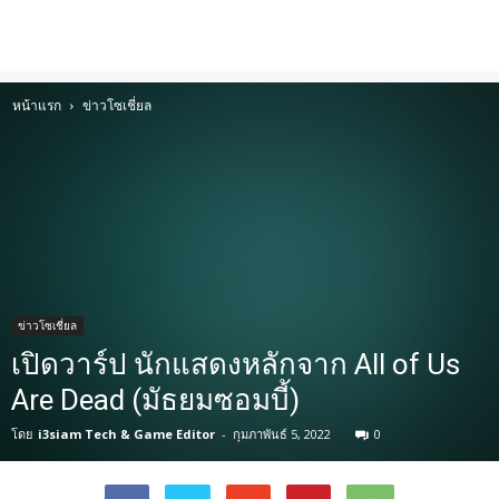
หน้าแรก
ข่าวโซเชี่ยล
ข่าวโซเชี่ยล
เปิดวาร์ป นักแสดงหลักจาก All of Us
Are Dead (มัธยมซอมบี้)
โดย
i3siam Tech & Game Editor
-
กุมภาพันธ์ 5, 2022
0