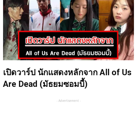
เปิดวาร์ป นักแสดงหลักจาก All of Us
Are Dead (มัธยมซอมบี้)
- Advertisement -