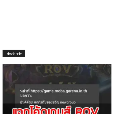
Block title