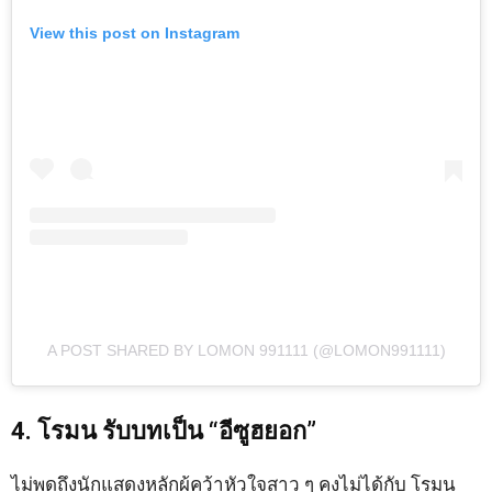
View this post on Instagram
A POST SHARED BY LOMON 991111 (@LOMON991111)
4. โรมน รับบทเป็น “อีซูฮยอก”
ไม่พูดถึงนักแสดงหลักผู้คว้าหัวใจสาว ๆ คงไม่ได้กับ โรมน