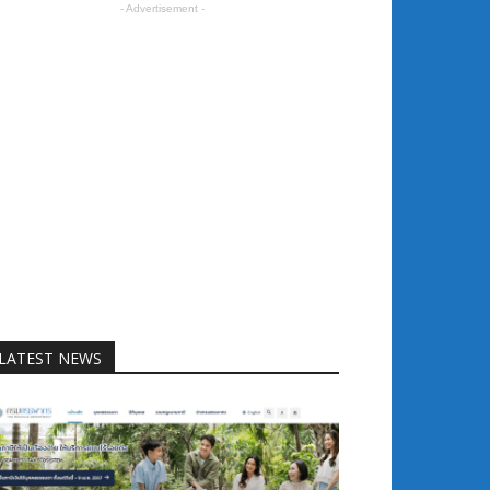
- Advertisement -
LATEST NEWS