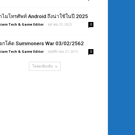
ำไมโทรศัพท์ Android ถึงน่าใช้ในปี 2025
siam Tech & Game Editor
-
ตุลาคม 23, 2025
0
จกโค้ด Summoners War 03/02/2562
siam Tech & Game Editor
-
พฤศจิกายน 27, 2015
0
โหลดเพิ่มเติม