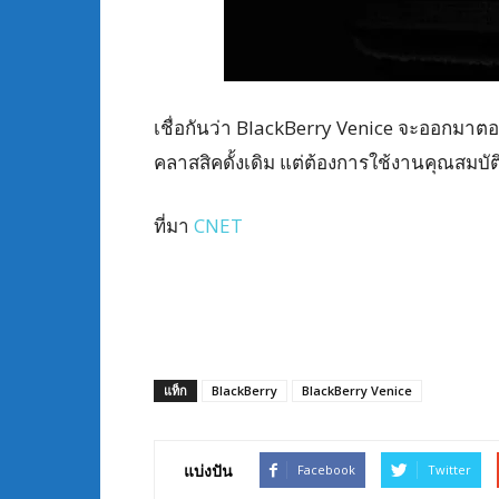
เชื่อกันว่า BlackBerry Venice จะออกมาตอ
คลาสสิคดั้งเดิม แต่ต้องการใช้งานคุณสมบั
ที่มา
CNET
แท็ก
BlackBerry
BlackBerry Venice
แบ่งปัน
Facebook
Twitter