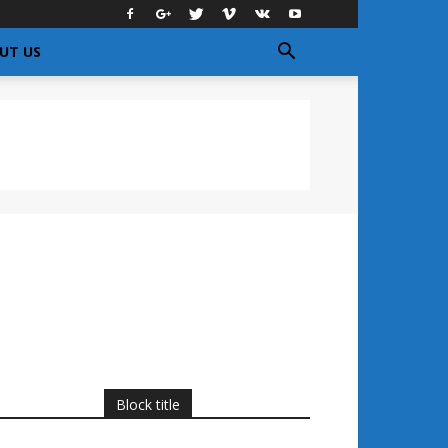
UT US
Block title