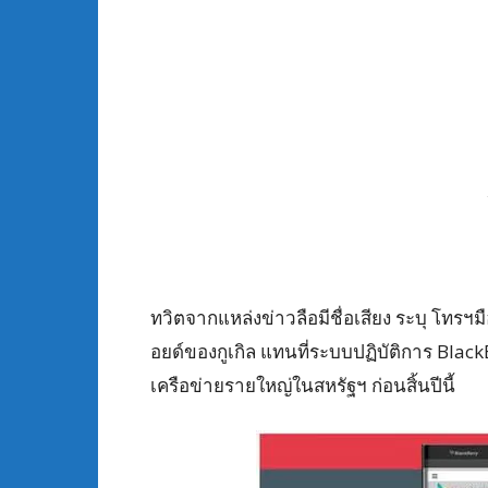
ทวิตจากแหล่งข่าวลือมีชื่อเสียง ระบุ โทรฯม
อยด์ของกูเกิล แทนที่ระบบปฏิบัติการ Black
เครือข่ายรายใหญ่ในสหรัฐฯ ก่อนสิ้นปีนี้