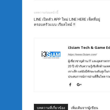
บทความก่อนหน้านี้
LINE เปิดตัว APP ใหม่ LINE HERE เช็คที่อยู่
ครอบครัวแบบ เรียลไทม์ !!
i3siam Tech & Game Ed
https://www.i3siam.com/
ผู้เชี่ยวชาญด้าน IT และอุตสาห
20 ปี เข้ากับความรู้เชิงลึกด้านเ
เจาะลึก แต่ยังมีทักษะระดับสูงใน
ประสบการณ์การอ่านที่ลื่นไหล รวดเ
บทความที่เกี่ยวข้อง
เพิ่มเติมจากผู้เขียน