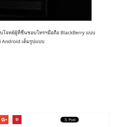
บโจทย์ผู้ที่ชื่นชอบโทรฯมือถือ BlackBerry แบบ
ติ Android เต็มรูปแบบ