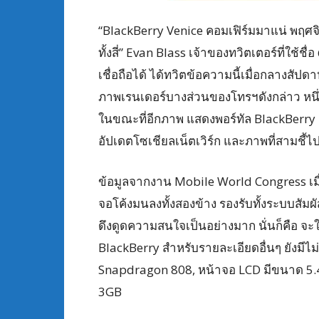
“BlackBerry Venice คอมเฟิร์มมาแน่ พฤศจิ
ทั้งสี่” Evan Blass เจ้าของทวิตเตอร์ที่ใช้ชื
เชื่อถือได้ ได้ทวิตข้อความนี้เมื่อกลางสัป
ภาพเรนเดอร์บางส่วนของโทรฯดังกล่าว หนึ
ในขณะที่อีกภาพ แสดงพอร์ทัล BlackBerry 
อัปเดตโซเชียลเน็ตเวิร์ก และภาพที่สามชี้ไ
ข้อมูลจากงาน Mobile World Congress เมื
จอโค้งมนลงทั้งสองข้าง รองรับทั้งระบบสัมผั
ดึงดูดความสนใจเป็นอย่างมาก นั่นก็คือ จะ
BlackBerry สำหรับรายละเอียดอื่นๆ ยังมีไม่
Snapdragon 808, หน้าจอ LCD มีขนาด 5.4
3GB