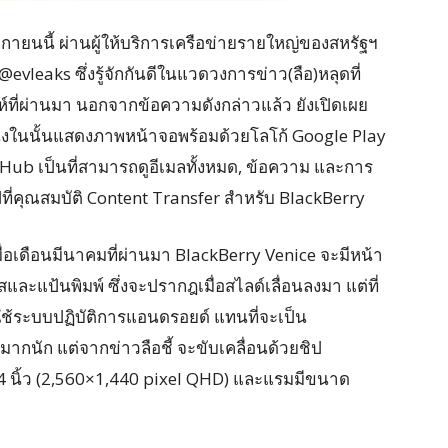
กายนนี้ ผ่านผู้ให้บริการเครือข่ายรายใหญ่ของสหรัฐฯ
่อ @evleaks ซึ่งรู้จักกันดีในแวดวงการข่าว(ลือ)หลุดที่
ดาห์ที่ผ่านมา นอกจากข้อความดังกล่าวแล้ว ยังเปิดเผย
่งในนั้นแสดงภาพหน้าจอพร้อมด้วยโลโก้ Google Play
Hub เป็นที่สามารถดูอีเมลทั้งหมด, ข้อความ และการ
ปที่คุณสมบัติ Content Transfer สำหรับ BlackBerry
่อเดือนมีนาคมที่ผ่านมา BlackBerry Venice จะมีหน้า
สและแป้นพิมพ์ ซึ่งจะปรากฎเมื่อสไลด์เลื่อนลงมา แต่ที่
ใช้ระบบปฏิบัติการแอนดรอยด์ แทนที่จะเป็น
มากนัก แต่จากข่าวลือชี้ จะขับเคลื่อนด้วยชิป
 นิ้ว (2,560×1,440 pixel QHD) และแรมมีขนาด