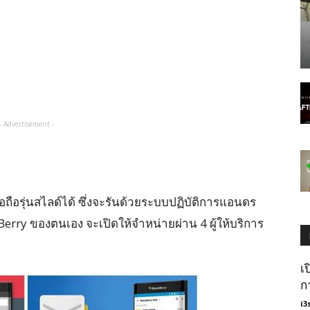
- Advertisement -
ือถือรุ่นสไลด์ได้ ซึ่งจะรันด้วยระบบปฏิบัติการแอนดร
Berry ของตนเอง จะเปิดให้จำหน่ายผ่าน 4 ผู้ให้บริการ
เ
ก
i3