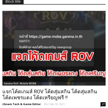
Block title
Garena RoV: Mobile MOBA
แจกโค้ดเกมส์ ROV โค้ดสุ่มสกิน โค้ดสุ่มสกิน
โค้ดเพชรแดง โค้ดเหรียญฟรี !!
i3siam Tech & Game Editor
-
ธันวาคม 18, 2021
27