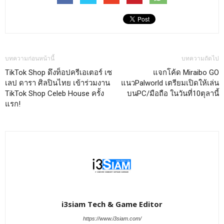
บทความก่อนหน้านี้
บทความถัดไป
TikTok Shop ดึงท็อปครีเอเตอร์ เซ
แจกโค้ด Miraibo GO
เลป ดารา ศิลปินไทย เข้าร่วมงาน
แนวPalworld เตรียมเปิดให้เล่น
TikTok Shop Celeb House ครั้ง
บนPC/มือถือ ในวันที่10ตุลานี้
แรก!
i3siam Tech & Game Editor
https://www.i3siam.com/