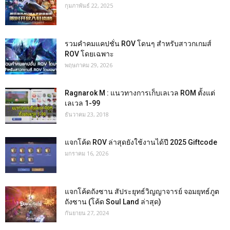
กุมภาพันธ์ 22, 2025
รวมคำคมแคปชั่น ROV โดนๆ สำหรับสาวกเกมส์
ROV โดยเฉพาะ
พฤษภาคม 29, 2026
Ragnarok M : แนวทางการเก็บเลเวล ROM ตั้งแต่
เลเวล 1-99
ธันวาคม 23, 2018
แจกโค้ด ROV ล่าสุดยังใช้งานได้ปี 2025 Giftcode
มกราคม 16, 2026
แจกโค้ดถังซาน สัประยุทธ์วิญญาจารย์ จอมยุทธ์ภูต
ถังซาน (โค้ด Soul Land ล่าสุด)
กันยายน 27, 2024