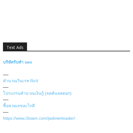
Text Ads
บริษัทรับทำ seo
—-
คำนวณวินเรท RoV
—-
โปรแกรมคำนวณเงินกู้ (ลดต้นลดดอก)
—-
ซื้อหวยเลขอะไรดี
—-
https://www.i3siam.com/jwdownloader/