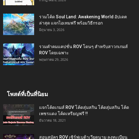
รวมโค้ด Soul Land: Awakening World อัปเดต
ล่าสุด แจกไอเทมฟรี พร้อมวิธีกรอก
มิถุนายน 3, 2026
รวมคำคมแคปชั่น ROV โดนๆ สำหรับสาวกเกมส์
ROV โดยเฉพาะ
พฤษภาคม 29, 2026
โพสต์ที่เป็นที่นิยม
แจกโค้ดเกมส์ ROV โค้ดสุ่มสกิน โค้ดสุ่มสกิน โค้ด
เพชรแดง โค้ดเหรียญฟรี !!
ธันวาคม 18, 2021
สอนสมัคร ROV เซิร์ฟเบต้าเวียดนาม ลงทะเบียน