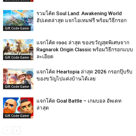
รวมโค้ด Soul Land: Awakening World
อัปเดตล่าสุด แจกไอเทมฟรี พร้อมวิธีกรอก
Gift Code Game
แจกโค้ด rooc ล่าสุด ของขวัญสุดพิเศษจาก
Ragnarok Origin Classic พร้อมวิธีกรอกแบบ
ละเอียด
Gift Code Game
แจกโค้ด Heartopia ล่าสุด 2026 กรอกปุ๊บรับ
ของขวัญไปแต่งบ้านได้เลย
Gift Code Game
แจกโค้ด Goal Battle – เกมบอล อัพเดท
ล่าสุด
Gift Code Game