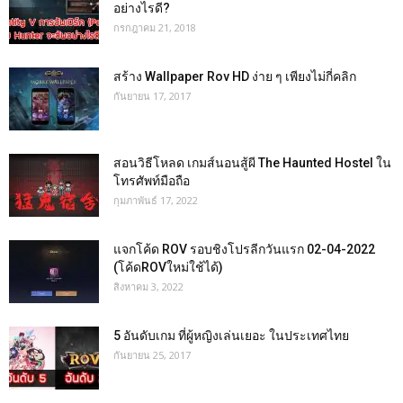
อย่างไรดี?
กรกฎาคม 21, 2018
สร้าง Wallpaper Rov HD ง่าย ๆ เพียงไม่กี่คลิก
กันยายน 17, 2017
สอนวิธีโหลด เกมส์นอนสู้ผี The Haunted Hostel ใน
โทรศัพท์มือถือ
กุมภาพันธ์ 17, 2022
แจกโค้ด ROV รอบชิงโปรลีกวันแรก 02-04-2022
(โค้ดROVใหม่ใช้ได้)
สิงหาคม 3, 2022
5 อันดับเกม ที่ผู้หญิงเล่นเยอะ ในประเทศไทย
กันยายน 25, 2017