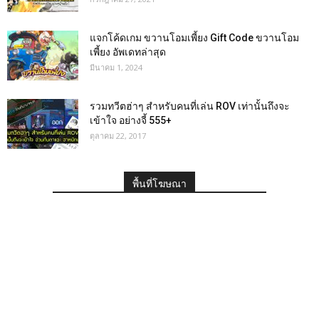
แจกโค้ดเกม ขวานโอมเพี้ยง Gift Code ขวานโอม
เพี้ยง อัพเดทล่าสุด
มีนาคม 1, 2024
รวมทวีตฮ่าๆ สำหรับคนที่เล่น ROV เท่านั้นถึงจะ
เข้าใจ อย่างจี้ 555+
ตุลาคม 22, 2017
พื้นที่โฆษณา