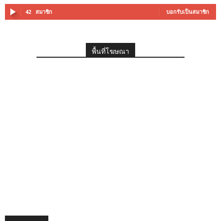
42
สมาชิก
บอกรับเป็นสมาชิก
พื้นที่โฆษณา