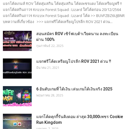
แจกโค้ดเกมส์ ROV โค้ดสุ่มสกิน โค้ดสุ่มสกิน โค้ดเพชรแดง โค้ดเหรียญฟรี !!
แจกโค้ดสกินถาวร Krizzix Forest Squad : Lizard ใส่โค้ดก่อน 20/12/2564
แจกโค้ดสกินถาวร Krizzix Forest Squad : Lizard โค้ด >> BUVFZBZ6UJBNR
บทความที่เกี่ยวข้อง >>> แจกฟรีโค้ดเหรียญโปรลีก ROV 2021 ด่วน...
สอนสมัคร ROV เซิร์ฟเบต้าเวียดนาม ลงทะเบียน
ผ่าน 100%
กุมภาพันธ์ 22, 2025
แจกฟรีโค้ดเหรียญโปรลีก ROV 2021 ด่วน !!
มีนาคม 21, 2021
6 อันดับเกมที่ ได้เงิน เล่นเกมได้เงินจริง 2025
พฤษภาคม 28, 2025
แจกโค้ดคุกกี้รันคิงดอม ล่าสุด 30,000เพชร Cookie
Run Kingdom
เมษายน 7, 2025