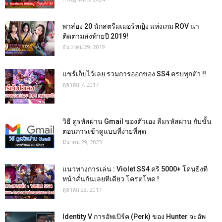
พาส่อง 20 นักสตรีมเมอร์หญิง แห่งเกม ROV น่า
ติดตามส่งท้ายปี 2019!
ธันวาคม 29, 2019
แชร์เก็บไว้เลย รวมการออกของ SS4 ครบทุกตัว !!
ตุลาคม 7, 2017
วิธี ดูรหัสผ่าน Gmail ของตัวเอง ลืมรหัสผ่าน กับขั้น
ตอนการเข้าดูแบบที่ง่ายที่สุด
มีนาคม 29, 2023
แนวทางการเล่น : Violet SS4 คริ 5000+ โดนยิงที
หน้าสั่นกันเลยทีเดียว โครตโหด !
ตุลาคม 23, 2017
Identity V การอัพเปิร์ค (Perk) ของ Hunter จะอัพ