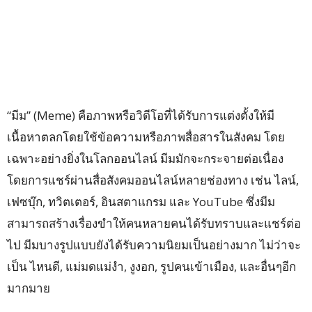
“มีม” (Meme) คือภาพหรือวิดีโอที่ได้รับการแต่งตั้งให้มี
เนื้อหาตลกโดยใช้ข้อความหรือภาพสื่อสารในสังคม โดย
เฉพาะอย่างยิ่งในโลกออนไลน์ มีมมักจะกระจายต่อเนื่อง
โดยการแชร์ผ่านสื่อสังคมออนไลน์หลายช่องทาง เช่น ไลน์,
เฟซบุ๊ก, ทวิตเตอร์, อินสตาแกรม และ YouTube ซึ่งมีม
สามารถสร้างเรื่องขำให้คนหลายคนได้รับทราบและแชร์ต่อ
ไป มีมบางรูปแบบยังได้รับความนิยมเป็นอย่างมาก ไม่ว่าจะ
เป็น ไหนดี, แม่มดแม่งำ, งูงอก, รูปคนเข้าเมือง, และอื่นๆอีก
มากมาย