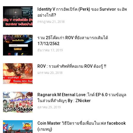
Identity V การอัพเปิร์ค (Perk) ของ Survivor จะอัพ
อย่างไรดี?
กรกฎาคม 21, 2018
รวม 25โค๊ดเก่า ROV ที่ยังสามารถเติมได้
17/12/2562
ธันวาคม 17, 2019
ROV : รวมคำศัพท์ที่คอเกม ROV ต้องรู้ !!
มกราคม 20, 2018
Ragnarok M Eternal Love :ไกด์ EP 6.0 รวมข้อมูล
ในส่วนที่สำคัญๆ By : ZNicker
ตุลาคม 29, 2019
Coin Master วิธีปิดรายชื่อเพื่อนในเฟส facebook
(เกมหมู)