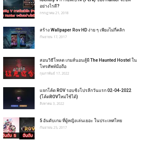
อย่างไรดี?
กรกฎาคม 21, 2018
สร้าง Wallpaper Rov HD ง่าย ๆ เพียงไม่กี่คลิก
กันยายน 17, 2017
สอนวิธีโหลด เกมส์นอนสู้ผี The Haunted Hostel ใน
โทรศัพท์มือถือ
กุมภาพันธ์ 17, 2022
แจกโค้ด ROV รอบชิงโปรลีกวันแรก 02-04-2022
(โค้ดROVใหม่ใช้ได้)
สิงหาคม 3, 2022
5 อันดับเกม ที่ผู้หญิงเล่นเยอะ ในประเทศไทย
กันยายน 25, 2017