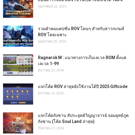
กุมภาพันธ์ 22, 2025
รวมคำคมแคปชั่น ROV โดนๆ สำหรับสาวกเกมส์
ROV โดยเฉพาะ
พฤษภาคม 29, 2026
Ragnarok M : แนวทางการเก็บเลเวล ROM ตั้งแต่
เลเวล 1-99
ธันวาคม 23, 2018
แจกโค้ด ROV ล่าสุดยังใช้งานได้ปี 2025 Giftcode
มกราคม 16, 2026
แจกโค้ดถังซาน สัประยุทธ์วิญญาจารย์ จอมยุทธ์ภูต
ถังซาน (โค้ด Soul Land ล่าสุด)
กันยายน 27, 2024