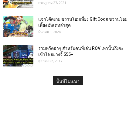
กรกฎาคม 27, 2021
แจกโค้ดเกม ขวานโอมเพี้ยง Gift Code ขวานโอม
เพี้ยง อัพเดทล่าสุด
มีนาคม 1, 2024
รวมทวีตฮ่าๆ สำหรับคนที่เล่น ROV เท่านั้นถึงจะ
เข้าใจ อย่างจี้ 555+
ตุลาคม 22, 2017
พื้นที่โฆษณา