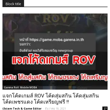
Block title
Garena RoV: Mobile MOBA
แจกโค้ดเกมส์ ROV โค้ดสุ่มสกิน โค้ดสุ่มสกิน
โค้ดเพชรแดง โค้ดเหรียญฟรี !!
i3siam Tech & Game Editor
-
ธันวาคม 18, 2021
27