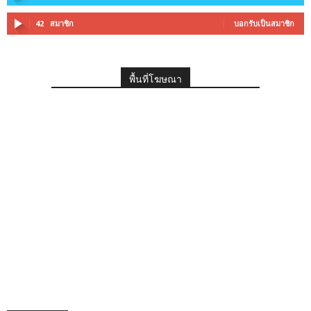
42
สมาชิก
บอกรับเป็นสมาชิก
พื้นที่โฆษณา