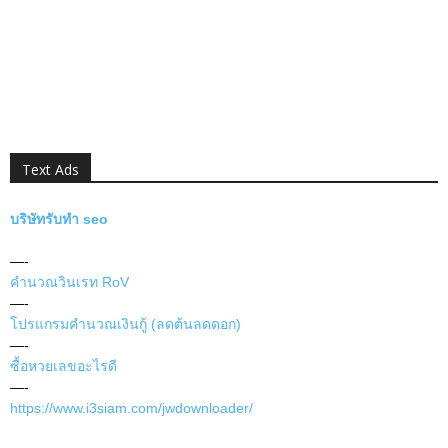
Text Ads
บริษัทรับทำ seo
—-
คำนวณวินเรท RoV
—-
โปรแกรมคำนวณเงินกู้ (ลดต้นลดดอก)
—-
ซื้อหวยเลขอะไรดี
—-
https://www.i3siam.com/jwdownloader/