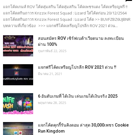
แจกโค้ดเกมส์ ROV โค้ดสุ่มสกิน โค้ดสุ่มสกิน โค้ดเพชรแดง โค้ดเหรียญฟรี !!
แจกโค้ดสกินถาวร Krizzix Forest Squad : Lizard ใส่โค้ดก่อน 20/12/2564
แจกโค้ดสกินถาวร Krizzix Forest Squad : Lizard โค้ด >> BUVFZBZ6UJBNR
บทความที่เกี่ยวข้อง >>> แจกฟรีโค้ดเหรียญโปรลีก ROV 2021 ด่วน...
สอนสมัคร ROV เซิร์ฟเบต้าเวียดนาม ลงทะเบียน
ผ่าน 100%
กุมภาพันธ์ 22, 2025
แจกฟรีโค้ดเหรียญโปรลีก ROV 2021 ด่วน !!
มีนาคม 21, 2021
6 อันดับเกมที่ ได้เงิน เล่นเกมได้เงินจริง 2025
พฤษภาคม 28, 2025
แจกโค้ดคุกกี้รันคิงดอม ล่าสุด 30,000เพชร Cookie
Run Kingdom