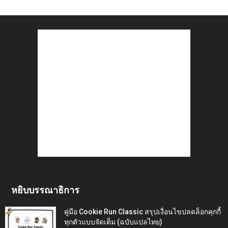
หยิบบรรณาธิการ
คู่มือ Cookie Run Classic สรุปเงื่อนไขปลดล็อกคุกกี้
ทุกตัวแบบจัดเต็ม (ฉบับแปลไทย)