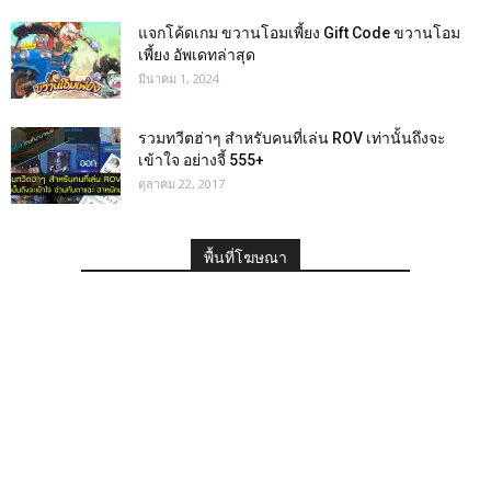
แจกโค้ดเกม ขวานโอมเพี้ยง Gift Code ขวานโอม
เพี้ยง อัพเดทล่าสุด
มีนาคม 1, 2024
รวมทวีตฮ่าๆ สำหรับคนที่เล่น ROV เท่านั้นถึงจะ
เข้าใจ อย่างจี้ 555+
ตุลาคม 22, 2017
พื้นที่โฆษณา