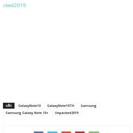
cked2019
แท็ก
GalaxyNote10
GalaxyNote10TH
Samsung
Samsung Galaxy Note 10+
Unpacked2019