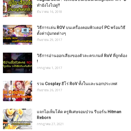
ทำยังไงไปดู!!
ธันวาคม 16, 2018
วิธีการเล่น ROV บนเครื่องคอมพิวเตอร์ PC พร้อมวิธี
ตั้งค่าปุ่มกดต่างๆ
กันยายน 29, 2017
วิธีการอ่านออกเสียงของตัวละครเกมส์ RoV ที่ถูกต้อง
!
กรกฎาคม 1, 2017
รวม Cosplay ฮีโร่ RoV ทั้งในและนอกประเทศ
กันยายน 26, 2017
แจกไอเท็มโค้ด ครูพิเศษจอมป่วน รีบอร์น Hitman
Reborn
กรกฎาคม 27, 2021