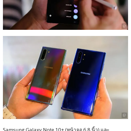
Samsung Galaxy Note 10+ (หน้าจอ 6.8 นิ้ว) และ