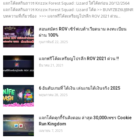
แจกโค้ดสกินถาวร Krizzix Forest Squad : Lizard ใส่โค้ดก่อน 20/12/2564
แจกโค้ดสกินถาวร Krizzix Forest Squad : Lizard โค้ด >> BUVFZBZ6UJBNR
บทความที่เกี่ยวข้อง >>> แจกฟรีโค้ดเหรียญโปรลีก ROV 2021 ด่วน...
สอนสมัคร ROV เซิร์ฟเบต้าเวียดนาม ลงทะเบียน
ผ่าน 100%
กุมภาพันธ์ 22, 2025
แจกฟรีโค้ดเหรียญโปรลีก ROV 2021 ด่วน !!
มีนาคม 21, 2021
6 อันดับเกมที่ ได้เงิน เล่นเกมได้เงินจริง 2025
พฤษภาคม 28, 2025
แจกโค้ดคุกกี้รันคิงดอม ล่าสุด 30,000เพชร Cookie
Run Kingdom
เมษายน 7, 2025