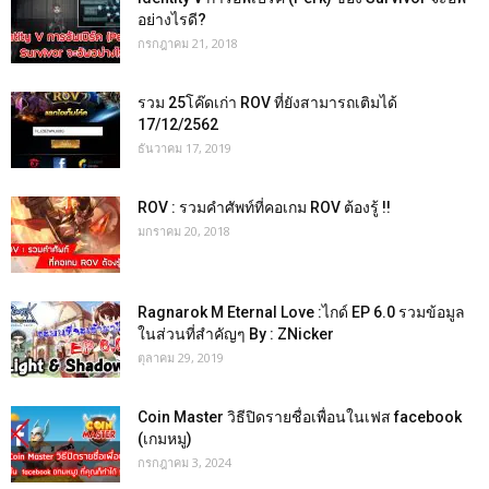
อย่างไรดี?
กรกฎาคม 21, 2018
รวม 25โค๊ดเก่า ROV ที่ยังสามารถเติมได้
17/12/2562
ธันวาคม 17, 2019
ROV : รวมคำศัพท์ที่คอเกม ROV ต้องรู้ !!
มกราคม 20, 2018
Ragnarok M Eternal Love :ไกด์ EP 6.0 รวมข้อมูล
ในส่วนที่สำคัญๆ By : ZNicker
ตุลาคม 29, 2019
Coin Master วิธีปิดรายชื่อเพื่อนในเฟส facebook
(เกมหมู)
กรกฎาคม 3, 2024