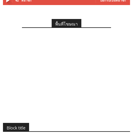
42
สมาชิก
บอกรับเป็นสมาชิก
พื้นที่โฆษณา
Block title