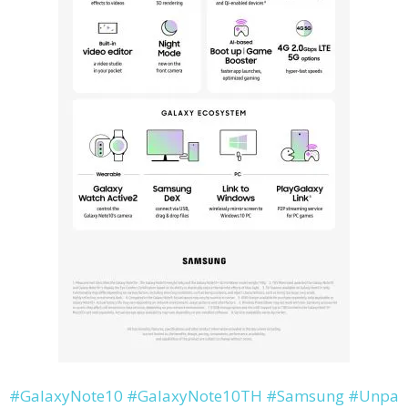
#
GalaxyNote10
#
GalaxyNote10TH
#
Samsung
#
Unpa