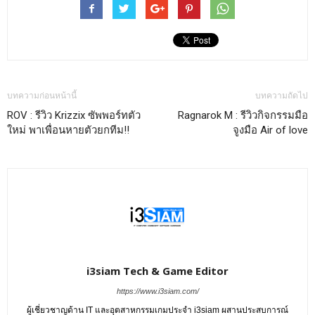
บทความก่อนหน้านี้
บทความถัดไป
ROV : รีวิว Krizzix ซัพพอร์ทตัว
Ragnarok M : รีวิวกิจกรรมมือ
ใหม่ พาเพื่อนหายตัวยกทีม!!
จูงมือ Air of love
i3siam Tech & Game Editor
https://www.i3siam.com/
ผู้เชี่ยวชาญด้าน IT และอุตสาหกรรมเกมประจำ i3siam ผสานประสบการณ์