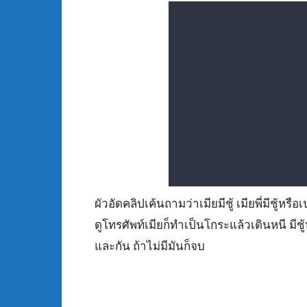
ผัวอัดคลิปเค้นถามว่าเมียมีชู้ เมียพี่มีชู้ห
ดูโทรศัพท์เมียก็ทำเป็นโกระแล้วเดินหนี มีชู้หร
และกัน ถ้าไม่มีมันก็จบ