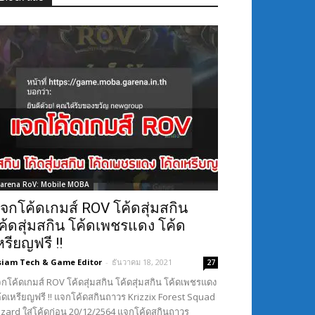
arena RoV: Mobile MOBA
จกโค้ดเกมส์ ROV โค้ดสุ่มสกิน
ค้ดสุ่มสกิน โค้ดเพชรแดง โค้ด
หรียญฟรี !!
siam Tech & Game Editor
-
ธันวาคม 18, 2021
27
กโค้ดเกมส์ ROV โค้ดสุ่มสกิน โค้ดสุ่มสกิน โค้ดเพชรแดง
้ดเหรียญฟรี !! แจกโค้ดสกินถาวร Krizzix Forest Squad
Lizard ใส่โค้ดก่อน 20/12/2564 แจกโค้ดสกินถาวร