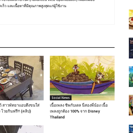
ร็ว และเนื้อหาที่มีคุณภาพสูงสุดแก่ผู้ใช้งาน
Social News
์ สาวพัทยาแอบดึงขนใส่
เนื้อเพลง ชิพกับเดล นี่สองพี่น้อง เนื้อ
 โวยกินฟรี!! (คลิป)
เพลงถูกต้อง 100% จาก Disney
Thailand