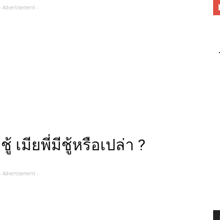
- Advertisement -
ู้ เมียพี่มีชู้หรือเปล่า ?
- Advertisement -