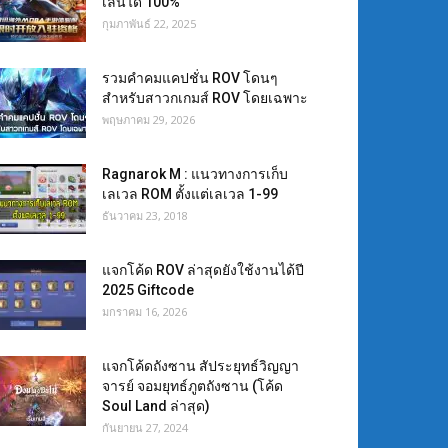
เล่นได้ 100%
กุมภาพันธ์ 22, 2025
รวมคำคมแคปชั่น ROV โดนๆ
สำหรับสาวกเกมส์ ROV โดยเฉพาะ
พฤษภาคม 29, 2026
Ragnarok M : แนวทางการเก็บ
เลเวล ROM ตั้งแต่เลเวล 1-99
ธันวาคม 23, 2018
แจกโค้ด ROV ล่าสุดยังใช้งานได้ปี
2025 Giftcode
มกราคม 16, 2026
แจกโค้ดถังซาน สัประยุทธ์วิญญา
จารย์ จอมยุทธ์ภูตถังซาน (โค้ด
Soul Land ล่าสุด)
กันยายน 27, 2024