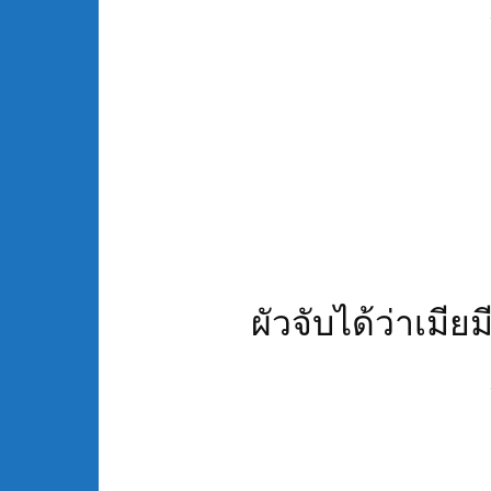
ผัวจับได้ว่าเมียมีช