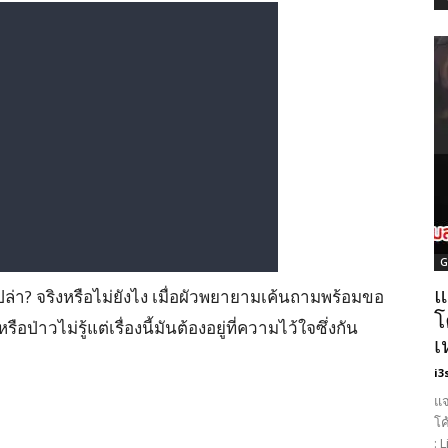
G
แ
รือเปล่า? จริงหรือไม่ยังไง เมื่อผัวพยายามเค้นถามพร้อมขอ
โ
ือป่าวไม่รู้แต่เรื่องนี้มันต้องอยู่ที่ความไว้ใจซึ่งกัน
เ
i3
แจ
โค
: 