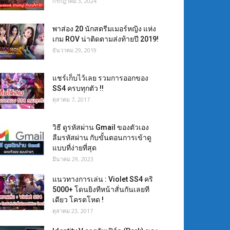
กรกฎาคม 3, 2024
พาส่อง 20 นักสตรีมเมอร์หญิง แห่ง
เกม ROV น่าติดตามส่งท้ายปี 2019!
ธันวาคม 29, 2019
แชร์เก็บไว้เลย รวมการออกของ
SS4 ครบทุกตัว !!
ตุลาคม 7, 2017
วิธี ดูรหัสผ่าน Gmail ของตัวเอง
ลืมรหัสผ่าน กับขั้นตอนการเข้าดู
แบบที่ง่ายที่สุด
มีนาคม 29, 2023
แนวทางการเล่น : Violet SS4 คริ
5000+ โดนยิงทีหน้าสั่นกันเลยที
เดียว โครตโหด !
ตุลาคม 23, 2017