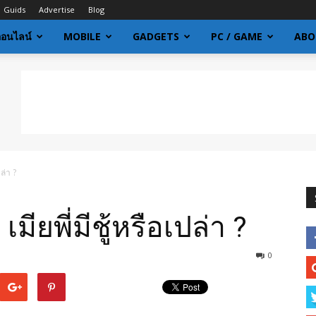
Guids
Advertise
Blog
ออนไลน์
MOBILE
GADGETS
PC / GAME
ABO
ปล่า ?
 เมียพี่มีชู้หรือเปล่า ?
0