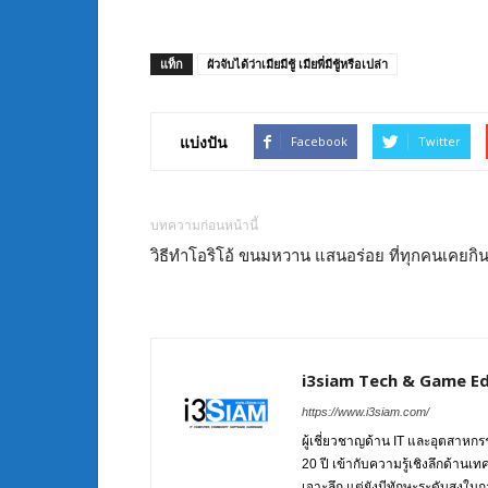
แท็ก
ผัวจับได้ว่าเมียมีชู้ เมียพี่มีชู้หรือเปล่า
แบ่งปัน
Facebook
Twitter
บทความก่อนหน้านี้
วิธีทําโอริโอ้ ขนมหวาน แสนอร่อย ที่ทุกคนเคยกิ
i3siam Tech & Game Ed
https://www.i3siam.com/
ผู้เชี่ยวชาญด้าน IT และอุตสาห
20 ปี เข้ากับความรู้เชิงลึกด้านเ
เจาะลึก แต่ยังมีทักษะระดับสูงใน