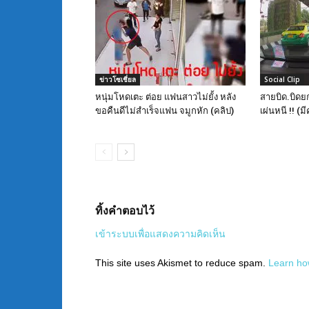
ข่าวโซเชี่ยล
Social Clip
หนุ่มโหดเตะ ต่อย แฟนสาวไม่ยั้ง หลัง
สายบิด.บิดย
ขอคืนดีไม่สำเร็จแฟน จมูกหัก (คลิป)
เผ่นหนี !! (มี
ทิ้งคำตอบไว้
เข้าระบบเพื่อแสดงความคิดเห็น
This site uses Akismet to reduce spam.
Learn ho