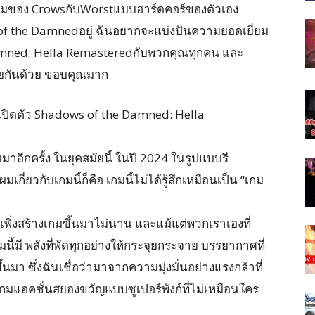
งบูมของ CrowsกับWorstแบบฮาร์ดคอร์ของตัวเอง
of the Damnedอยู่ ฉันอยากจะแบ่งปันความยอดเยี่ยม
amned: Hella Remasteredกับพวกคุณทุกคน และ
ยกันด้วย ขอบคุณมาก
ปิดตัว Shadows of the Damned: Hella
าอีกครั้ง ในยุคสมัยนี้ ในปี 2024 ในรูปแบบรี
กี่ยวกับเกมนี้ก็คือ เกมนี้ไม่ได้รู้สึกเหมือนเป็น “เกม
าเพิ่งสร้างเกมขึ้นมาไม่นาน และแม้แต่พวกเราเองที่
เกมนี้มี พลังที่พัดทุกอย่างให้กระจุยกระจาย บรรยากาศที่
้นมา ซึ่งฉันเชื่อว่ามาจากความมุ่งมั่นอย่างแรงกล้าที่
กมแอคชั่นสยองขวัญแบบซูเปอร์พังก์ที่ไม่เหมือนใคร