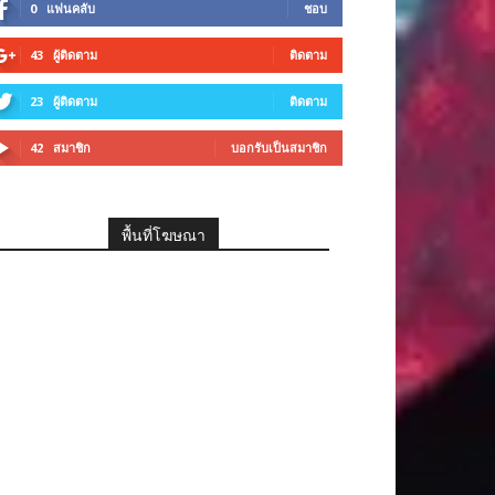
0
แฟนคลับ
ชอบ
43
ผู้ติดตาม
ติดตาม
23
ผู้ติดตาม
ติดตาม
42
สมาชิก
บอกรับเป็นสมาชิก
พื้นที่โฆษณา