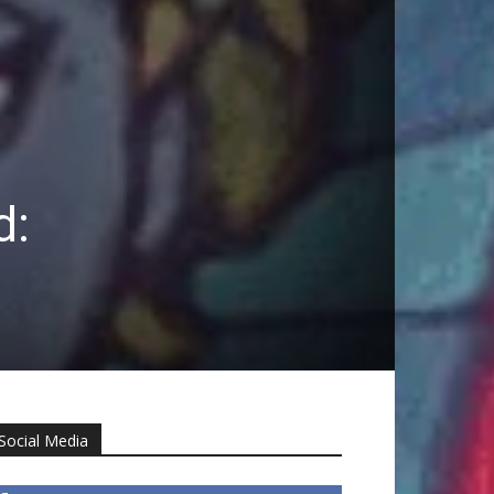
d:
Social Media