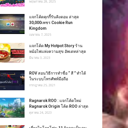
พฤษภาคม 28, 2025
แจกโค้ดคุกกี้รันคิงดอม ล่าสุด
30,000เพชร Cookie Run
Kingdom
เมษายน 7, 2025
แจกโค้ด My Hotpot Story ร้าน
หม้อไฟแห่งความสุข อัพเดทล่าสุด
มีนาคม 3, 2023
ROV สอนวิธีการทำชื่อ “ สี ” ทำได้
ในระบบโทรศัพท์มือถือ
กรกฎาคม 25, 2021
Ragnarok ROO : แจกโค้ดใหม่
Ragnarok Origin โค้ด ROO ล่าสุด
ตุลาคม 24, 2023