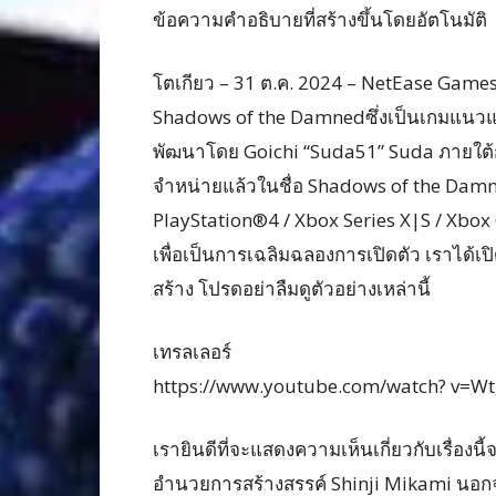
ข้อความคำอธิบายที่สร้างขึ้นโดยอัตโนมัติ
โตเกียว – 31 ต.ค. 2024 – NetEase Games
Shadows of the Damnedซึ่งเป็นเกมแนวแอ
พัฒนาโดย Goichi “Suda51” Suda ภายใต
จำหน่ายแล้วในชื่อ Shadows of the Damn
PlayStation®4 / Xbox Series X|S / Xbox
เพื่อเป็นการเฉลิมฉลองการเปิดตัว เราได้เปิ
สร้าง โปรดอย่าลืมดูตัวอย่างเหล่านี้
เทรลเลอร์
https://www.youtube.com/watch? v=Wt
เรายินดีที่จะแสดงความเห็นเกี่ยวกับเรื่อง
อำนวยการสร้างสรรค์ Shinji Mikami นอกจา