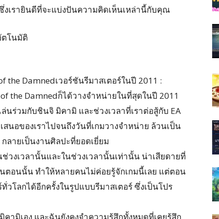
่งเรายินดีที่จะแบ่งปันความคิดเห็นเหล่านี้กับคุณ
ัตโนมัติ
 of the Damnedเวอร์ชันรีมาสเตอร์ในปี 2011 :
 of the Damnedก็ได้วางจำหน่ายในที่สุดในปี 2011
่นร่วมกับชินจิ มิคามิ และช่วงเวลาที่เราต่อสู้กับ EA
ำเสนอของเราไปจนถึงวันที่เกมวางจำหน่าย ล้วนเป็น
 กลายเป็นงานศิลปะที่ยอดเยี่ยม
นช่วงเวลานั้นและในช่วงเวลานั้นเท่านั้น น่าเสียดายที่
นตอนนั้น ทำให้หลายคนไม่ค่อยรู้จักเกมนี้เลย แต่ตอน
์ทั่วโลกได้อีกครั้งในรูปแบบรีมาสเตอร์ ซึ่งเป็นโปร
ิคามิเอง และฉันยังคงจำความรู้สึกทั้งหมดที่เคยรู้สึก