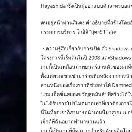
Hayashida ซึ่งเป็นผู้ออกแบบตัวละครบอส ซึ
คนอยู่หน้าม่านสีแดง คำอธิบายที่สร้างโดยอ
กรรมการบริหาร โกอิจิ “สุดะ51” สุดะ
・ความรู้สึกเกี่ยวกับการเปิด ตัว Shadows
โครงการนี้เริ่มต้นในปี 2008 และShadows
เกมนี้เป็นเหมือนภาพยนตร์ส่วนตัวของผมที่เล
ตั้งแต่พวกเขาเข้ามาร่วมทีมหลังจากการน
ส่วนหนึ่งของเรื่องราวที่ช่วยทำให้ Damned
“เกมแอ็คชั่นสยองขวัญสุดมันส์” ที่สร้างได้ใ
ไม่ได้รับการโปรโมตมากเท่าที่เราต้องการใ
นี้ในที่สุดเราก็สามารถนำเกมนี้มาสู่เกมเมอร
เจ็กต์ที่ฉันอยากทำมานานแล้ว
เกมนี้เป็นเกมที่มีค่ามากสำหรับฉัน ผลิตโดยม