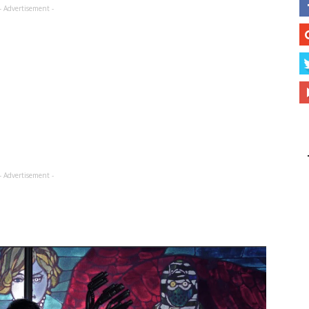
- Advertisement -
- Advertisement -