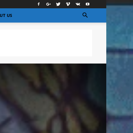
UT US