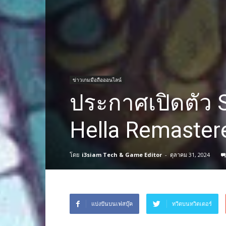
ข่าวเกมมือถือออนไลน์
ประกาศเปิดตัว 
Hella Remaster
โดย
i3siam Tech & Game Editor
-
ตุลาคม 31, 2024
แบ่งปันบนเฟสบุ๊ค
ทวีตบนทวิตเตอร์