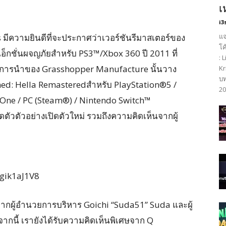
เ
i3
แจ
 มีความยินดีที่จะประกาศว่าเวอร์ชันรีมาสเตอร์ของ
โค
็กชั่นผจญภัยสำหรับ PS3™/Xbox 360 ปี 2011 ที่
: 
้การนำของ Grasshopper Manufacture นั้นวาง
Kr
บท
ed: Hella Remasteredสำหรับ PlayStation®5 /
20
 One / PC (Steam®) / Nintendo Switch™
ดตัวตัวอย่างเปิดตัวใหม่ รวมถึงความคิดเห็นจากผู้
gik1aJ1V8
นี้จากผู้อำนวยการบริหาร Goichi “Suda51” Suda และผู้
กนี้ เรายังได้รับความคิดเห็นพิเศษจาก Q