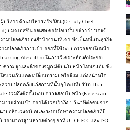
บริหาร ด้านบริหารทรัพย์สิน (Deputy Chief
) บมจ.เอสซี แอสเสท คอร์ปอเรชั่น กล่าวว่า “เอสซี
มปลอดภัยของสำนักงานให้เช่า ซึ่งเป็นหนึ่งในธุรกิจ
าความปลอดภัยการเข้า-ออกที่ใช้ระบบตรวจสอบใบหน้า
p Learning Algorithm ในการวิเคราะห์องค์ประกอบ
 ความสูงและลึกของจมูก มิติบนใบหน้า โหนกแก้ม ซึ่ง
ส่แว่นกันแดด เปลี่ยนทรงผมหรือสีผม แต่งหน้าหรือ
ละความปลอดภัยแก่สถานที่นั้นๆ โดยให้บริษัท Thai
 Gate รวมถึงติดตั้งระบบตรวจสอบใบหน้า (Face scan
ามารถผ่านเข้า-ออกได้รวดเร็วถึง 1 วินาทีต่อคน จาก
จำหน่ายกล้องวงจรปิดและระบบรักษาความปลอดภัยที่มี
ารรับรองมาตรฐานสากลต่างๆ อาทิ UL CE FCC และ ISO