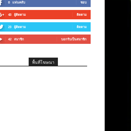
0
แฟนคลับ
ชอบ
43
ผู้ติดตาม
ติดตาม
23
ผู้ติดตาม
ติดตาม
42
สมาชิก
บอกรับเป็นสมาชิก
พื้นที่โฆษณา