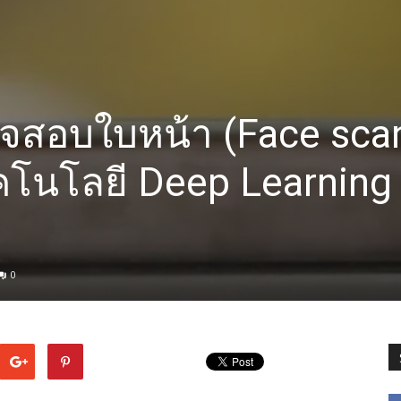
จสอบใบหน้า (Face sca
คโนโลยี Deep Learning
0