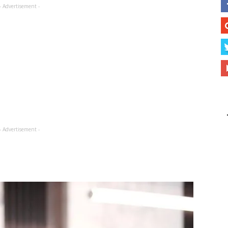
- Advertisement -
- Advertisement -