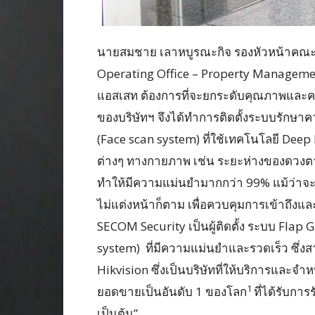
นายสมชาย เลาหบูรณะกิจ รองหัวหน้าคณะผู้
Operating Office – Property Management
แอสเสท ต้องการที่จะยกระดับคุณภาพและควา
ของบริษัทฯ จึงได้ทำการติดตั้งระบบรักษ
(Face scan system) ที่ใช้เทคโนโลยี Dee
ต่างๆ ทางกายภาพ เช่น ระยะห่างของดวงตา
ทำให้มีความแม่นยำมากกว่า 99% แม้ว่าจะใ
ไม่แต่งหน้าก็ตาม เพื่อควบคุมการเข้าถึงแ
SECOM Security เป็นผู้ติดตั้ง ระบบ Flap
system) ที่มีความแม่นยำและรวดเร็ว ซึ่งส
Hikvision ซึ่งเป็นบริษัทที่ให้บริการและ
1
ยอดขายเป็นอันดับ 1 ของโลก
ที่ได้รับก
เป็นต้น”