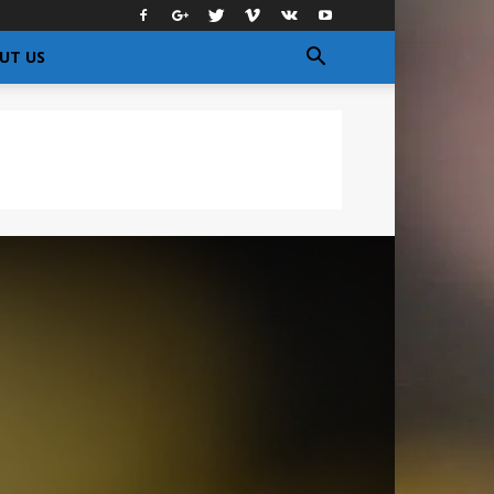
UT US