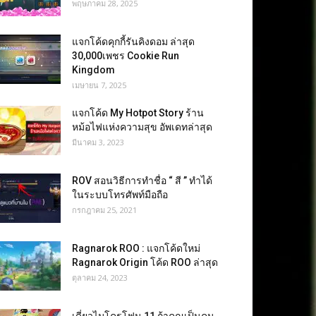
พฤษภาคม 28, 2025
แจกโค้ดคุกกี้รันคิงดอม ล่าสุด
30,000เพชร Cookie Run
Kingdom
เมษายน 7, 2025
แจกโค้ด My Hotpot Story ร้าน
หม้อไฟแห่งความสุข อัพเดทล่าสุด
มีนาคม 3, 2023
ROV สอนวิธีการทำชื่อ “ สี ” ทำได้
ในระบบโทรศัพท์มือถือ
กรกฎาคม 25, 2021
Ragnarok ROO : แจกโค้ดใหม่
Ragnarok Origin โค้ด ROO ล่าสุด
ตุลาคม 24, 2023