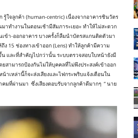
จัก รู้ใจลูกค้า (human-centric) เนื่องจากอาคารชินวัตร
คนมาทำงานในตอนเช้ามีสัมภาระเยอะ ทำให้ไม่สะดวก
เข้า-ออกอาคาร บางครั้งก็ลืมนำบัตรสแกนติดตัวมา
ถึง 15 ช่องทางเข้าออก (Lens) ทำให้ลูกค้ามีความ
น และที่สำคัญไปกว่านั้น ระบบตรวจสอบใบหน้ายังมี
ยสามารถป้องกันไม่ให้บุคคลที่ไม่พึงประสงค์เข้าออก
้าเหล่านี้ก็จะส่งเสียงและไฟกระพริบแจ้งเตือนใน
กฎาคมที่ผ่านมา ซึ่งเสียงตอบรับจากลูกค้าดีมากๆ ” นาย