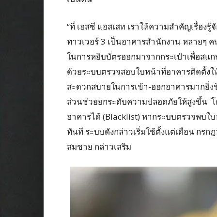
“ที่ เอสซี แอสเสท เราให้ความสำคัญเรื่องรู้
ทาวเวอร์ 3 เป็นอาคารสำนักงาน หลายๆ 
ในการหยิบบัตรออกมาจากกระเป๋าเพื่อสแกน
ด้วยระบบตรวจสอบใบหน้าที่อาคารติดตั้งให้
สะดวกสบายในการเข้า-ออกอาคารมากยิ่งขึ้
ส่วนช่วยยกระดับความปลอดภัยให้สูงขึ้น โด
อาคารได้ (Blacklist) หากระบบตรวจพบใบหน
ทันที ระบบดังกล่าวเริ่มใช้ตั้งแต่เดือน กร
สมชาย กล่าวเสริม