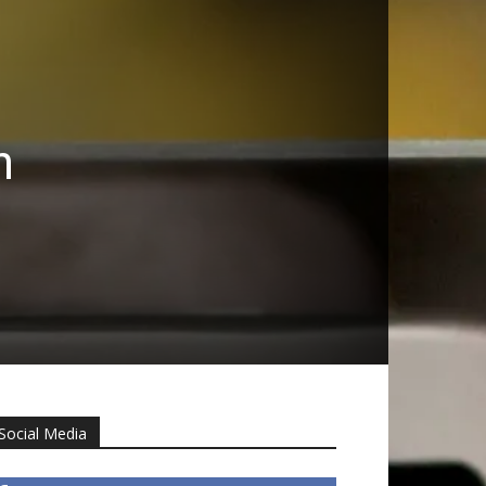
n
Social Media