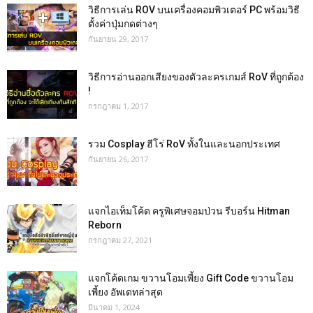
วิธีการเล่น ROV บนเครื่องคอมพิวเตอร์ PC พร้อมวิธี
ตั้งค่าปุ่มกดต่างๆ
กันยายน 29, 2017
วิธีการอ่านออกเสียงของตัวละครเกมส์ RoV ที่ถูกต้อง
!
กรกฎาคม 1, 2017
รวม Cosplay ฮีโร่ RoV ทั้งในและนอกประเทศ
กันยายน 26, 2017
แจกไอเท็มโค้ด ครูพิเศษจอมป่วน รีบอร์น Hitman
Reborn
กรกฎาคม 27, 2021
แจกโค้ดเกม ขวานโอมเพี้ยง Gift Code ขวานโอม
เพี้ยง อัพเดทล่าสุด
มีนาคม 1, 2024