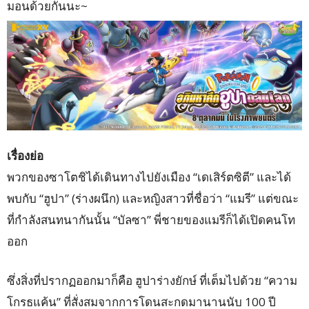
มอนด้วยกัน
­นะ~
เรื่องย่อ
พวกของซาโตชิได้เดินทางไปยังเมือง “เดเสิร์ตซิตี” และได้
พบกับ “ฮูปา” (ร่างผนึก) และหญิงสาวที่ชื่อว่า “แมรี” แต่ขณะ
ที่กำลังสนทนากันนั้น “บัลซา” พี่ชายของแมรีก็ได้เปิดคนโท
ออก
ซึ่งสิ่งที่ปรากฏออกมาก็คือ ฮูปาร่างยักษ์ ที่เต็มไปด้วย “ความ
โกรธแค้น” ที่สั่งสมจากการโดนสะกดมานานนับ 100 ปี