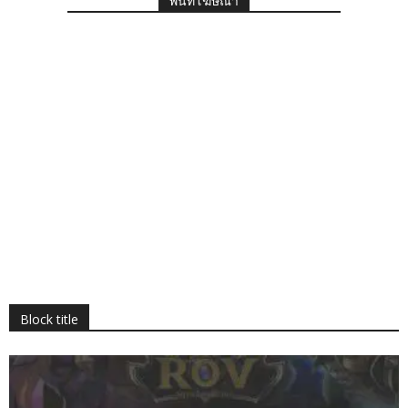
พื้นที่โฆษณา
Block title