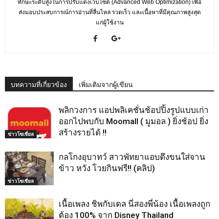
ทักษะระดับสูงในการปรับแต่งเว็บไซต์ (Advanced Web Optimization) เพื่อ
ส่งมอบประสบการณ์การอ่านที่ลื่นไหล รวดเร็ว และเนื้อหาที่มีคุณภาพสูงสุด
แก่ผู้ใช้งาน
บทความที่เกี่ยวข้อง
เพิ่มเติมจากผู้เขียน
พลิกวงการ แอปพลิเคชั่นช้อปปิ้งรูปแบบเก่า
ออกไปพบกับ Moomall ( มูมอล ) ยิ่งช้อป ยิ่ง
สร้างรายได้ !!
ข่าวโซเชี่ยล
กลโกงอุบาทว์ สาวพัทยาแอบดึงขนใส่จาน
ข้าว หวัง โวยกินฟรี!! (คลิป)
ข่าวโซเชี่ยล
เนื้อเพลง ชิพกับเดล นี่สองพี่น้อง เนื้อเพลงถูก
ต้อง 100% จาก Disney Thailand