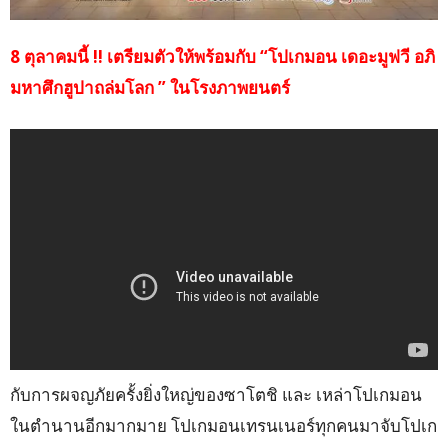
8 ตุลาคมนี้ !! เตรียมตัวให้พร้อมกับ “โปเกมอน เดอะมูฟวี อภิ
มหาศึกฮูปาถล่มโลก ” ในโรงภาพยนตร์
กับการผจญภัยครั้งยิ่งใหญ่ของซาโตชิ และ เหล่าโปเกมอน
ในตำนานอีกมากมาย โปเกมอนเทรนเนอร์ทุกคนมาจับโปเก