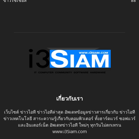
ข่าวโซเชี่ยล
88
เกี่ยวกับเรา
เว็บไซต์ ข่าวไอที ข่าวไอทีล่าสุด อัพเดทข้อมูลข่าวสารเกี่ยวกับ ข่าวไอที
ข่าวเทคโนโลยี สาระความรู้เกี่ยวกับคอมพิวเตอร์ ทั้งฮาร์ดแวร์ ซอฟแวร์
และอินเตอร์เน็ต อัพเดทข่าวไอที ใหม่ๆ ทุกวันไม่ตกเทรน
www.i3Siam.com