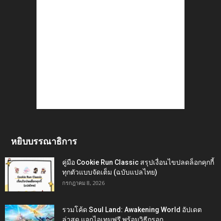
หยิบบรรณาธิการ
คู่มือ Cookie Run Classic สรุปเงื่อนไขปลดล็อกคุกกี้
ทุกตัวแบบจัดเต็ม (ฉบับแปลไทย)
กรกฎาคม 8, 2026
รวมโค้ด Soul Land: Awakening World อัปเดต
ล่าสุด แจกไอเทมฟรี พร้อมวิธีกรอก