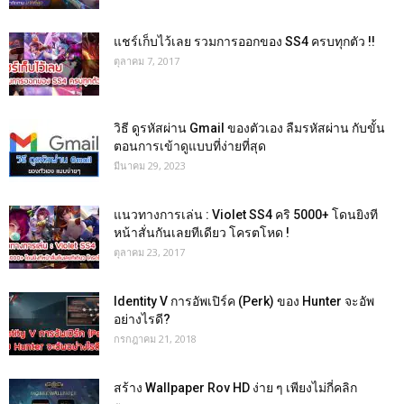
แชร์เก็บไว้เลย รวมการออกของ SS4 ครบทุกตัว !!
ตุลาคม 7, 2017
วิธี ดูรหัสผ่าน Gmail ของตัวเอง ลืมรหัสผ่าน กับขั้น
ตอนการเข้าดูแบบที่ง่ายที่สุด
มีนาคม 29, 2023
แนวทางการเล่น : Violet SS4 คริ 5000+ โดนยิงที
หน้าสั่นกันเลยทีเดียว โครตโหด !
ตุลาคม 23, 2017
Identity V การอัพเปิร์ค (Perk) ของ Hunter จะอัพ
อย่างไรดี?
กรกฎาคม 21, 2018
สร้าง Wallpaper Rov HD ง่าย ๆ เพียงไม่กี่คลิก