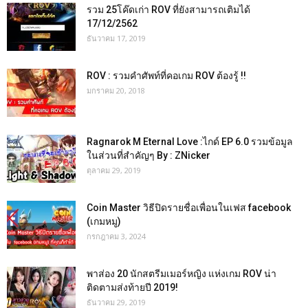
รวม 25โค๊ดเก่า ROV ที่ยังสามารถเติมได้
17/12/2562
ธันวาคม 17, 2019
ROV : รวมคำศัพท์ที่คอเกม ROV ต้องรู้ !!
มกราคม 20, 2018
Ragnarok M Eternal Love :ไกด์ EP 6.0 รวมข้อมูล
ในส่วนที่สำคัญๆ By : ZNicker
ตุลาคม 29, 2019
Coin Master วิธีปิดรายชื่อเพื่อนในเฟส facebook
(เกมหมู)
กรกฎาคม 3, 2024
พาส่อง 20 นักสตรีมเมอร์หญิง แห่งเกม ROV น่า
ติดตามส่งท้ายปี 2019!
ธันวาคม 29, 2019