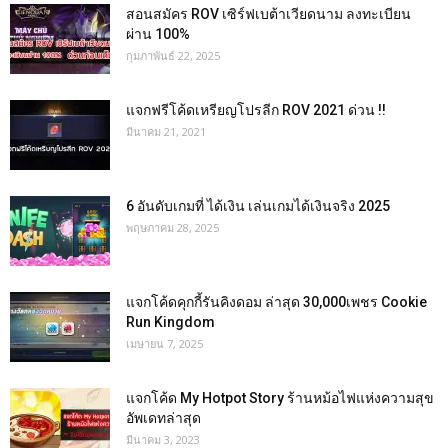
สอนสมัคร ROV เซิร์ฟเบต้าเวียดนาม ลงทะเบียน
ผ่าน 100%
กุมภาพันธ์ 22, 2025
แจกฟรีโค้ดเหรียญโปรลีก ROV 2021 ด่วน !!
มีนาคม 21, 2021
6 อันดับเกมที่ ได้เงิน เล่นเกมได้เงินจริง 2025
พฤษภาคม 28, 2025
แจกโค้ดคุกกี้รันคิงดอม ล่าสุด 30,000เพชร Cookie
Run Kingdom
เมษายน 7, 2025
แจกโค้ด My Hotpot Story ร้านหม้อไฟแห่งความสุข
อัพเดทล่าสุด
มีนาคม 3, 2023