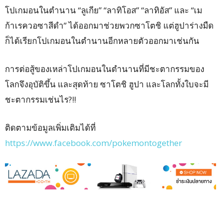
โปเกมอนในตำนาน “ลูเกีย” “ลาทิโอส” “ลาทิอัส” และ “เม
ก้าเรควอซาสีดำ” ได้ออกมาช่วยพวกซาโตชิ แต่ฮูปาร่างมืด
ก็ได้เรียกโปเกมอนในตำนานอี
­กหลายตัวออกมาเช่นกัน
การต่อสู้ของเหล่าโปเกมอนในตำนานที่มีชะตา
­กรรมของ
โลกจึงอุบัติขึ้น และสุดท้าย ซาโตชิ ฮูปา และโลกทั้งใบจะมี
ชะตากรรมเช่นไร?!!
ติดตามข้อมูลเพิ่มเติมได้ที่
https://www.facebook.com/pokemontogether