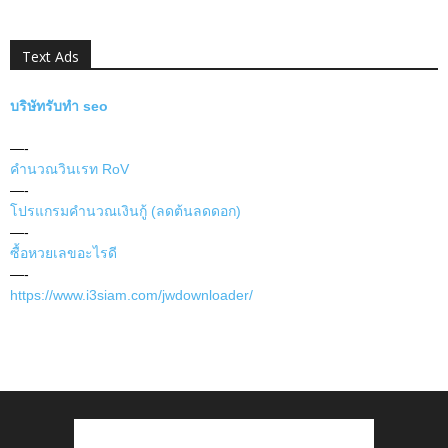
Text Ads
บริษัทรับทำ seo
—-
คำนวณวินเรท RoV
—-
โปรแกรมคำนวณเงินกู้ (ลดต้นลดดอก)
—-
ซื้อหวยเลขอะไรดี
—-
https://www.i3siam.com/jwdownloader/