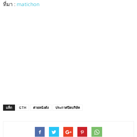
ที่มา :
matichon
แท็ก
GTH
ค่ายหนังดัง
ประกาศปิดบริษัท