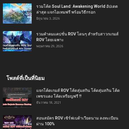
รวมโค้ด Soul Land: Awakening World อัปเดต
ล่าสุด แจกไอเทมฟรี พร้อมวิธีกรอก
มิถุนายน 3, 2026
รวมคำคมแคปชั่น ROV โดนๆ สำหรับสาวกเกมส์
ROV โดยเฉพาะ
พฤษภาคม 29, 2026
โพสต์ที่เป็นที่นิยม
แจกโค้ดเกมส์ ROV โค้ดสุ่มสกิน โค้ดสุ่มสกิน โค้ด
เพชรแดง โค้ดเหรียญฟรี !!
ธันวาคม 18, 2021
สอนสมัคร ROV เซิร์ฟเบต้าเวียดนาม ลงทะเบียน
ผ่าน 100%