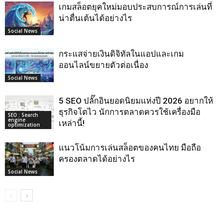
เกมสล็อตยุคใหม่มอบประสบการณ์การเล่นที่
น่าตื่นเต้นได้อย่างไร
Social News
กระแสจ่ายเงินดิจิทัลในแอปและเกม
ออนไลน์ขยายตัวต่อเนื่อง
Social News
5 SEO ปลั๊กอินยอดนิยมแห่งปี 2026 อยากให้
ธุรกิจโตไว นักการตลาดควรใช้เครื่องมือ
SEO : Search
engine
เหล่านี้!
optimization
แนวโน้มการเล่นสล็อตของคนไทย มือถือ
ครองตลาดได้อย่างไร
Social News