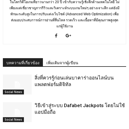
ในโลกวิดีโอเกมที่ยาวนานกว่า 20 ปี เข้ากับความรู้เชิงลึกด้านเทคโนโลยี ไม่
เพียงแต่เชี่ยวชาญการรีวิวและวิเคราะห์ระบบเกมใหม่ๆ อย่างเจาะลึก แต่ยังมี
ทักษะระดับสูงในการปรับแต่งเว็บไซต์ (Advanced Web Optimization) เพื่อ
ส่งมอบประสบการณ์การอ่านที่ลื่นไหล รวดเร็ว และเนื้อหาที่มีคุณภาพสูงสุด
แก่ผู้ใช้งาน
บทความที่เกี่ยวข้อง
เพิ่มเติมจากผู้เขียน
สิ่งที่ควรรู้ก่อนเล่นบาคาร่าออนไลน์บน
แพลตฟอร์มดิจิทัล
Social News
วิธีเข้าสู่ระบบ Dafabet Jackpots โดยไม่ใช้
แอปมือถือ
Social News