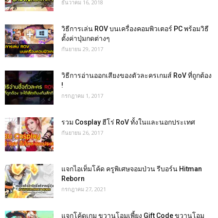
ธันวาคม 16, 2018
วิธีการเล่น ROV บนเครื่องคอมพิวเตอร์ PC พร้อมวิธี
ตั้งค่าปุ่มกดต่างๆ
กันยายน 29, 2017
วิธีการอ่านออกเสียงของตัวละครเกมส์ RoV ที่ถูกต้อง
!
กรกฎาคม 1, 2017
รวม Cosplay ฮีโร่ RoV ทั้งในและนอกประเทศ
กันยายน 26, 2017
แจกไอเท็มโค้ด ครูพิเศษจอมป่วน รีบอร์น Hitman
Reborn
กรกฎาคม 27, 2021
แจกโค้ดเกม ขวานโอมเพี้ยง Gift Code ขวานโอม