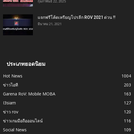
กุมภาพันธ์ 22, 2025
แจกฟรีโค้ดเหรียญโปรลีก ROV 2021 ด่วน !!
มีนาคม 21, 2021
ประเภทยอดนิยม
Hot News
1004
ข่าวไอที
203
Garena RoV: Mobile MOBA
163
I3siam
127
ข่าว rov
120
ข่าวเกมมือถือออนไลน์
116
Social News
109