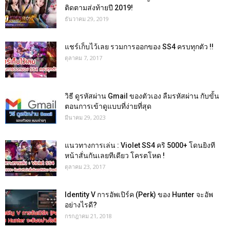
ติดตามส่งท้ายปี 2019!
ธันวาคม 29, 2019
แชร์เก็บไว้เลย รวมการออกของ SS4 ครบทุกตัว !!
ตุลาคม 7, 2017
วิธี ดูรหัสผ่าน Gmail ของตัวเอง ลืมรหัสผ่าน กับขั้น
ตอนการเข้าดูแบบที่ง่ายที่สุด
มีนาคม 29, 2023
แนวทางการเล่น : Violet SS4 คริ 5000+ โดนยิงที
หน้าสั่นกันเลยทีเดียว โครตโหด !
ตุลาคม 23, 2017
Identity V การอัพเปิร์ค (Perk) ของ Hunter จะอัพ
อย่างไรดี?
กรกฎาคม 21, 2018