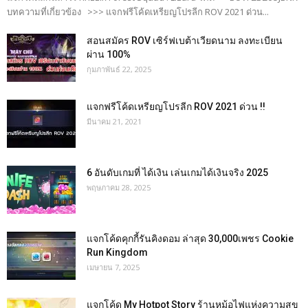
บทความที่เกี่ยวข้อง >>> แจกฟรีโค้ดเหรียญโปรลีก ROV 2021 ด่วน...
สอนสมัคร ROV เซิร์ฟเบต้าเวียดนาม ลงทะเบียน
ผ่าน 100%
กุมภาพันธ์ 22, 2025
แจกฟรีโค้ดเหรียญโปรลีก ROV 2021 ด่วน !!
มีนาคม 21, 2021
6 อันดับเกมที่ ได้เงิน เล่นเกมได้เงินจริง 2025
พฤษภาคม 28, 2025
แจกโค้ดคุกกี้รันคิงดอม ล่าสุด 30,000เพชร Cookie
Run Kingdom
เมษายน 7, 2025
แจกโค้ด My Hotpot Story ร้านหม้อไฟแห่งความสุข