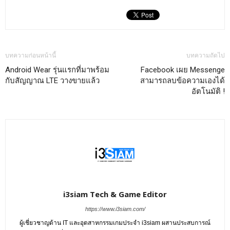
บทความก่อนหน้านี้
บทความถัดไป
Android Wear รุ่นแรกที่มาพร้อม
Facebook เผย Messenge
กับสัญญาณ LTE วางขายแล้ว
สามารถลบข้อความเองได้
อัตโนมัติ !
i3siam Tech & Game Editor
https://www.i3siam.com/
ผู้เชี่ยวชาญด้าน IT และอุตสาหกรรมเกมประจำ i3siam ผสานประสบการณ์