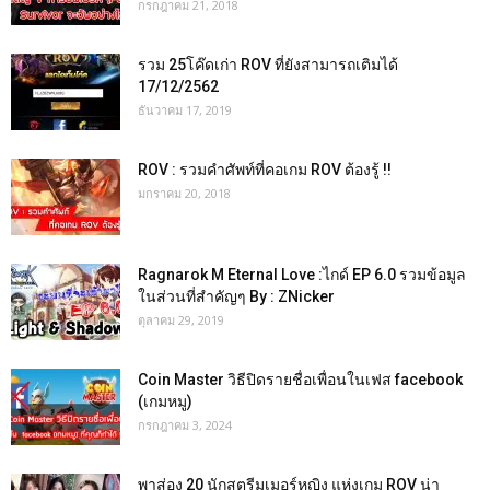
กรกฎาคม 21, 2018
รวม 25โค๊ดเก่า ROV ที่ยังสามารถเติมได้
17/12/2562
ธันวาคม 17, 2019
ROV : รวมคำศัพท์ที่คอเกม ROV ต้องรู้ !!
มกราคม 20, 2018
Ragnarok M Eternal Love :ไกด์ EP 6.0 รวมข้อมูล
ในส่วนที่สำคัญๆ By : ZNicker
ตุลาคม 29, 2019
Coin Master วิธีปิดรายชื่อเพื่อนในเฟส facebook
(เกมหมู)
กรกฎาคม 3, 2024
พาส่อง 20 นักสตรีมเมอร์หญิง แห่งเกม ROV น่า