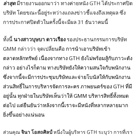
ล่าสุด
มีรายงานออกมาว่า ทางค่ายหนัง GTH ได้ประกาศปิด
บริษัท โดยขณะนี้อยู่ระหว่างแถลงข่าวชี้แจงถึงเหตุผล ซึ่ง
การประกาศปิดตัวในครั้งนี้จะมีผล 31 ธันวาคมนี้
ทั้งนี้
นางสาวบุษบา ดาวเรือง
รองประธานกรรมการบริษัท
GMM กล่าวว่า จุดเปลี่ยนคือ
การนำเอาบริษัทเข้า
ตลาดหลักทรัพย์ เนื่องจากทาง GTH ยังไม่พร้อมสู้กับภาวะดัง
กล่าว อย่างไรก็ตาม ทางบริษัทยังให้ความสนใจกับพนักงาน
ซึ่งจากนี้จะมีการประชุมบริษัทและจ่ายโบนัสให้กับพนักงาน
ส่วนสิทธิ์ในการบริหารจัดการละคร ภาพยนตร์ของ GTH ที่มี
อยู่นั้น ทุกฝ่ายในบริษัทเห็นว่าให้ GMM บริหารสิทธิ์ทั้งหมด
ต่อไป แต่ยืนยันว่าหลังจากนี้เราจะมีหนังที่หลากหลายมาก
ยิ่งขึ้นอย่างแน่นอน
ส่วนคุณ
จินา โอสถศิลป์
หนึ่งในผู้บริหาร GTH ระบุว่า การที่เรา