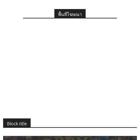
พื้นที่โฆษณา
Block title