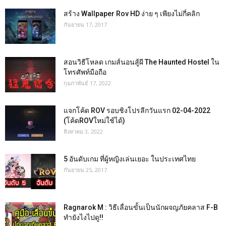
สร้าง Wallpaper Rov HD ง่าย ๆ เพียงไม่กี่คลิก
กันยายน 17, 2017
สอนวิธีโหลด เกมส์นอนสู้ผี The Haunted Hostel ใน
โทรศัพท์มือถือ
กุมภาพันธ์ 17, 2022
แจกโค้ด ROV รอบชิงโปรลีกวันแรก 02-04-2022
(โค้ดROVใหม่ใช้ได้)
สิงหาคม 3, 2022
5 อันดับเกม ที่ผู้หญิงเล่นเยอะ ในประเทศไทย
กันยายน 25, 2017
Ragnarok M : วิธีเลื่อนขั้นเป็นนักผจญภัยคลาส F-B
ทำยังไงไปดู!!