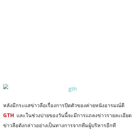
หลังมีกระเเสข่าวลือเรื่องการปิดตัวของค่ายหนังอารมณ์ดี
GTH
เเละในช่วงบ่ายของวันนี้จะมีการเเถลงข่าวรายละเอียด
ข่าวลือดังกล่าวอย่างเป็นทางการจากทีมผู้บริหารอีกที