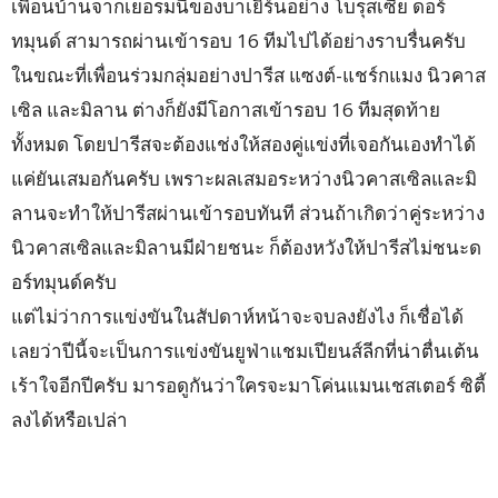
เพื่อนบ้านจากเยอรมนีของบาเยิร์นอย่าง โบรุสเซีย ดอร์
ทมุนด์ สามารถผ่านเข้ารอบ 16 ทีมไปได้อย่างราบรื่นครับ
ในขณะที่เพื่อนร่วมกลุ่มอย่างปารีส แซงต์-แชร์กแมง นิวคาส
เซิล และมิลาน ต่างก็ยังมีโอกาสเข้ารอบ 16 ทีมสุดท้าย
ทั้งหมด โดยปารีสจะต้องแช่งให้สองคู่แข่งที่เจอกันเองทำได้
แค่ยันเสมอกันครับ เพราะผลเสมอระหว่างนิวคาสเซิลและมิ
ลานจะทำให้ปารีสผ่านเข้ารอบทันที ส่วนถ้าเกิดว่าคู่ระหว่าง
นิวคาสเซิลและมิลานมีฝ่ายชนะ ก็ต้องหวังให้ปารีสไม่ชนะด
อร์ทมุนด์ครับ
แต่ไม่ว่าการแข่งขันในสัปดาห์หน้าจะจบลงยังไง ก็เชื่อได้
เลยว่าปีนี้จะเป็นการแข่งขันยูฟ่าแชมเปียนส์ลีกที่น่าตื่นเต้น
เร้าใจอีกปีครับ มารอดูกันว่าใครจะมาโค่นแมนเชสเตอร์ ซิตี้
ลงได้หรือเปล่า