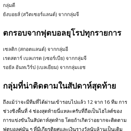
กลุ่มดี
ยังบอยส์ (สวิตเซอร์แลนด์) จากกลุ่มจี
ตกรอบจากฟุตบอลยุโรปทุกรายการ
เซลติก (สกอตแลนด์) จากกลุ่มอี
เรดสตาร์ เบลเกรด (เซอร์เบีย) จากกลุ่มจี
รอยัล อันทเวิร์ป (เบลเยียม) จากกลุ่มเอช
กลุ่มที่น่าติดตามในสัปดาห์สุดท้าย
ถึงแม้ว่าจะมีทีมที่ได้ผ่านเข้ารอบไปแล้ว 12 จาก 16 ทีม การ
ช่วงชิงพื้นที่ 4 ช่องสุดท้ายนี่แหละครับที่ถือเป็นไฮไลต์ของ
การแข่งขันในสัปดาห์สุดท้าย โดยถ้าเกิดว่าอยากจะติดตาม
ฟุตบอลคู่มัน ๆ ที่มีเกียรติยศและเงินรางวัลนับล้านเป็นเดิม