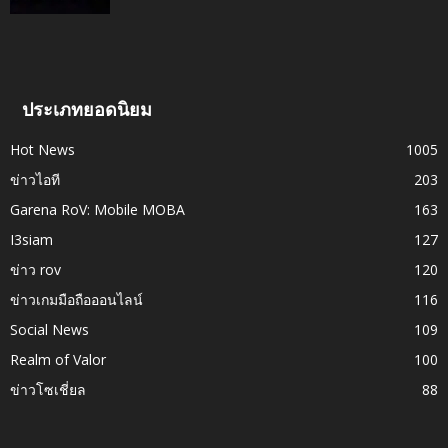
ประเภทยอดนิยม
Hot News
1005
ข่าวไอที
203
Garena RoV: Mobile MOBA
163
I3siam
127
ข่าว rov
120
ข่าวเกมมือถือออนไลน์
116
Social News
109
Realm of Valor
100
ข่าวโซเชี่ยล
88