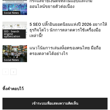
กระแสจ่ายเงินดิจิทัลในแอปและเกม
ออนไลน์ขยายตัวต่อเนื่อง
Social News
5 SEO ปลั๊กอินยอดนิยมแห่งปี 2026 อยากให้
ธุรกิจโตไว นักการตลาดควรใช้เครื่องมือ
SEO : Search
engine
เหล่านี้!
optimization
แนวโน้มการเล่นสล็อตของคนไทย มือถือ
ครองตลาดได้อย่างไร
Social News
ทิ้งคำตอบไว้
เข้าระบบเพื่อแสดงความคิดเห็น