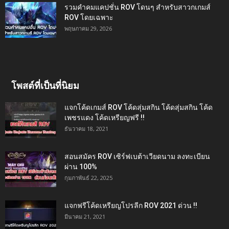
รวมคำคมแคปชั่น ROV โดนๆ สำหรับสาวกเกมส์
ROV โดยเฉพาะ
พฤษภาคม 29, 2026
โพสต์ที่เป็นที่นิยม
แจกโค้ดเกมส์ ROV โค้ดสุ่มสกิน โค้ดสุ่มสกิน โค้ด
เพชรแดง โค้ดเหรียญฟรี !!
ธันวาคม 18, 2021
สอนสมัคร ROV เซิร์ฟเบต้าเวียดนาม ลงทะเบียน
ผ่าน 100%
กุมภาพันธ์ 22, 2025
แจกฟรีโค้ดเหรียญโปรลีก ROV 2021 ด่วน !!
มีนาคม 21, 2021