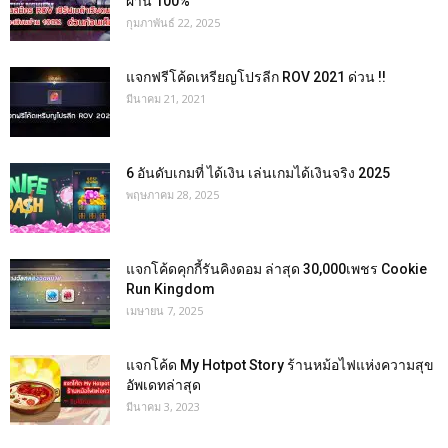
ผ่าน 100%
กุมภาพันธ์ 22, 2025
แจกฟรีโค้ดเหรียญโปรลีก ROV 2021 ด่วน !!
มีนาคม 21, 2021
6 อันดับเกมที่ ได้เงิน เล่นเกมได้เงินจริง 2025
พฤษภาคม 28, 2025
แจกโค้ดคุกกี้รันคิงดอม ล่าสุด 30,000เพชร Cookie
Run Kingdom
เมษายน 7, 2025
แจกโค้ด My Hotpot Story ร้านหม้อไฟแห่งความสุข
อัพเดทล่าสุด
มีนาคม 3, 2023