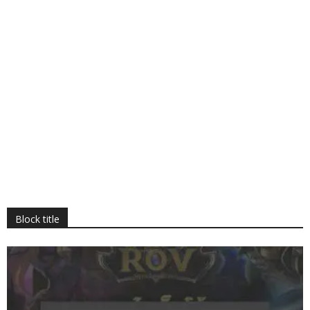
Block title