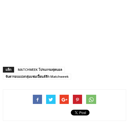
แท็ก
MATCHWEEK โปรแกรมฟุตบอล
จับตารอบแบ่งกลุ่มแชมเปี้ยนส์ลีก Matchweek