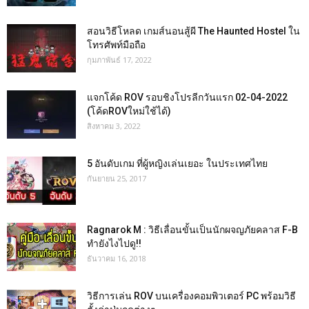
สอนวิธีโหลด เกมส์นอนสู้ผี The Haunted Hostel ใน
โทรศัพท์มือถือ
กุมภาพันธ์ 17, 2022
แจกโค้ด ROV รอบชิงโปรลีกวันแรก 02-04-2022
(โค้ดROVใหม่ใช้ได้)
สิงหาคม 3, 2022
5 อันดับเกม ที่ผู้หญิงเล่นเยอะ ในประเทศไทย
กันยายน 25, 2017
Ragnarok M : วิธีเลื่อนขั้นเป็นนักผจญภัยคลาส F-B
ทำยังไงไปดู!!
ธันวาคม 16, 2018
วิธีการเล่น ROV บนเครื่องคอมพิวเตอร์ PC พร้อมวิธี