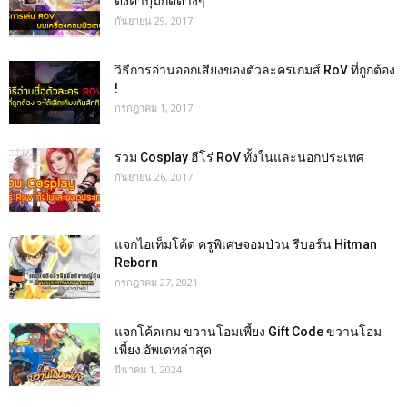
ตั้งค่าปุ่มกดต่างๆ
กันยายน 29, 2017
วิธีการอ่านออกเสียงของตัวละครเกมส์ RoV ที่ถูกต้อง
!
กรกฎาคม 1, 2017
รวม Cosplay ฮีโร่ RoV ทั้งในและนอกประเทศ
กันยายน 26, 2017
แจกไอเท็มโค้ด ครูพิเศษจอมป่วน รีบอร์น Hitman
Reborn
กรกฎาคม 27, 2021
แจกโค้ดเกม ขวานโอมเพี้ยง Gift Code ขวานโอม
เพี้ยง อัพเดทล่าสุด
มีนาคม 1, 2024