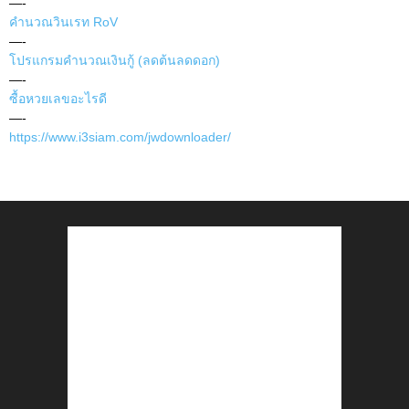
—-
คำนวณวินเรท RoV
—-
โปรแกรมคำนวณเงินกู้ (ลดต้นลดดอก)
—-
ซื้อหวยเลขอะไรดี
—-
https://www.i3siam.com/jwdownloader/