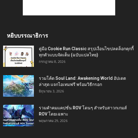
หยิบบรรณาธิการ
คู่มือ Cookie Run Classic สรุปเงื่อนไขปลดล็อกคุกกี้
ทุกตัวแบบจัดเต็ม (ฉบับแปลไทย)
กรกฎาคม 8, 2026
รวมโค้ด Soul Land: Awakening World อัปเดต
ล่าสุด แจกไอเทมฟรี พร้อมวิธีกรอก
มิถุนายน 3, 2026
รวมคำคมแคปชั่น ROV โดนๆ สำหรับสาวกเกมส์
ROV โดยเฉพาะ
พฤษภาคม 29, 2026