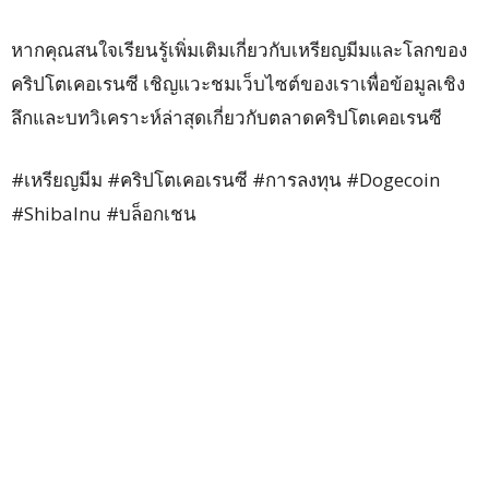
หากคุณสนใจเรียนรู้เพิ่มเติมเกี่ยวกับเหรียญมีมและโลกของ
คริปโตเคอเรนซี เชิญแวะชมเว็บไซต์ของเราเพื่อข้อมูลเชิง
ลึกและบทวิเคราะห์ล่าสุดเกี่ยวกับตลาดคริปโตเคอเรนซี
#เหรียญมีม #คริปโตเคอเรนซี #การลงทุน #Dogecoin
#ShibaInu #บล็อกเชน