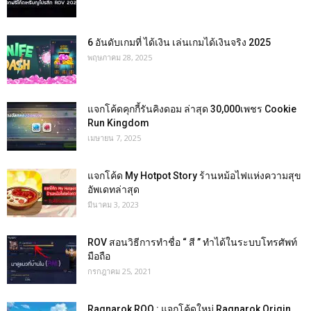
6 อันดับเกมที่ ได้เงิน เล่นเกมได้เงินจริง 2025
พฤษภาคม 28, 2025
แจกโค้ดคุกกี้รันคิงดอม ล่าสุด 30,000เพชร Cookie
Run Kingdom
เมษายน 7, 2025
แจกโค้ด My Hotpot Story ร้านหม้อไฟแห่งความสุข
อัพเดทล่าสุด
มีนาคม 3, 2023
ROV สอนวิธีการทำชื่อ “ สี ” ทำได้ในระบบโทรศัพท์
มือถือ
กรกฎาคม 25, 2021
Ragnarok ROO : แจกโค้ดใหม่ Ragnarok Origin