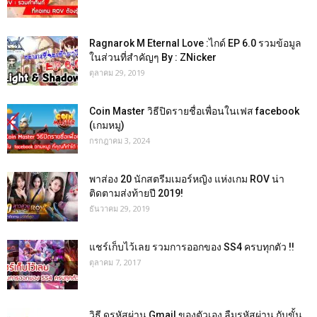
Ragnarok M Eternal Love :ไกด์ EP 6.0 รวมข้อมูล
ในส่วนที่สำคัญๆ By : ZNicker
ตุลาคม 29, 2019
Coin Master วิธีปิดรายชื่อเพื่อนในเฟส facebook
(เกมหมู)
กรกฎาคม 3, 2024
พาส่อง 20 นักสตรีมเมอร์หญิง แห่งเกม ROV น่า
ติดตามส่งท้ายปี 2019!
ธันวาคม 29, 2019
แชร์เก็บไว้เลย รวมการออกของ SS4 ครบทุกตัว !!
ตุลาคม 7, 2017
วิธี ดูรหัสผ่าน Gmail ของตัวเอง ลืมรหัสผ่าน กับขั้น