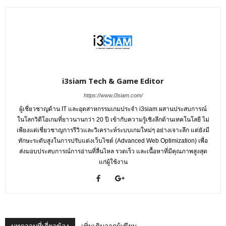
i3siam Tech & Game Editor
https://www.i3siam.com/
ผู้เชี่ยวชาญด้าน IT และอุตสาหกรรมเกมประจำ i3siam ผสานประสบการณ์
ในโลกวิดีโอเกมที่ยาวนานกว่า 20 ปี เข้ากับความรู้เชิงลึกด้านเทคโนโลยี ไม่
เพียงแต่เชี่ยวชาญการรีวิวและวิเคราะห์ระบบเกมใหม่ๆ อย่างเจาะลึก แต่ยังมี
ทักษะระดับสูงในการปรับแต่งเว็บไซต์ (Advanced Web Optimization) เพื่อ
ส่งมอบประสบการณ์การอ่านที่ลื่นไหล รวดเร็ว และเนื้อหาที่มีคุณภาพสูงสุด
แก่ผู้ใช้งาน
บทความที่เกี่ยวข้อง
เพิ่มเติมจากผู้เขียน