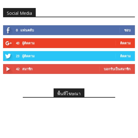
Social Media
0
แฟนคลับ
ชอบ
43
ผู้ติดตาม
ติดตาม
23
ผู้ติดตาม
ติดตาม
42
สมาชิก
บอกรับเป็นสมาชิก
พื้นที่โฆษณา