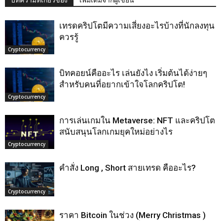
เทรดคริปโตมีความเสี่ยงอะไรบ้างที่นักลงทุน
ควรรู้
Cryptocurrency
บิทคอยน์คืออะไร เล่นยังไง เริ่มต้นได้ง่ายๆ
สำหรับคนที่อยากเข้าใจโลกคริปโต!
Cryptocurrency
การเล่นเกมใน Metaverse: NFT และคริปโต
สนับสนุนโลกเกมยุคใหม่อย่างไร
Cryptocurrency
คำสั่ง Long , Short สายเทรด คืออะไร?
Cryptocurrency
ราคา Bitcoin ในช่วง (Merry Christmas )