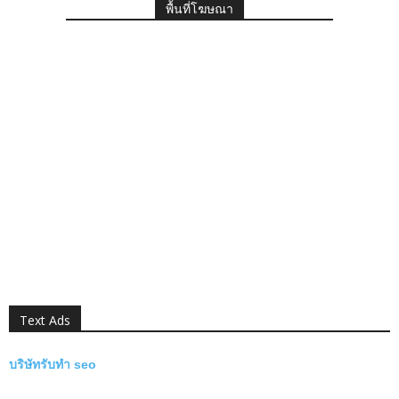
พื้นที่โฆษณา
Text Ads
บริษัทรับทำ seo