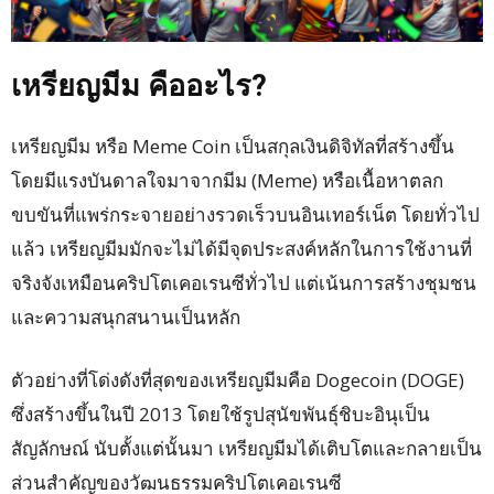
เหรียญมีม คืออะไร?
เหรียญมีม หรือ Meme Coin เป็นสกุลเงินดิจิทัลที่สร้างขึ้น
โดยมีแรงบันดาลใจมาจากมีม (Meme) หรือเนื้อหาตลก
ขบขันที่แพร่กระจายอย่างรวดเร็วบนอินเทอร์เน็ต โดยทั่วไป
แล้ว เหรียญมีมมักจะไม่ได้มีจุดประสงค์หลักในการใช้งานที่
จริงจังเหมือนคริปโตเคอเรนซีทั่วไป แต่เน้นการสร้างชุมชน
และความสนุกสนานเป็นหลัก
ตัวอย่างที่โด่งดังที่สุดของเหรียญมีมคือ Dogecoin (DOGE)
ซึ่งสร้างขึ้นในปี 2013 โดยใช้รูปสุนัขพันธุ์ชิบะอินุเป็น
สัญลักษณ์ นับตั้งแต่นั้นมา เหรียญมีมได้เติบโตและกลายเป็น
ส่วนสำคัญของวัฒนธรรมคริปโตเคอเรนซี