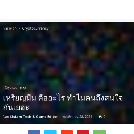
หน้าแรก
Cryptocurrency
Cryptocurrency
เหรียญมีม คืออะไร ทำไมคนถึงสนใจ
กันเยอะ
โดย
i3siam Tech & Game Editor
-
พฤศจิกายน 28, 2024
0