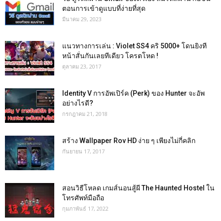
ตอนการเข้าดูแบบที่ง่ายที่สุด
มีนาคม 29, 2023
แนวทางการเล่น : Violet SS4 คริ 5000+ โดนยิงที
หน้าสั่นกันเลยทีเดียว โครตโหด !
ตุลาคม 23, 2017
Identity V การอัพเปิร์ค (Perk) ของ Hunter จะอัพ
อย่างไรดี?
กรกฎาคม 21, 2018
สร้าง Wallpaper Rov HD ง่าย ๆ เพียงไม่กี่คลิก
กันยายน 17, 2017
สอนวิธีโหลด เกมส์นอนสู้ผี The Haunted Hostel ใน
โทรศัพท์มือถือ
กุมภาพันธ์ 17, 2022