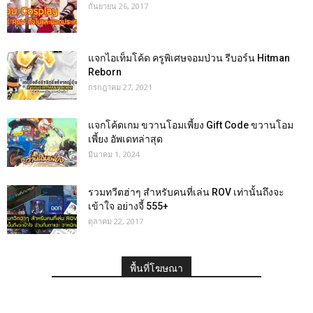
กันยายน 26, 2017
แจกไอเท็มโค้ด ครูพิเศษจอมป่วน รีบอร์น Hitman
Reborn
กรกฎาคม 27, 2021
แจกโค้ดเกม ขวานโอมเพี้ยง Gift Code ขวานโอม
เพี้ยง อัพเดทล่าสุด
มีนาคม 1, 2024
รวมทวีตฮ่าๆ สำหรับคนที่เล่น ROV เท่านั้นถึงจะ
เข้าใจ อย่างจี้ 555+
ตุลาคม 22, 2017
พื้นที่โฆษณา