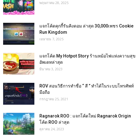
พฤษภาคม 28, 2025
แจกโค้ดคุกกี้รันคิงดอม ล่าสุด 30,000เพชร Cookie
Run Kingdom
เมษายน 7, 2025
แจกโค้ด My Hotpot Story ร้านหม้อไฟแห่งความสุข
อัพเดทล่าสุด
มีนาคม 3, 2023
ROV สอนวิธีการทำชื่อ “ สี ” ทำได้ในระบบโทรศัพท์
มือถือ
กรกฎาคม 25, 2021
Ragnarok ROO : แจกโค้ดใหม่ Ragnarok Origin
โค้ด ROO ล่าสุด
ตุลาคม 24, 2023