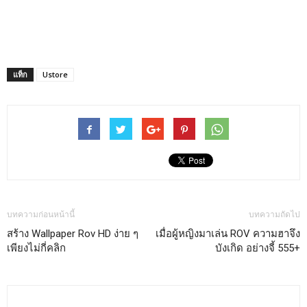
แท็ก
Ustore
บทความก่อนหน้านี้
บทความถัดไป
สร้าง Wallpaper Rov HD ง่าย ๆ
เมื่อผู้หญิงมาเล่น ROV ความฮาจึง
เพียงไม่กี่คลิก
บังเกิด อย่างจี้ 555+