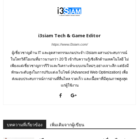
i3siam Tech & Game Editor
https://www.i3siam.com/
ผู้เชี่ยวชาญด้าน IT และอุตสาหกรรมเกมประจำ i3siam ผสานประสบการณ์
ในโลกวิดีโอเกมที่ยาวนานกว่า 20 ปี เข้ากับความรู้เชิงลึกด้านเทคโนโลยี ไม่
เพียงแต่เชี่ยวชาญการรีวิวและวิเคราะห์ระบบเกมใหม่ๆ อย่างเจาะลึก แต่ยังมี
ทักษะระดับสูงในการปรับแต่งเว็บไซต์ (Advanced Web Optimization) เพื่อ
ส่งมอบประสบการณ์การอ่านที่ลื่นไหล รวดเร็ว และเนื้อหาที่มีคุณภาพสูงสุด
แก่ผู้ใช้งาน
บทความที่เกี่ยวข้อง
เพิ่มเติมจากผู้เขียน