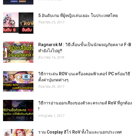
5 อันดับเกม ที่ผู้หญิงเล่นเยอะ ในประเทศไทย
กันยายน 25, 2017
Ragnarok M : วิธีเลื่อนขั้นเป็นนักผจญภัยคลาส F-B
ทำยังไงไปดู!!
ธันวาคม 16, 2018
วิธีการเล่น ROV บนเครื่องคอมพิวเตอร์ PC พร้อมวิธี
ตั้งค่าปุ่มกดต่างๆ
กันยายน 29, 2017
วิธีการอ่านออกเสียงของตัวละครเกมส์ RoV ที่ถูกต้อง
!
กรกฎาคม 1, 2017
รวม Cosplay ฮีโร่ RoV ทั้งในและนอกประเทศ