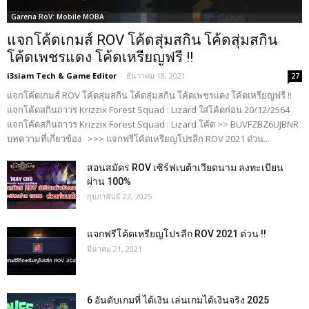
Garena RoV: Mobile MOBA
แจกโค้ดเกมส์ ROV โค้ดสุ่มสกิน โค้ดสุ่มสกิน
โค้ดเพชรแดง โค้ดเหรียญฟรี !!
i3siam Tech & Game Editor
-
ธันวาคม 18, 2021
27
แจกโค้ดเกมส์ ROV โค้ดสุ่มสกิน โค้ดสุ่มสกิน โค้ดเพชรแดง โค้ดเหรียญฟรี !!
แจกโค้ดสกินถาวร Krizzix Forest Squad : Lizard ใส่โค้ดก่อน 20/12/2564
แจกโค้ดสกินถาวร Krizzix Forest Squad : Lizard โค้ด >> BUVFZBZ6UJBNR
บทความที่เกี่ยวข้อง >>> แจกฟรีโค้ดเหรียญโปรลีก ROV 2021 ด่วน...
สอนสมัคร ROV เซิร์ฟเบต้าเวียดนาม ลงทะเบียน
ผ่าน 100%
กุมภาพันธ์ 22, 2025
แจกฟรีโค้ดเหรียญโปรลีก ROV 2021 ด่วน !!
มีนาคม 21, 2021
6 อันดับเกมที่ ได้เงิน เล่นเกมได้เงินจริง 2025