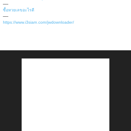
—-
ซื้อหวยเลขอะไรดี
—-
https://www.i3siam.com/jwdownloader/