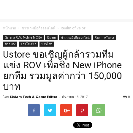
หน้าแรก
ข่าวเกมมือถือออนไลน์
Realm of Valor
Garena RoV: Mobile MOBA
I3siam
ข่าวเกมมือถือออนไลน์
Realm of Valor
ข่าว rov
ข่าวโซเชี่ยล
ข่าวไอที
Ustore ขอเชิญผู้กล้ารวมทีม
แข่ง ROV เพื่อชิง New iPhone
ยกทีม รวมมูลค่ากว่า 150,000
บาท
โดย
i3siam Tech & Game Editor
-
กันยายน 18, 2017
0