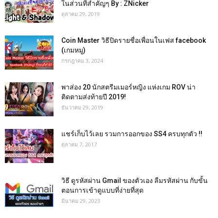
ในส่วนที่สำคัญๆ By : ZNicker
ตุลาคม 29, 2019
Coin Master วิธีปิดรายชื่อเพื่อนในเฟส facebook
(เกมหมู)
กรกฎาคม 3, 2024
พาส่อง 20 นักสตรีมเมอร์หญิง แห่งเกม ROV น่า
ติดตามส่งท้ายปี 2019!
ธันวาคม 29, 2019
แชร์เก็บไว้เลย รวมการออกของ SS4 ครบทุกตัว !!
ตุลาคม 7, 2017
วิธี ดูรหัสผ่าน Gmail ของตัวเอง ลืมรหัสผ่าน กับขั้น
ตอนการเข้าดูแบบที่ง่ายที่สุด
มีนาคม 29, 2023