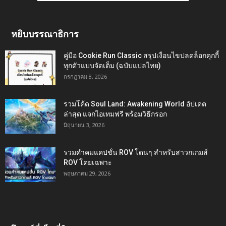
หยิบบรรณาธิการ
คู่มือ Cookie Run Classic สรุปเงื่อนไขปลดล็อกคุกกี้
ทุกตัวแบบจัดเต็ม (ฉบับแปลไทย)
กรกฎาคม 8, 2026
รวมโค้ด Soul Land: Awakening World อัปเดต
ล่าสุด แจกไอเทมฟรี พร้อมวิธีกรอก
มิถุนายน 3, 2026
รวมคำคมแคปชั่น ROV โดนๆ สำหรับสาวกเกมส์
ROV โดยเฉพาะ
พฤษภาคม 29, 2026