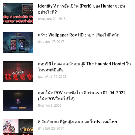
Identity V การอัพเปิร์ค (Perk) ของ Hunter จะอัพ
อย่างไรดี?
กรกฎาคม 21, 2018
สร้าง Wallpaper Rov HD ง่าย ๆ เพียงไม่กี่คลิก
กันยายน 17, 2017
สอนวิธีโหลด เกมส์นอนสู้ผี The Haunted Hostel ใน
โทรศัพท์มือถือ
กุมภาพันธ์ 17, 2022
แจกโค้ด ROV รอบชิงโปรลีกวันแรก 02-04-2022
(โค้ดROVใหม่ใช้ได้)
สิงหาคม 3, 2022
5 อันดับเกม ที่ผู้หญิงเล่นเยอะ ในประเทศไทย
กันยายน 25, 2017