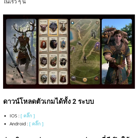
ในเร็ว ๆ นี้
ดาวน์โหลดตัวเกมได้ทั้ง
2
ระบบ
IOS :
[ คลิ๊ก ]
Android :
[ คลิ๊ก ]