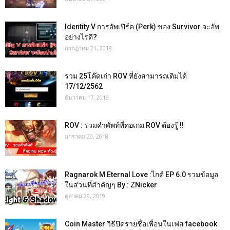
Identity V การอัพเปิร์ค (Perk) ของ Survivor จะอัพ
อย่างไรดี?
กรกฎาคม 21, 2018
รวม 25โค๊ดเก่า ROV ที่ยังสามารถเติมได้
17/12/2562
ธันวาคม 17, 2019
ROV : รวมคำศัพท์ที่คอเกม ROV ต้องรู้ !!
มกราคม 20, 2018
Ragnarok M Eternal Love :ไกด์ EP 6.0 รวมข้อมูล
ในส่วนที่สำคัญๆ By : ZNicker
ตุลาคม 29, 2019
Coin Master วิธีปิดรายชื่อเพื่อนในเฟส facebook