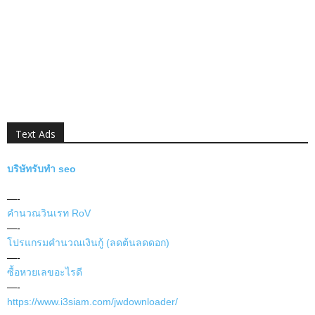
Text Ads
บริษัทรับทำ seo
—-
คำนวณวินเรท RoV
—-
โปรแกรมคำนวณเงินกู้ (ลดต้นลดดอก)
—-
ซื้อหวยเลขอะไรดี
—-
https://www.i3siam.com/jwdownloader/