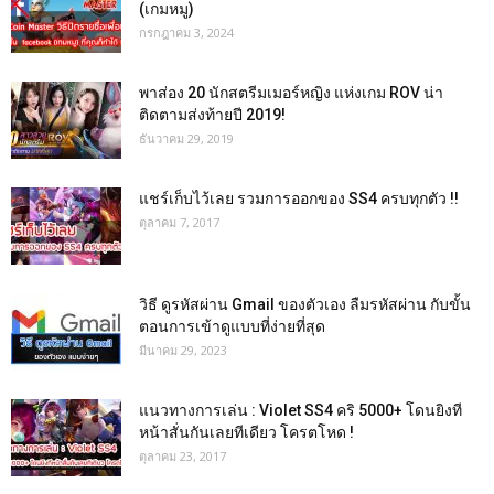
(เกมหมู)
กรกฎาคม 3, 2024
พาส่อง 20 นักสตรีมเมอร์หญิง แห่งเกม ROV น่า
ติดตามส่งท้ายปี 2019!
ธันวาคม 29, 2019
แชร์เก็บไว้เลย รวมการออกของ SS4 ครบทุกตัว !!
ตุลาคม 7, 2017
วิธี ดูรหัสผ่าน Gmail ของตัวเอง ลืมรหัสผ่าน กับขั้น
ตอนการเข้าดูแบบที่ง่ายที่สุด
มีนาคม 29, 2023
แนวทางการเล่น : Violet SS4 คริ 5000+ โดนยิงที
หน้าสั่นกันเลยทีเดียว โครตโหด !
ตุลาคม 23, 2017