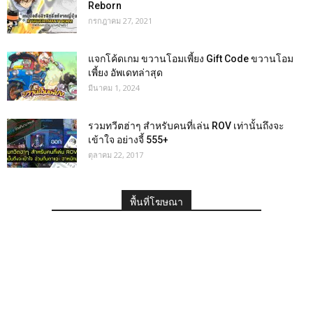
Reborn
กรกฎาคม 27, 2021
แจกโค้ดเกม ขวานโอมเพี้ยง Gift Code ขวานโอม
เพี้ยง อัพเดทล่าสุด
มีนาคม 1, 2024
รวมทวีตฮ่าๆ สำหรับคนที่เล่น ROV เท่านั้นถึงจะ
เข้าใจ อย่างจี้ 555+
ตุลาคม 22, 2017
พื้นที่โฆษณา