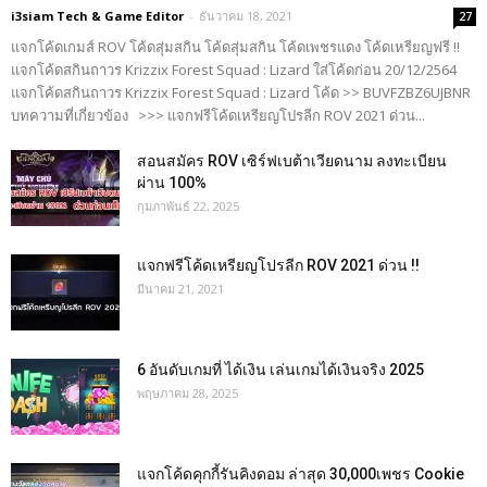
i3siam Tech & Game Editor
-
ธันวาคม 18, 2021
27
แจกโค้ดเกมส์ ROV โค้ดสุ่มสกิน โค้ดสุ่มสกิน โค้ดเพชรแดง โค้ดเหรียญฟรี !!
แจกโค้ดสกินถาวร Krizzix Forest Squad : Lizard ใส่โค้ดก่อน 20/12/2564
แจกโค้ดสกินถาวร Krizzix Forest Squad : Lizard โค้ด >> BUVFZBZ6UJBNR
บทความที่เกี่ยวข้อง >>> แจกฟรีโค้ดเหรียญโปรลีก ROV 2021 ด่วน...
สอนสมัคร ROV เซิร์ฟเบต้าเวียดนาม ลงทะเบียน
ผ่าน 100%
กุมภาพันธ์ 22, 2025
แจกฟรีโค้ดเหรียญโปรลีก ROV 2021 ด่วน !!
มีนาคม 21, 2021
6 อันดับเกมที่ ได้เงิน เล่นเกมได้เงินจริง 2025
พฤษภาคม 28, 2025
แจกโค้ดคุกกี้รันคิงดอม ล่าสุด 30,000เพชร Cookie