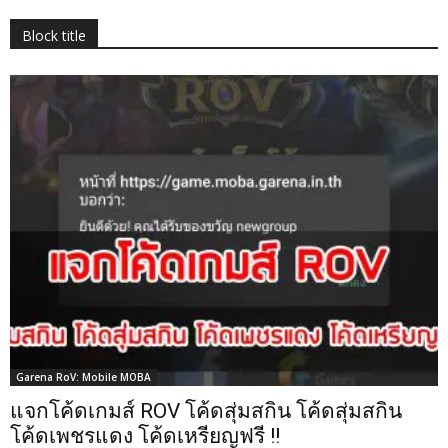
Block title
Garena RoV: Mobile MOBA
แจกโค้ดเกมส์ ROV โค้ดสุ่มสกิน โค้ดสุ่มสกิน
โค้ดเพชรแดง โค้ดเหรียญฟรี !!