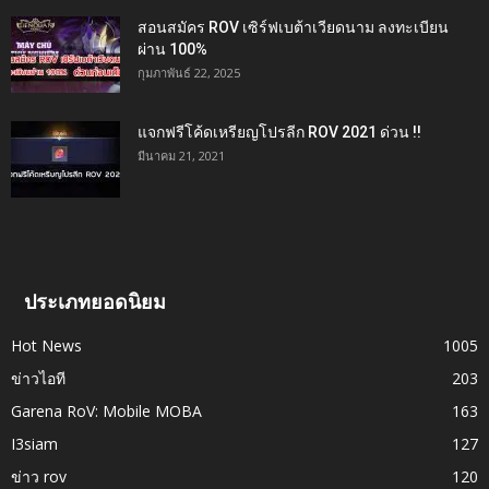
สอนสมัคร ROV เซิร์ฟเบต้าเวียดนาม ลงทะเบียน
ผ่าน 100%
กุมภาพันธ์ 22, 2025
แจกฟรีโค้ดเหรียญโปรลีก ROV 2021 ด่วน !!
มีนาคม 21, 2021
ประเภทยอดนิยม
Hot News
1005
ข่าวไอที
203
Garena RoV: Mobile MOBA
163
I3siam
127
ข่าว rov
120