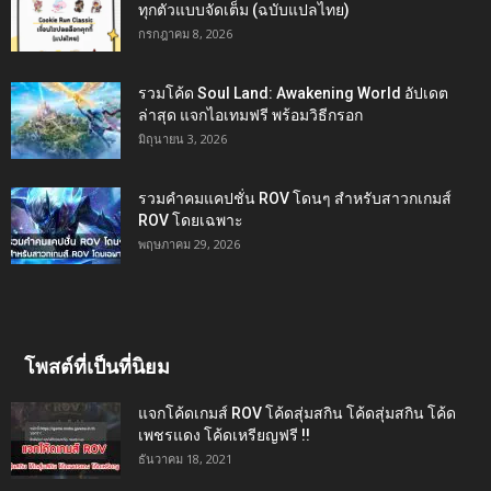
ทุกตัวแบบจัดเต็ม (ฉบับแปลไทย)
กรกฎาคม 8, 2026
รวมโค้ด Soul Land: Awakening World อัปเดต
ล่าสุด แจกไอเทมฟรี พร้อมวิธีกรอก
มิถุนายน 3, 2026
รวมคำคมแคปชั่น ROV โดนๆ สำหรับสาวกเกมส์
ROV โดยเฉพาะ
พฤษภาคม 29, 2026
โพสต์ที่เป็นที่นิยม
แจกโค้ดเกมส์ ROV โค้ดสุ่มสกิน โค้ดสุ่มสกิน โค้ด
เพชรแดง โค้ดเหรียญฟรี !!
ธันวาคม 18, 2021