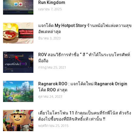
Run Kingdom
เมษายน 7, 2025
แจกโค้ด My Hotpot Story ร้านหม้อไฟแห่งความสุข
อัพเดทล่าสุด
มีนาคม 3, 2023
ROV สอนวิธีการทำชื่อ “ สี ” ทำได้ในระบบโทรศัพท์
มือถือ
กรกฎาคม 25, 2021
Ragnarok ROO : แจกโค้ดใหม่ Ragnarok Origin
โค้ด ROO ล่าสุด
ตุลาคม 24, 2023
เดี่ยวไมโครโฟน 11 ถ้าคุณเป็นคนที่รักพี่โน้ส ตัวจริง
ต้องไปชื้อของที่มีลิขสิทธิ์แท้ เท่านั้น !!
พฤศจิกายน 25, 2015