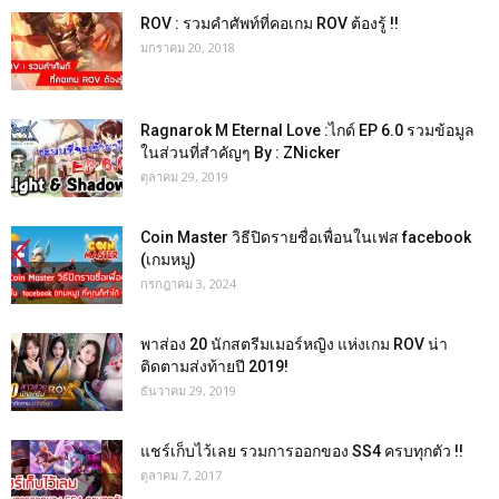
ROV : รวมคำศัพท์ที่คอเกม ROV ต้องรู้ !!
มกราคม 20, 2018
Ragnarok M Eternal Love :ไกด์ EP 6.0 รวมข้อมูล
ในส่วนที่สำคัญๆ By : ZNicker
ตุลาคม 29, 2019
Coin Master วิธีปิดรายชื่อเพื่อนในเฟส facebook
(เกมหมู)
กรกฎาคม 3, 2024
พาส่อง 20 นักสตรีมเมอร์หญิง แห่งเกม ROV น่า
ติดตามส่งท้ายปี 2019!
ธันวาคม 29, 2019
แชร์เก็บไว้เลย รวมการออกของ SS4 ครบทุกตัว !!
ตุลาคม 7, 2017