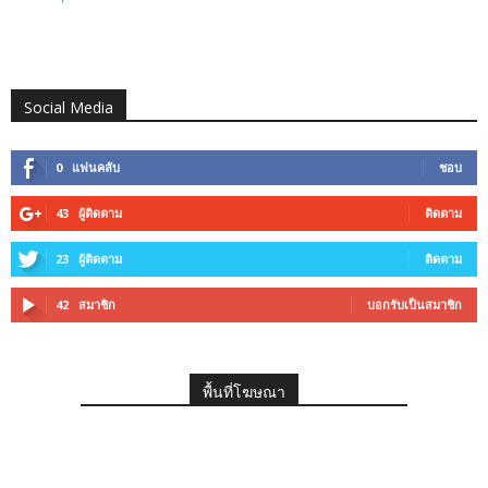
Social Media
0
แฟนคลับ
ชอบ
43
ผู้ติดตาม
ติดตาม
23
ผู้ติดตาม
ติดตาม
42
สมาชิก
บอกรับเป็นสมาชิก
พื้นที่โฆษณา