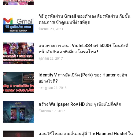
วิธี ดูรหัสผ่าน Gmail ของตัวเอง ลืมรหัสผ่าน กับขั้น
ตอนการเข้าดูแบบที่ง่ายที่สุด
มีนาคม 29, 2023
แนวทางการเล่น : Violet SS4 คริ 5000+ โดนยิงที
หน้าสั่นกันเลยทีเดียว โครตโหด !
ตุลาคม 23, 2017
Identity V การอัพเปิร์ค (Perk) ของ Hunter จะอัพ
อย่างไรดี?
กรกฎาคม 21, 2018
สร้าง Wallpaper Rov HD ง่าย ๆ เพียงไม่กี่คลิก
กันยายน 17, 2017
สอนวิธีโหลด เกมส์นอนสู้ผี The Haunted Hostel ใน