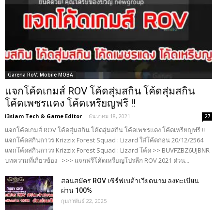
Garena RoV: Mobile MOBA
แจกโค้ดเกมส์ ROV โค้ดสุ่มสกิน โค้ดสุ่มสกิน
โค้ดเพชรแดง โค้ดเหรียญฟรี !!
i3siam Tech & Game Editor
-
ธันวาคม 18, 2021
27
แจกโค้ดเกมส์ ROV โค้ดสุ่มสกิน โค้ดสุ่มสกิน โค้ดเพชรแดง โค้ดเหรียญฟรี !!
แจกโค้ดสกินถาวร Krizzix Forest Squad : Lizard ใส่โค้ดก่อน 20/12/2564
แจกโค้ดสกินถาวร Krizzix Forest Squad : Lizard โค้ด >> BUVFZBZ6UJBNR
บทความที่เกี่ยวข้อง >>> แจกฟรีโค้ดเหรียญโปรลีก ROV 2021 ด่วน...
สอนสมัคร ROV เซิร์ฟเบต้าเวียดนาม ลงทะเบียน
ผ่าน 100%
กุมภาพันธ์ 22, 2025