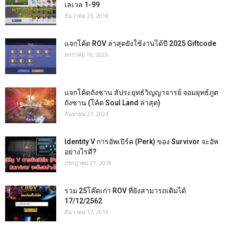
เลเวล 1-99
ธันวาคม 23, 2018
แจกโค้ด ROV ล่าสุดยังใช้งานได้ปี 2025 Giftcode
มกราคม 16, 2026
แจกโค้ดถังซาน สัประยุทธ์วิญญาจารย์ จอมยุทธ์ภูต
ถังซาน (โค้ด Soul Land ล่าสุด)
กันยายน 27, 2024
Identity V การอัพเปิร์ค (Perk) ของ Survivor จะอัพ
อย่างไรดี?
กรกฎาคม 21, 2018
รวม 25โค๊ดเก่า ROV ที่ยังสามารถเติมได้
17/12/2562
ธันวาคม 17, 2019