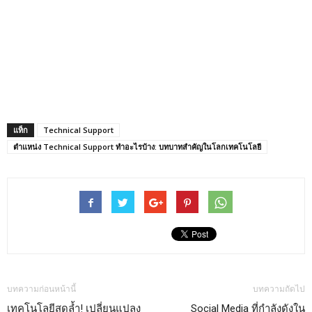
แท็ก
Technical Support
ตำแหน่ง Technical Support ทำอะไรบ้าง: บทบาทสำคัญในโลกเทคโนโลยี
บทความก่อนหน้านี้
บทความถัดไป
เทคโนโลยีสุดล้ำ! เปลี่ยนแปลง
Social Media ที่กำลังดังใน