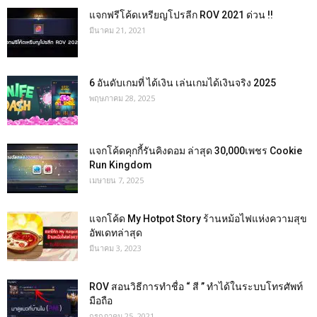
แจกฟรีโค้ดเหรียญโปรลีก ROV 2021 ด่วน !!
มีนาคม 21, 2021
6 อันดับเกมที่ ได้เงิน เล่นเกมได้เงินจริง 2025
พฤษภาคม 28, 2025
แจกโค้ดคุกกี้รันคิงดอม ล่าสุด 30,000เพชร Cookie
Run Kingdom
เมษายน 7, 2025
แจกโค้ด My Hotpot Story ร้านหม้อไฟแห่งความสุข
อัพเดทล่าสุด
มีนาคม 3, 2023
ROV สอนวิธีการทำชื่อ “ สี ” ทำได้ในระบบโทรศัพท์
มือถือ
กรกฎาคม 25, 2021