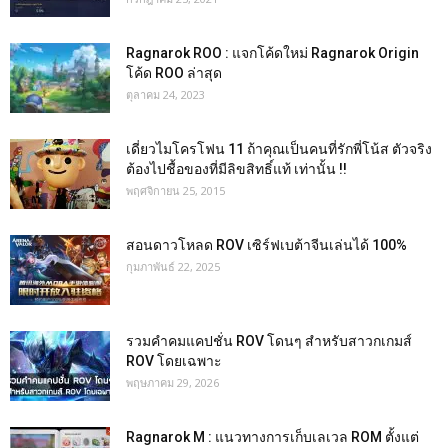
Ragnarok ROO : แจกโค้ดใหม่ Ragnarok Origin
โค้ด ROO ล่าสุด
ตุลาคม 24, 2023
เดี่ยวไมโครโฟน 11 ถ้าคุณเป็นคนที่รักพี่โน้ส ตัวจริง
ต้องไปชื้อของที่มีลิขสิทธิ์แท้ เท่านั้น !!
พฤศจิกายน 25, 2015
สอนดาวโหลด ROV เซิร์ฟเบต้าจีนเล่นได้ 100%
กุมภาพันธ์ 22, 2025
รวมคำคมแคปชั่น ROV โดนๆ สำหรับสาวกเกมส์
ROV โดยเฉพาะ
พฤษภาคม 29, 2026
Ragnarok M : แนวทางการเก็บเลเวล ROM ตั้งแต่