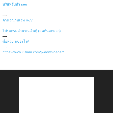
บริษัทรับทำ seo
—-
คำนวณวินเรท RoV
—-
โปรแกรมคำนวณเงินกู้ (ลดต้นลดดอก)
—-
ซื้อหวยเลขอะไรดี
—-
https://www.i3siam.com/jwdownloader/