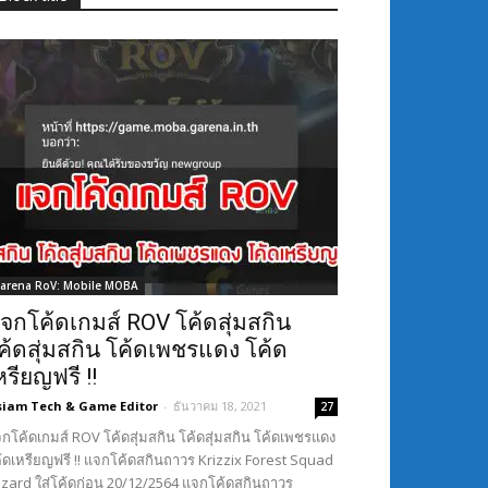
arena RoV: Mobile MOBA
จกโค้ดเกมส์ ROV โค้ดสุ่มสกิน
ค้ดสุ่มสกิน โค้ดเพชรแดง โค้ด
หรียญฟรี !!
siam Tech & Game Editor
-
ธันวาคม 18, 2021
27
กโค้ดเกมส์ ROV โค้ดสุ่มสกิน โค้ดสุ่มสกิน โค้ดเพชรแดง
้ดเหรียญฟรี !! แจกโค้ดสกินถาวร Krizzix Forest Squad
Lizard ใส่โค้ดก่อน 20/12/2564 แจกโค้ดสกินถาวร