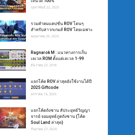
เล่นได้ 100%
กุมภาพันธ์ 22, 2025
รวมคำคมแคปชั่น ROV โดนๆ
สำหรับสาวกเกมส์ ROV โดยเฉพาะ
พฤษภาคม 29, 2026
Ragnarok M : แนวทางการเก็บ
เลเวล ROM ตั้งแต่เลเวล 1-99
ธันวาคม 23, 2018
แจกโค้ด ROV ล่าสุดยังใช้งานได้ปี
2025 Giftcode
มกราคม 16, 2026
แจกโค้ดถังซาน สัประยุทธ์วิญญา
จารย์ จอมยุทธ์ภูตถังซาน (โค้ด
Soul Land ล่าสุด)
กันยายน 27, 2024