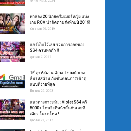
กรกฎาคม 3, 2024
พาส่อง 20 นักสตรีมเมอร์หญิง แห่ง
เกม ROV น่าติดตามส่งท้ายปี 2019!
ธันวาคม 29, 2019
แชร์เก็บไว้เลย รวมการออกของ
SS4 ครบทุกตัว !!
ตุลาคม 7, 2017
วิธี ดูรหัสผ่าน Gmail ของตัวเอง
ลืมรหัสผ่าน กับขั้นตอนการเข้าดู
แบบที่ง่ายที่สุด
มีนาคม 29, 2023
แนวทางการเล่น : Violet SS4 คริ
5000+ โดนยิงทีหน้าสั่นกันเลยที
เดียว โครตโหด !
ตุลาคม 23, 2017