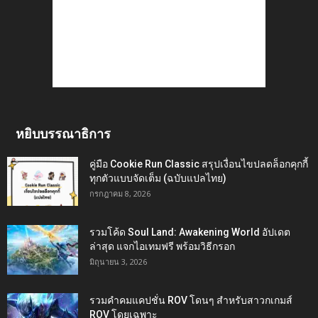
หยิบบรรณาธิการ
คู่มือ Cookie Run Classic สรุปเงื่อนไขปลดล็อกคุกกี้
ทุกตัวแบบจัดเต็ม (ฉบับแปลไทย)
กรกฎาคม 8, 2026
รวมโค้ด Soul Land: Awakening World อัปเดต
ล่าสุด แจกไอเทมฟรี พร้อมวิธีกรอก
มิถุนายน 3, 2026
รวมคำคมแคปชั่น ROV โดนๆ สำหรับสาวกเกมส์
ROV โดยเฉพาะ