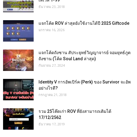
ธันวาคม 23, 2018
แจกโค้ด ROV ล่าสุดยังใช้งานได้ปี 2025 Giftcode
มกราคม 16, 2026
แจกโค้ดถังซาน สัประยุทธ์วิญญาจารย์ จอมยุทธ์ภูต
ถังซาน (โค้ด Soul Land ล่าสุด)
กันยายน 27, 2024
Identity V การอัพเปิร์ค (Perk) ของ Survivor จะอัพ
อย่างไรดี?
กรกฎาคม 21, 2018
รวม 25โค๊ดเก่า ROV ที่ยังสามารถเติมได้
17/12/2562
ธันวาคม 17, 2019