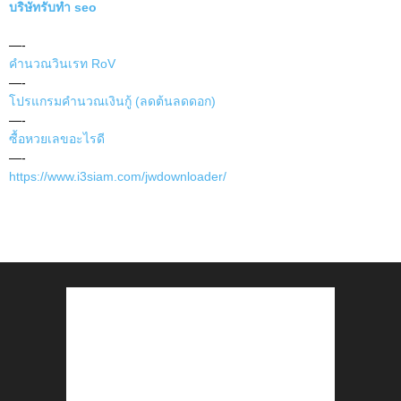
บริษัทรับทำ seo
—-
คำนวณวินเรท RoV
—-
โปรแกรมคำนวณเงินกู้ (ลดต้นลดดอก)
—-
ซื้อหวยเลขอะไรดี
—-
https://www.i3siam.com/jwdownloader/