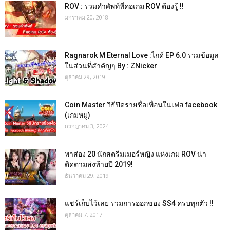
ROV : รวมคำศัพท์ที่คอเกม ROV ต้องรู้ !!
มกราคม 20, 2018
Ragnarok M Eternal Love :ไกด์ EP 6.0 รวมข้อมูล
ในส่วนที่สำคัญๆ By : ZNicker
ตุลาคม 29, 2019
Coin Master วิธีปิดรายชื่อเพื่อนในเฟส facebook
(เกมหมู)
กรกฎาคม 3, 2024
พาส่อง 20 นักสตรีมเมอร์หญิง แห่งเกม ROV น่า
ติดตามส่งท้ายปี 2019!
ธันวาคม 29, 2019
แชร์เก็บไว้เลย รวมการออกของ SS4 ครบทุกตัว !!
ตุลาคม 7, 2017