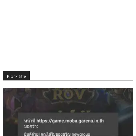
Block title