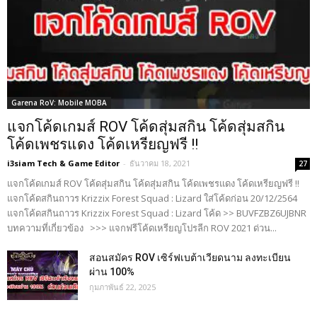
Garena RoV: Mobile MOBA
แจกโค้ดเกมส์ ROV โค้ดสุ่มสกิน โค้ดสุ่มสกิน
โค้ดเพชรแดง โค้ดเหรียญฟรี !!
i3siam Tech & Game Editor
-
ธันวาคม 18, 2021
27
แจกโค้ดเกมส์ ROV โค้ดสุ่มสกิน โค้ดสุ่มสกิน โค้ดเพชรแดง โค้ดเหรียญฟรี !!
แจกโค้ดสกินถาวร Krizzix Forest Squad : Lizard ใส่โค้ดก่อน 20/12/2564
แจกโค้ดสกินถาวร Krizzix Forest Squad : Lizard โค้ด >> BUVFZBZ6UJBNR
บทความที่เกี่ยวข้อง >>> แจกฟรีโค้ดเหรียญโปรลีก ROV 2021 ด่วน...
สอนสมัคร ROV เซิร์ฟเบต้าเวียดนาม ลงทะเบียน
ผ่าน 100%
กุมภาพันธ์ 22, 2025