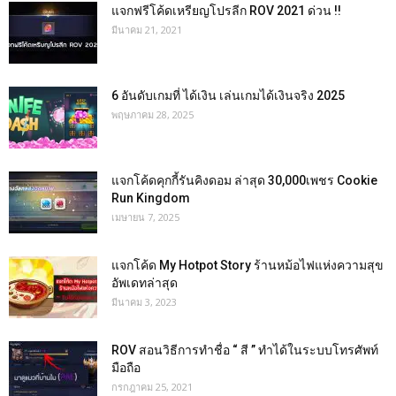
แจกฟรีโค้ดเหรียญโปรลีก ROV 2021 ด่วน !!
มีนาคม 21, 2021
6 อันดับเกมที่ ได้เงิน เล่นเกมได้เงินจริง 2025
พฤษภาคม 28, 2025
แจกโค้ดคุกกี้รันคิงดอม ล่าสุด 30,000เพชร Cookie
Run Kingdom
เมษายน 7, 2025
แจกโค้ด My Hotpot Story ร้านหม้อไฟแห่งความสุข
อัพเดทล่าสุด
มีนาคม 3, 2023
ROV สอนวิธีการทำชื่อ “ สี ” ทำได้ในระบบโทรศัพท์
มือถือ
กรกฎาคม 25, 2021