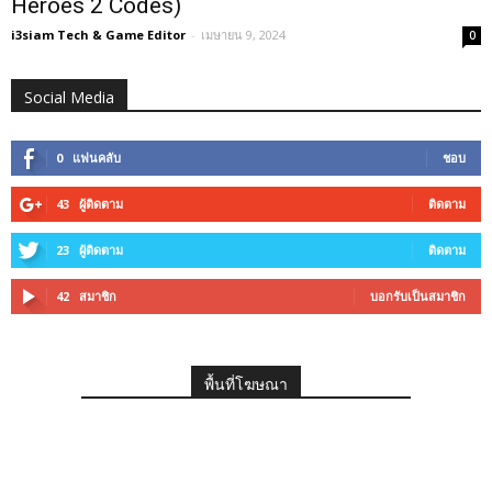
Heroes 2 Codes)
i3siam Tech & Game Editor
-
เมษายน 9, 2024
0
Social Media
0
แฟนคลับ
ชอบ
43
ผู้ติดตาม
ติดตาม
23
ผู้ติดตาม
ติดตาม
42
สมาชิก
บอกรับเป็นสมาชิก
พื้นที่โฆษณา