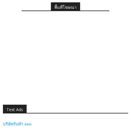
พื้นที่โฆษณา
Text Ads
บริษัทรับทำ seo