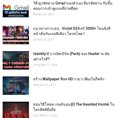
วิธี ดูรหัสผ่าน Gmail ของตัวเอง ลืมรหัสผ่าน กับขั้น
ตอนการเข้าดูแบบที่ง่ายที่สุด
มีนาคม 29, 2023
แนวทางการเล่น : Violet SS4 คริ 5000+ โดนยิงที
หน้าสั่นกันเลยทีเดียว โครตโหด !
ตุลาคม 23, 2017
Identity V การอัพเปิร์ค (Perk) ของ Hunter จะอัพ
อย่างไรดี?
กรกฎาคม 21, 2018
สร้าง Wallpaper Rov HD ง่าย ๆ เพียงไม่กี่คลิก
กันยายน 17, 2017
สอนวิธีโหลด เกมส์นอนสู้ผี The Haunted Hostel ใน
โทรศัพท์มือถือ
กุมภาพันธ์ 17, 2022