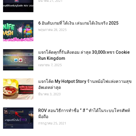
มีนาคม 21, 2021
6 อันดับเกมที่ ได้เงิน เล่นเกมได้เงินจริง 2025
พฤษภาคม 28, 2025
แจกโค้ดคุกกี้รันคิงดอม ล่าสุด 30,000เพชร Cookie
Run Kingdom
เมษายน 7, 2025
แจกโค้ด My Hotpot Story ร้านหม้อไฟแห่งความสุข
อัพเดทล่าสุด
มีนาคม 3, 2023
ROV สอนวิธีการทำชื่อ “ สี ” ทำได้ในระบบโทรศัพท์
มือถือ
กรกฎาคม 25, 2021