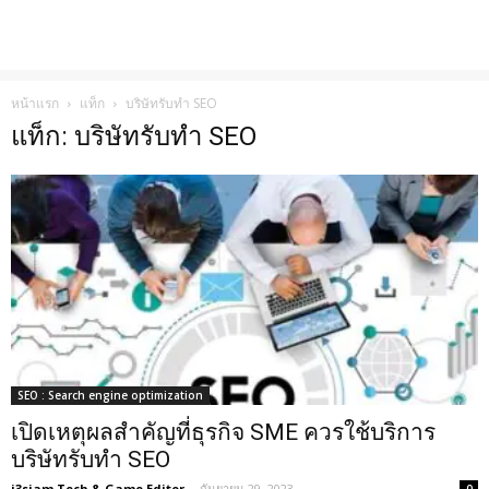
หน้าแรก
แท็ก
บริษัทรับทำ SEO
แท็ก: บริษัทรับทำ SEO
SEO : Search engine optimization
เปิดเหตุผลสำคัญที่ธุรกิจ SME ควรใช้บริการ
บริษัทรับทำ SEO
i3siam Tech & Game Editor
-
กันยายน 29, 2023