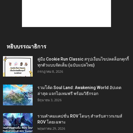
หยิบบรรณาธิการ
คู่มือ Cookie Run Classic สรุปเงื่อนไขปลดล็อกคุกกี้
ทุกตัวแบบจัดเต็ม (ฉบับแปลไทย)
กรกฎาคม 8, 2026
รวมโค้ด Soul Land: Awakening World อัปเดต
ล่าสุด แจกไอเทมฟรี พร้อมวิธีกรอก
มิถุนายน 3, 2026
รวมคำคมแคปชั่น ROV โดนๆ สำหรับสาวกเกมส์
ROV โดยเฉพาะ
พฤษภาคม 29, 2026