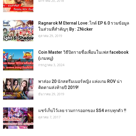
มกราคม 20, 2018
Ragnarok M Eternal Love :ไกด์ EP 6.0 รวมข้อมูล
ในส่วนที่สำคัญๆ By : ZNicker
ตุลาคม 29, 2019
Coin Master วิธีปิดรายชื่อเพื่อนในเฟส facebook
(เกมหมู)
กรกฎาคม 3, 2024
พาส่อง 20 นักสตรีมเมอร์หญิง แห่งเกม ROV น่า
ติดตามส่งท้ายปี 2019!
ธันวาคม 29, 2019
แชร์เก็บไว้เลย รวมการออกของ SS4 ครบทุกตัว !!
ตุลาคม 7, 2017