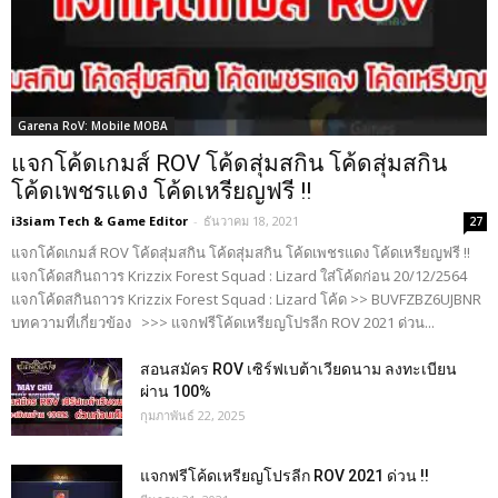
Garena RoV: Mobile MOBA
แจกโค้ดเกมส์ ROV โค้ดสุ่มสกิน โค้ดสุ่มสกิน
โค้ดเพชรแดง โค้ดเหรียญฟรี !!
i3siam Tech & Game Editor
-
ธันวาคม 18, 2021
27
แจกโค้ดเกมส์ ROV โค้ดสุ่มสกิน โค้ดสุ่มสกิน โค้ดเพชรแดง โค้ดเหรียญฟรี !!
แจกโค้ดสกินถาวร Krizzix Forest Squad : Lizard ใส่โค้ดก่อน 20/12/2564
แจกโค้ดสกินถาวร Krizzix Forest Squad : Lizard โค้ด >> BUVFZBZ6UJBNR
บทความที่เกี่ยวข้อง >>> แจกฟรีโค้ดเหรียญโปรลีก ROV 2021 ด่วน...
สอนสมัคร ROV เซิร์ฟเบต้าเวียดนาม ลงทะเบียน
ผ่าน 100%
กุมภาพันธ์ 22, 2025
แจกฟรีโค้ดเหรียญโปรลีก ROV 2021 ด่วน !!