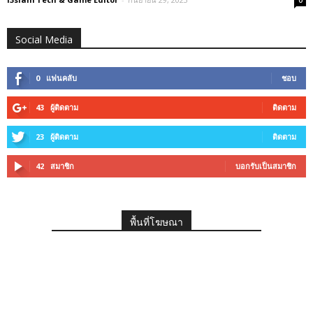
0
Social Media
0
แฟนคลับ
ชอบ
43
ผู้ติดตาม
ติดตาม
23
ผู้ติดตาม
ติดตาม
42
สมาชิก
บอกรับเป็นสมาชิก
พื้นที่โฆษณา