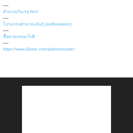
—-
คำนวณวินเรท RoV
—-
โปรแกรมคำนวณเงินกู้ (ลดต้นลดดอก)
—-
ซื้อหวยเลขอะไรดี
—-
https://www.i3siam.com/jwdownloader/