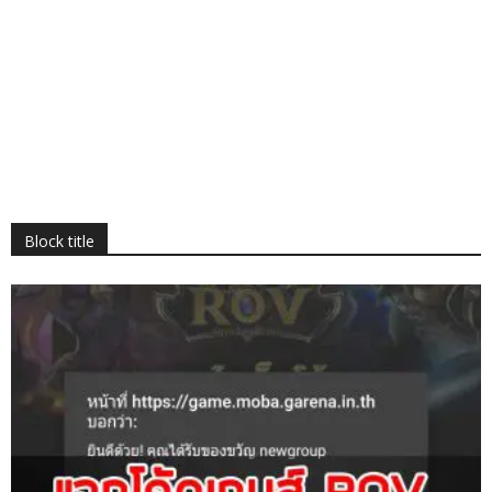
Block title