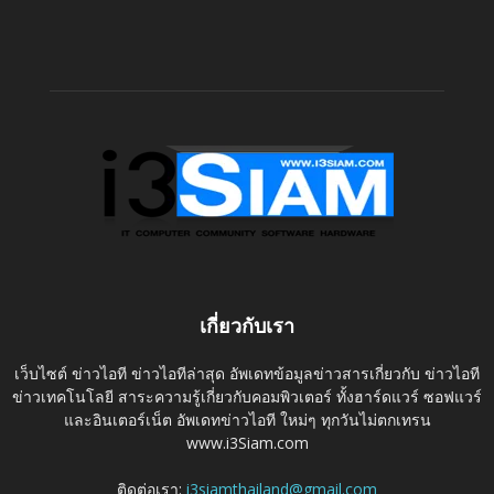
เกี่ยวกับเรา
เว็บไซต์ ข่าวไอที ข่าวไอทีล่าสุด อัพเดทข้อมูลข่าวสารเกี่ยวกับ ข่าวไอที
ข่าวเทคโนโลยี สาระความรู้เกี่ยวกับคอมพิวเตอร์ ทั้งฮาร์ดแวร์ ซอฟแวร์
และอินเตอร์เน็ต อัพเดทข่าวไอที ใหม่ๆ ทุกวันไม่ตกเทรน
www.i3Siam.com
ติดต่อเรา:
i3siamthailand@gmail.com