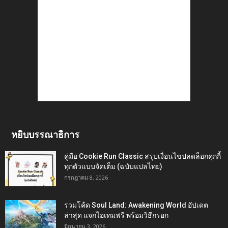
หยิบบรรณาธิการ
คู่มือ Cookie Run Classic สรุปเงื่อนไขปลดล็อกคุกกี้
ทุกตัวแบบจัดเต็ม (ฉบับแปลไทย)
กรกฎาคม 8, 2026
รวมโค้ด Soul Land: Awakening World อัปเดต
ล่าสุด แจกไอเทมฟรี พร้อมวิธีกรอก
มิถุนายน 3, 2026