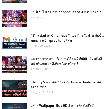
แชร์เก็บไว้เลย รวมการออกของ SS4 ครบทุกตัว !!
ตุลาคม 7, 2017
วิธี ดูรหัสผ่าน Gmail ของตัวเอง ลืมรหัสผ่าน กับขั้น
ตอนการเข้าดูแบบที่ง่ายที่สุด
มีนาคม 29, 2023
แนวทางการเล่น : Violet SS4 คริ 5000+ โดนยิงที
หน้าสั่นกันเลยทีเดียว โครตโหด !
ตุลาคม 23, 2017
Identity V การอัพเปิร์ค (Perk) ของ Hunter จะอัพ
อย่างไรดี?
กรกฎาคม 21, 2018
สร้าง Wallpaper Rov HD ง่าย ๆ เพียงไม่กี่คลิก