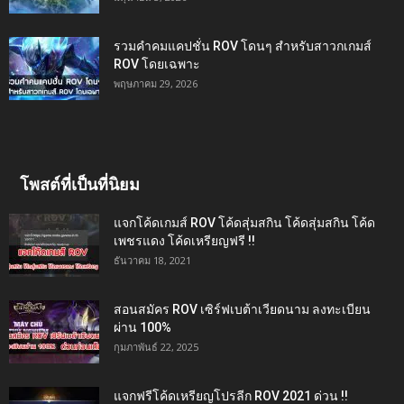
รวมคำคมแคปชั่น ROV โดนๆ สำหรับสาวกเกมส์
ROV โดยเฉพาะ
พฤษภาคม 29, 2026
โพสต์ที่เป็นที่นิยม
แจกโค้ดเกมส์ ROV โค้ดสุ่มสกิน โค้ดสุ่มสกิน โค้ด
เพชรแดง โค้ดเหรียญฟรี !!
ธันวาคม 18, 2021
สอนสมัคร ROV เซิร์ฟเบต้าเวียดนาม ลงทะเบียน
ผ่าน 100%
กุมภาพันธ์ 22, 2025
แจกฟรีโค้ดเหรียญโปรลีก ROV 2021 ด่วน !!