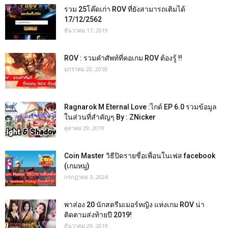
รวม 25โค๊ดเก่า ROV ที่ยังสามารถเติมได้
17/12/2562
ธันวาคม 17, 2019
ROV : รวมคำศัพท์ที่คอเกม ROV ต้องรู้ !!
มกราคม 20, 2018
Ragnarok M Eternal Love :ไกด์ EP 6.0 รวมข้อมูล
ในส่วนที่สำคัญๆ By : ZNicker
ตุลาคม 29, 2019
Coin Master วิธีปิดรายชื่อเพื่อนในเฟส facebook
(เกมหมู)
กรกฎาคม 3, 2024
พาส่อง 20 นักสตรีมเมอร์หญิง แห่งเกม ROV น่า
ติดตามส่งท้ายปี 2019!
ธันวาคม 29, 2019