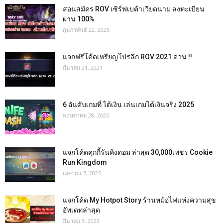
สอนสมัคร ROV เซิร์ฟเบต้าเวียดนาม ลงทะเบียน
ผ่าน 100%
กุมภาพันธ์ 22, 2025
แจกฟรีโค้ดเหรียญโปรลีก ROV 2021 ด่วน !!
มีนาคม 21, 2021
6 อันดับเกมที่ ได้เงิน เล่นเกมได้เงินจริง 2025
พฤษภาคม 28, 2025
แจกโค้ดคุกกี้รันคิงดอม ล่าสุด 30,000เพชร Cookie
Run Kingdom
เมษายน 7, 2025
แจกโค้ด My Hotpot Story ร้านหม้อไฟแห่งความสุข
อัพเดทล่าสุด
มีนาคม 3, 2023