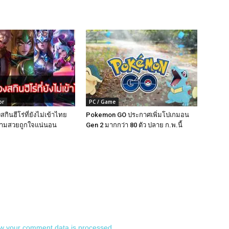
or
PC / Game
กินฮีโร่ที่ยังไม่เข้าไทย
Pokemon GO ประกาศเพิ่มโปเกมอน
วามสวยถูกใจแน่นอน
Gen 2 มากกว่า 80 ตัว ปลาย ก.พ.นี้
w your comment data is processed.