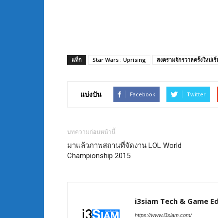
แท็ก
Star Wars : Uprising
สงครามจักรวาลครั้งใหม่เริ่
แบ่งปัน
Facebook
Twitter
บทความก่อนหน้านี้
มาแล้วภาพสถานที่จัดงาน LOL World
Championship 2015
i3siam Tech & Game Ed
https://www.i3siam.com/