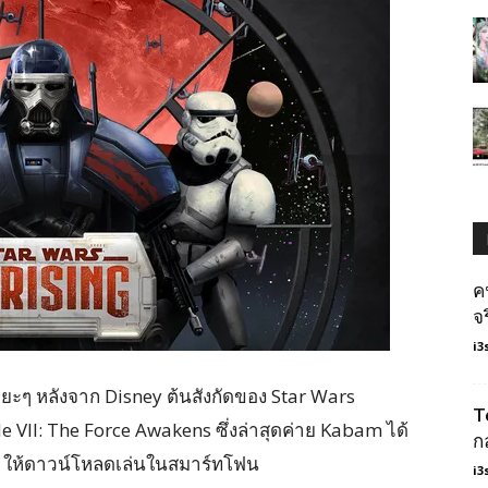
ค
จ
i3
ะยะๆ หลังจาก Disney ต้นสังกัดของ Star Wars
T
VII: The Force Awakens ซึ่งล่าสุดค่าย Kabam ได้
ก
g ให้ดาวน์โหลดเล่นในสมาร์ทโฟน
i3