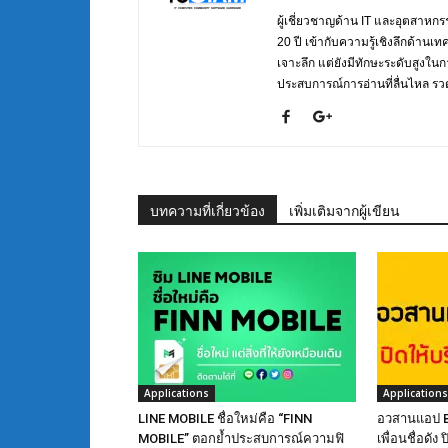
ผู้เชี่ยวชาญด้าน IT และอุตสาห
20 ปี เข้ากับความรู้เชิงลึกด้านเ
เจาะลึก แต่ยังมีทักษะระดับสูงใน
ประสบการณ์การอ่านที่ลื่นไหล รวดเ
บทความที่เกี่ยวข้อง
เพิ่มเติมจากผู้เขียน
Applications
Applications
LINE MOBILE ชื่อใหม่คือ “FINN
อวสานแอป B
MOBILE” ตอกย้ำประสบการณ์ความฟิ
เพื่อนชื่อดัง 