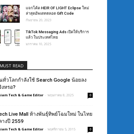
แจกโค้ด HEIR OF LIGHT Eclipse ใหม่
ล่าสุดอัพเดทตลอด Gift Code
กันยายน 20, 2023
TikTok Messaging Ads เปิดให้บริการ
แล้ว ในประเทศไทย
มกราคม 10, 2025
MUST READ
นทั่วโลกกำลังใช้ Search Google น้อยลง
ริงหรอ?
siam Tech & Game Editor
-
พฤษภาคม 8, 2025
0
ech Live Mall ห้างพันธุ์ทิพย์โฉมใหม่ ในไทย
ลางปี 2559
siam Tech & Game Editor
-
พฤศจิกายน 5, 2015
0