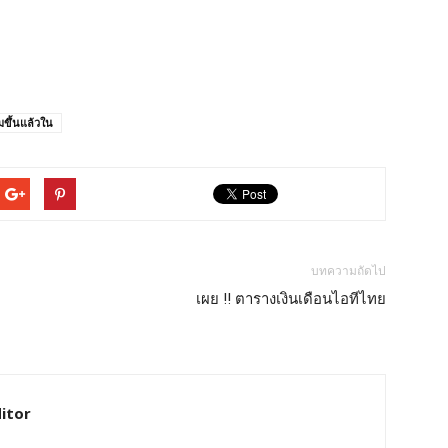
มขึ้นแล้วใน
บทความถัดไป
เผย !! ตารางเงินเดือนไอทีไทย
itor