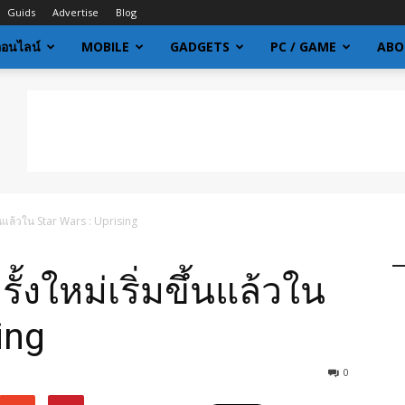
Guids
Advertise
Blog
ออนไลน์
MOBILE
GADGETS
PC / GAME
ABO
้นแล้วใน Star Wars : Uprising
งใหม่เริ่มขึ้นแล้วใน
ing
0