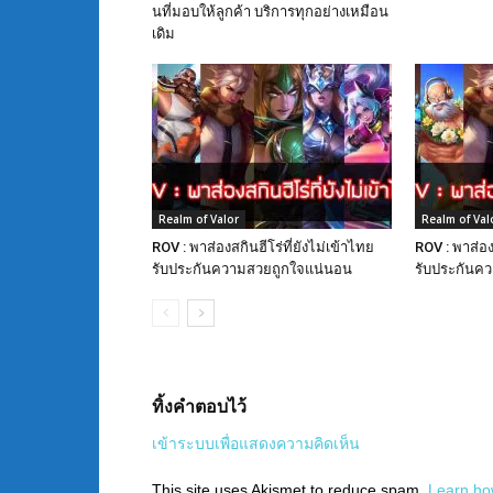
นที่มอบให้ลูกค้า บริการทุกอย่างเหมือน
เดิม
Realm of Valor
Realm of Val
ROV : พาส่องสกินฮีโร่ที่ยังไม่เข้าไทย
ROV : พาส่องส
รับประกันความสวยถูกใจแน่นอน
รับประกันค
ทิ้งคำตอบไว้
เข้าระบบเพื่อแสดงความคิดเห็น
This site uses Akismet to reduce spam.
Learn ho