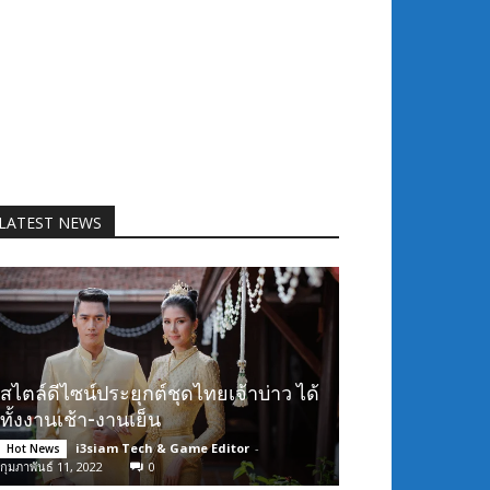
LATEST NEWS
สไตล์ดีไซน์ประยุกต์ชุดไทยเจ้าบ่าว ได้
ทั้งงานเช้า-งานเย็น
i3siam Tech & Game Editor
-
Hot News
กุมภาพันธ์ 11, 2022
0