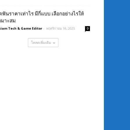
ัดฟันราคาเท่าไร มีกี่แบบ เลือกอย่างไรให้
หมาะสม
siam Tech & Game Editor
-
พฤศจิกายน 18, 2025
0
โหลดเพิ่มเติม