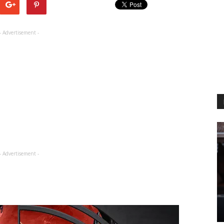
- Advertisement -
- Advertisement -