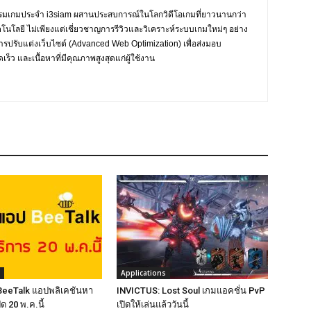
กรรมเกมประจำ i3siam ผสานประสบการณ์ในโลกวิดีโอเกมที่ยาวนานกว่า
ทคโนโลยี ไม่เพียงแต่เชี่ยวชาญการรีวิวและวิเคราะห์ระบบเกมใหม่ๆ อย่าง
การปรับแต่งเว็บไซต์ (Advanced Web Optimization) เพื่อส่งมอบ
ร็ว และเนื้อหาที่มีคุณภาพสูงสุดแก่ผู้ใช้งาน
Applications
eeTalk แอปพลิเคชันหา
INVICTUS: Lost Soul เกมแอคชั่น PvP
ปิด 20 พ.ค.นี้
เปิดให้เล่นแล้ววันนี้