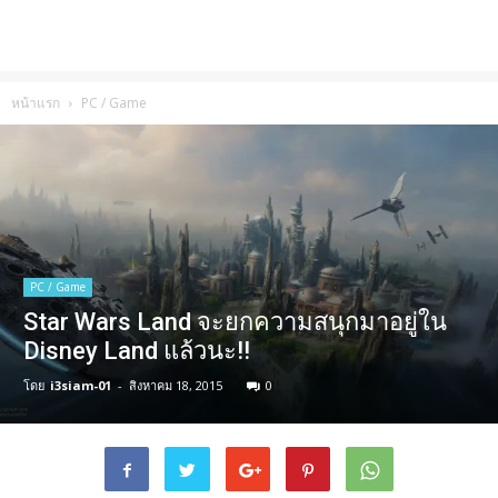
หน้าแรก
PC / Game
PC / Game
Star Wars Land จะยกความสนุกมาอยู่ใน
Disney Land แล้วนะ!!
โดย
i3siam-01
-
สิงหาคม 18, 2015
0