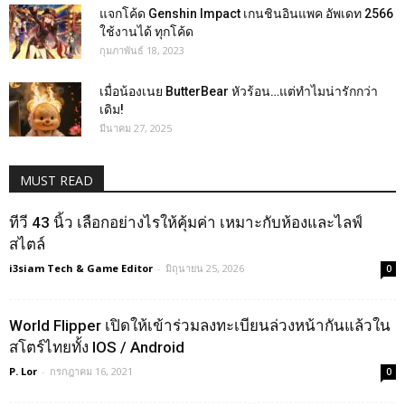
แจกโค้ด Genshin Impact เกนชินอินแพค อัพเดท 2566
ใช้งานได้ ทุกโค้ด
กุมภาพันธ์ 18, 2023
เมื่อน้องเนย ButterBear หัวร้อน…แต่ทำไมน่ารักกว่า
เดิม!
มีนาคม 27, 2025
MUST READ
ทีวี 43 นิ้ว เลือกอย่างไรให้คุ้มค่า เหมาะกับห้องและไลฟ์
สไตล์
i3siam Tech & Game Editor
-
มิถุนายน 25, 2026
0
World Flipper เปิดให้เข้าร่วมลงทะเบียนล่วงหน้ากันแล้วใน
สโตร์ไทยทั้ง IOS / Android
P. Lor
-
กรกฎาคม 16, 2021
0