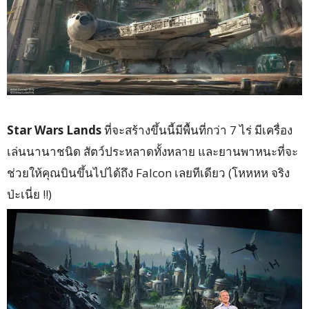
Star Wars Lands
ที่จะสร้างขึ้นนี้มีพื้นที่กว่า
7
ไร่ มีเครื่อง
เล่นนานาชนิด สัตว์ประหลาดทั้งหลาย และยานพาหนะที่จะ
ช่วยให้คุณบินขึ้นไปได้ถึง
Falcon
เลยทีเดียว
(
โหหหห จริง
ป่ะเนี่ย !!
)