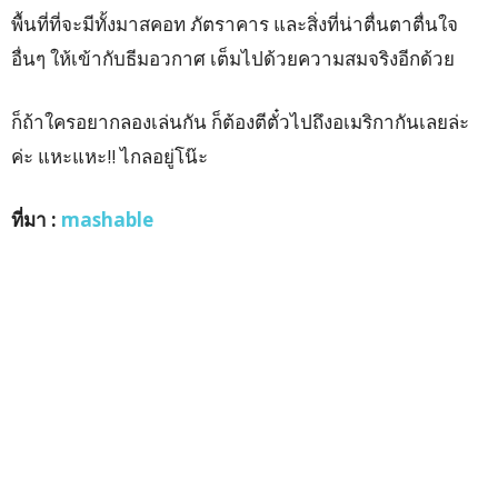
พื้นที่ที่จะมีทั้งมาสคอท ภัตราคาร และสิ่งที่น่าตื่นตาตื่นใจ
อื่นๆ ให้เข้ากับธีมอวกาศ เต็มไปด้วยความสมจริงอีกด้วย
ก็ถ้าใครอยากลองเล่นกัน ก็ต้องตีตั๋วไปถึงอเมริกากันเลยล่ะ
ค่ะ แหะแหะ
!! ไกลอยู่โน๊ะ
ที่มา
:
mashable