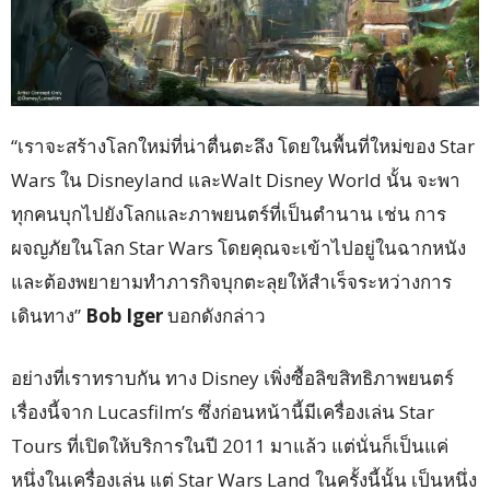
“
เราจะสร้างโลกใหม่ที่น่าตื่นตะลึง โดยในพื้นที่ใหม่ของ
Star
Wars
ใน
Disneyland
และ
Walt Disney World
นั้น จะพา
ทุกคนบุกไปยังโลกและภาพยนตร์ที่เป็นตำนาน เช่น การ
ผจญภัยในโลก
Star Wars
โดยคุณจะเข้าไปอยู่ในฉากหนัง
และต้องพยายามทำภารกิจบุกตะลุยให้สำเร็จระหว่างการ
เดินทาง”
Bob Iger
บอกดังกล่าว
อย่างที่เราทราบกัน ทาง
Disney
เพิ่งซื้อลิขสิทธิภาพยนตร์
เรื่องนี้จาก
Lucasfilm’s ซึ่ง
ก่อนหน้านี้มีเครื่องเล่น
Star
Tours
ที่เปิดให้บริการในปี
2011 มาแล้ว
แต่นั่นก็เป็นแค่
หนึ่งในเครื่องเล่น แต่
Star Wars Land
ในครั้งนี้นั้น เป็นหนึ่ง