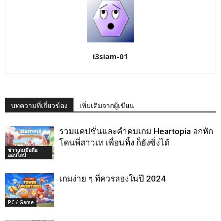
i3siam-01
บทความที่เกี่ยวข้อง
เพิ่มเติมจากผู้เขียน
รวมแคปชั่นและคำคมเกม Heartopia อกหัก
โดนพี่สาวเท เพื่อนทิ้ง ก็ยังซิ่งได้
ข่าวเกมมือถือ
ออนไลน์
เกมง่าย ๆ ที่ควรลองในปี 2024
PC / Game