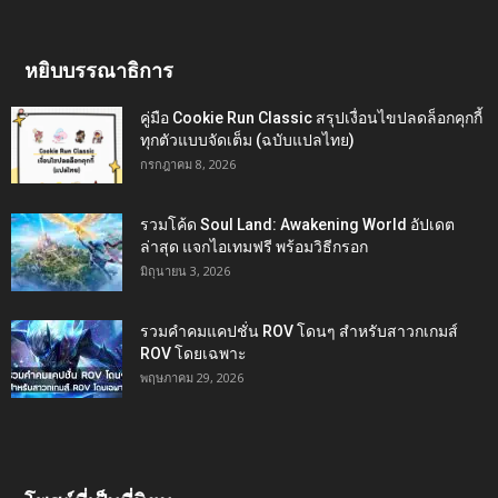
หยิบบรรณาธิการ
คู่มือ Cookie Run Classic สรุปเงื่อนไขปลดล็อกคุกกี้
ทุกตัวแบบจัดเต็ม (ฉบับแปลไทย)
กรกฎาคม 8, 2026
รวมโค้ด Soul Land: Awakening World อัปเดต
ล่าสุด แจกไอเทมฟรี พร้อมวิธีกรอก
มิถุนายน 3, 2026
รวมคำคมแคปชั่น ROV โดนๆ สำหรับสาวกเกมส์
ROV โดยเฉพาะ
พฤษภาคม 29, 2026